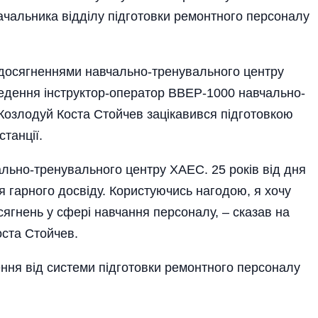
ачальника відділу підготовки ремонтного персоналу
 досягненнями навчально-тренувального центру
ведення інструктор-оператор ВВЕР-1000 навчально-
Козлодуй Коста Стойчев зацікавився підготовкою
танції.
чально-тренувального центру ХАЕС. 25 років від дня
я гарного досвіду. Користуючись нагодою, я хочу
сягнень у сфері навчання персоналу, – сказав на
оста Стойчев.
ення від системи підготовки ремонтного персоналу