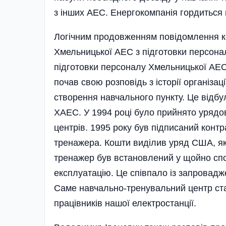
з інших АЕС. Енергокомпанія гордиться
Логічним продовженням повідомлення ко
Хмельницької АЕС з підготовки персона
підготовки персоналу Хмельницької АЕС
почав свою розповідь з історії організ
створення навчального пункту. Це відбу
ХАЕС. У 1994 році було прийнято урядо
центрів. 1995 року був підписаний конт
тренажера. Кошти виділив уряд США, як 
тренажер був встановлений у щойно спор
експлуатацію. Це співпало із запровадж
Саме навчально-тренувальний центр ст
працівників нашої електростанції.