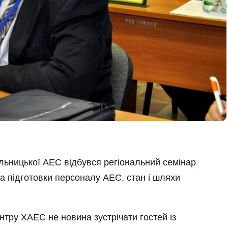
ьницької АЕС відбувся регіональний семінар
 підготовки персоналу АЕС, стан і шляхи
тру ХАЕС не новина зустрічати гостей із