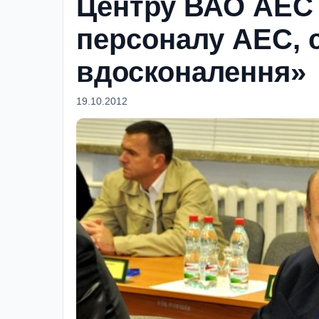
Центру ВАО АЕС 
персоналу АЕС, с
вдосконалення»
19.10.2012