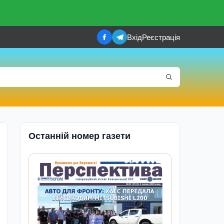
Вхід
Реєстрація
Останній номер газети