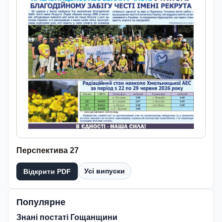
Перспектива 27
Усі випуски
Відкрити PDF
Популярне
Знані постаті Гощанщини