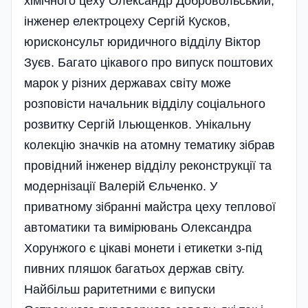
хімічного цеху Олександр Добровольський,
інженер електроцеху Сергій Кусков,
юрисконсульт юридичного відділу Віктор
Зуєв. Багато цікавого про випуск поштових
марок у різних державах світу може
розповісти начальник відділу соціального
розвитку Сергій Ільющенков. Унікальну
колекцію значків на атомну тематику зібрав
провідний інженер відділу реконструкції та
модернізації Валерій Єльченко. У
приватному зібранні майстра цеху теплової
автоматики та вимірювань Олександра
Хорунжого є цікаві монети і етикетки з-під
пивних пляшок багатьох держав світу.
Найбільш раритетними є випуски