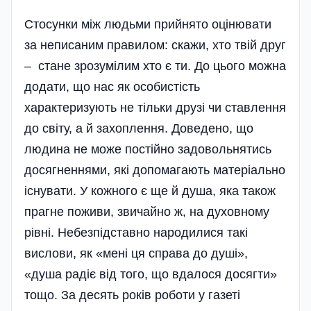
Стосунки між людьми прийнято оцінювати
за неписаним правилом: скажи, хто твій друг
– стане зрозумілим хто є ти. До цього можна
додати, що нас як особистість
характеризують не тільки друзі чи ставлення
до світу, а й захоплення. Доведено, що
людина не може постійно задовольнятись
досягненнями, які допомагають матеріально
існувати. У кожного є ще й душа, яка також
прагне поживи, звичайно ж, на духовному
рівні. Небезпідставно народилися такі
вислови, як «мені ця справа до душі»,
«душа радіє від того, що вдалося досягти»
тощо. За десять років роботи у газеті