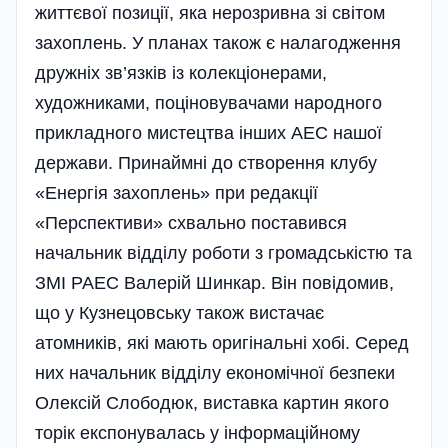
життєвої позиції, яка нерозривна зі світом
захоплень. У планах також є налагодження
дружніх зв’язків із колекціонерами,
художниками, поціновувачами народного
прикладного мистецтва інших АЕС нашої
держави. Принаймні до створення клубу
«Енергія захоплень» при редакції
«Перспективи» схвально поставився
начальник відділу роботи з громадськістю та
ЗМІ РАЕС Валерій Шинкар. Він повідомив,
що у Кузнецовську також вистачає
атомників, які мають оригінальні хобі. Серед
них начальник відділу економічної безпеки
Олексій Слободюк, виставка картин якого
торік експонувалась у інформаційному