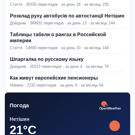
Стаття · 30335 переглядів · за день 18 · за місяць 235
Розклад руху автобусів по автостанції Нетішин
Довідник · 384931 переглядів · за день 13 · за місяць 144
Таблицы табели о рангах в Российской
империи
Стаття · 14500 переглядів · за день 10 · за місяць 144
Шпаргалка по русскому языку
Довідник · 20213 переглядів · за день 4 · за місяць 79
Как живут европейские пенсионеры
Новина · 7232 переглядів · за день 9 · за місяць 64
Погода
Нетішин
21°C