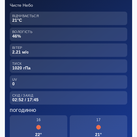
Чисте Небо
ВІДЧУВАЄТЬСЯ
21°C
ВОЛОГІСТЬ
46%
ВІТЕР
2.21 м/с
ТИСК
1020 гПа
UV
0
СХІД / ЗАХІД
02:52 / 17:45
ПОГОДИННО
16
17
22°
21°