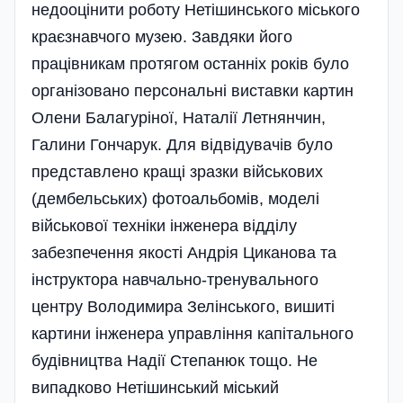
недооцінити роботу Нетішинського міського
краєзнавчого музею. Завдяки його
працівникам протягом останніх років було
організовано персональні виставки картин
Олени Балагуріної, Наталії Летнянчин,
Галини Гончарук. Для відвідувачів було
представлено кращі зразки військових
(дембельських) фотоальбомів, моделі
військової техніки інженера відділу
забезпечення якості Андрія Циканова та
інструктора навчально-тренувального
центру Володимира Зелінського, вишиті
картини інженера управління капітального
будівництва Надії Степанюк тощо. Не
випадково Нетішинський міський