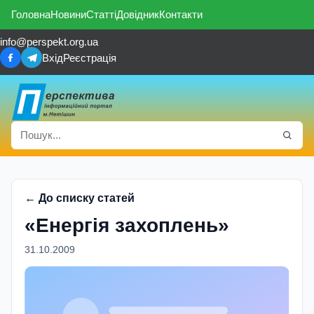
Головна
Новини
Статті
Довідник
Контакти
info@perspekt.org.ua
Вхід
Реєстрація
← До списку статей
«Енергія захоплень»
31.10.2009