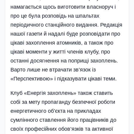
намагається щось виготовити власноруч і
про це була розповідь на шпальтах
періодичного станційного видання. Редакція
нашої газети й надалі буде розповідати про
цікаві захоплення атомників, а також про
цікаві моменти у житті членів клубу, про
останні досягнення на поприщі захоплень.
Варто лише не втрачати зв’язок із
«Перспективою» і підказувати цікаві теми.
Клуб «Енергія захоплень» також ставить
собі за мету пропаганду безпечної роботи
енергетичного об’єкта на прикладах
сумлінного ставлення його працівників до
своїх професійних обов’язків та активної