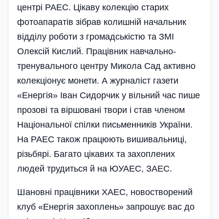
центрі РАЕС. Цікаву колекцію старих
фотоапаратів зібрав колишній начальник
відділу роботи з громадськістю та ЗМІ
Олексій Кислий. Працівник навчально-
тренувального центру Микола Сад активно
колекціонує монети. А журналіст газети
«Енергія» Іван Сидорчик у вільний час пише
прозові та віршовані твори і став членом
Національної спілки письменників України.
На РАЕС також працюють вишивальниці,
різьбярі. Багато цікавих та захоплених
людей трудиться й на ЮУАЕС, ЗАЕС.
Шановні працівники ХАЕС, новостворений
клуб «Енергія захоплень» запрошує вас до