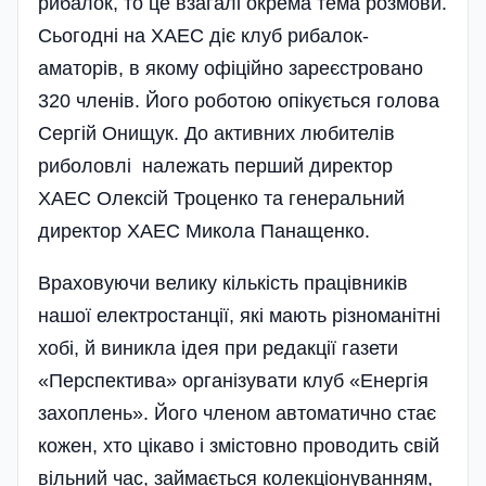
рибалок, то це взагалі окрема тема розмови.
Сьогодні на ХАЕС діє клуб рибалок-
аматорів, в якому офіційно зареєстровано
320 членів. Його роботою опікується голова
Сергій Онищук. До активних любителів
риболовлі належать перший директор
ХАЕС Олексій Троценко та генеральний
директор ХАЕС Микола Панащенко.
Враховуючи велику кількість працівників
нашої електростанції, які мають різноманітні
хобі, й виникла ідея при редакції газети
«Перспектива» організувати клуб «Енергія
захоплень». Його членом автоматично стає
кожен, хто цікаво і змістовно проводить свій
вільний час, займається колекціонуванням,