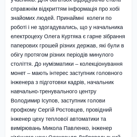
справжнім відкриттям інформація про хобі
знайомих людей. Принаймні колеги по
роботі і не здогадувались, що у начальника
електроцеху Олега Куртяка є гарне зібрання
паперових грошей різних держав, які були в
обігу протягом різних періодів минулого
століття. До нумізматики – колекціонування
монет – мають інтерес заступник головного
інженера з підготовки кадрів, начальник
навчально-тренувального центру
Володимир Ісупов, заступник голови
профкому Сергій Ростовцев, провідний
інженер цеху теплової автоматики та
вимірювань Микола Павленко, інженер