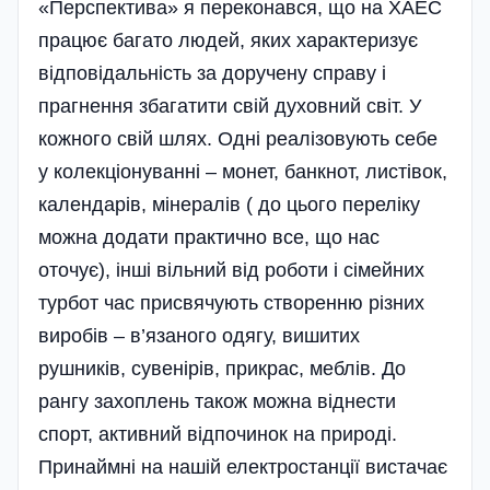
«Перспектива» я переконався, що на ХАЕС
працює багато людей, яких характеризує
відповідальність за доручену справу і
прагнення збагатити свій духовний світ. У
кожного свій шлях. Одні реалізовують себе
у колекціонуванні – монет, банкнот, листівок,
календарів, мінералів ( до цього переліку
можна додати практично все, що нас
оточує), інші вільний від роботи і сімейних
турбот час присвячують створенню різних
виробів – в’язаного одягу, вишитих
рушників, сувенірів, прикрас, меблів. До
рангу захоплень також можна віднести
спорт, активний відпочинок на природі.
Принаймні на нашій електростанції вистачає