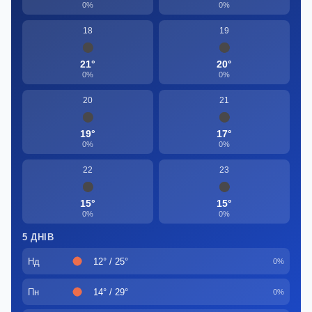
0%
0%
18
19
21°
20°
0%
0%
20
21
19°
17°
0%
0%
22
23
15°
15°
0%
0%
5 ДНІВ
Нд
12° / 25°
0%
Пн
14° / 29°
0%