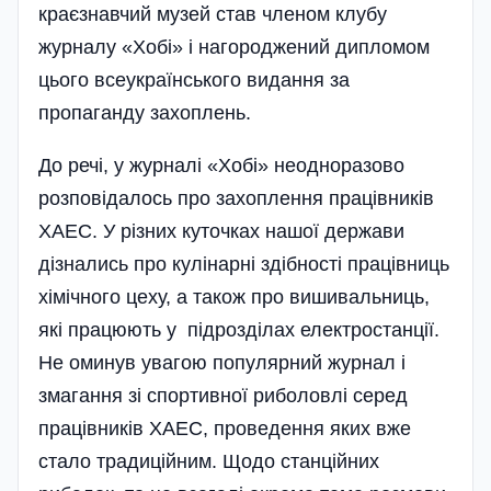
краєзнавчий музей став членом клубу
журналу «Хобі» і нагороджений дипломом
цього всеукраїнського видання за
пропаганду захоплень.
До речі, у журналі «Хобі» неодноразово
розповідалось про захоплення працівників
ХАЕС. У різних куточках нашої держави
дізнались про кулінарні здібності працівниць
хімічного цеху, а також про вишивальниць,
які працюють у підрозділах електростанції.
Не оминув увагою популярний журнал і
змагання зі спортивної риболовлі серед
працівників ХАЕС, проведення яких вже
стало традиційним. Щодо станційних