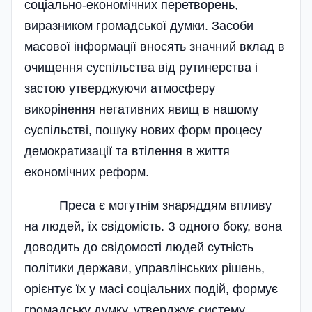
соціально-економічних перетворень,
виразником громадської думки. Засоби
масової інформації вносять значний вклад в
очищення суспільства від рутинерства і
застою утверджуючи атмосферу
викорінення негативних явищ в нашому
суспільстві, пошуку нових форм процесу
демократизації та втілення в життя
економічних реформ.
Преса є могутнім знаряддям впливу
на людей, їх свідомість. З одного боку, вона
доводить до свідомості людей сутність
політики держави, управлінських рішень,
орієнтує їх у масі соціальних подій, формує
громадську думку, утверджує систему