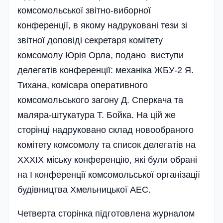
комсомольської звітно-виборної
конференції, в якому надруковані тези зі
звітної доповіді секретаря комітету
комсомолу Юрія Орла, подано виступи
делегатів конференції: механіка ЖБУ-2 Я.
Тихана, комісара оперативного
комсомольського загону Д. Сперкача та
маляра-штукатура Т. Бойка. На цій же
сторінці надруковано склад новообраного
комітету комсомолу та список делегатів на
ХХХІХ міську конференцію, які були обрані
на І конференції комсомольської організації
будівництва Хмельницької АЕС.
Четверта сторінка підготовлена журналом