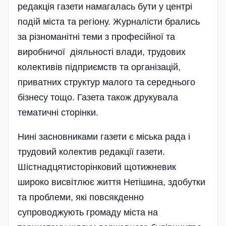
редакція газети намагалась бути у центрі
подій міста та регіону. Журналісти брались
за різноманітні теми з професійної та
виробничої діяльності влади, трудових
колективів підприємств та організацій,
приватних структур малого та середнього
бізнесу тощо. Газета також друкувала
тематичні сторінки.
Нині засновниками газети є міська рада і
трудовий колектив редакції газети.
Шістнадцятисторінковий щотижневик
широко висвітлює життя Нетішина, здобутки
та проблеми, які повсякденно
супроводжують громаду міста на