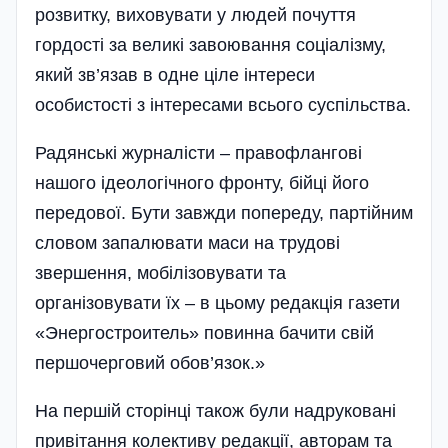
розвитку, виховувати у людей почуття
гордості за великі завоювання соціалізму,
який зв’язав в одне ціле інтереси
особистості з інтересами всього суспільства.
Радянські журналісти – правофлангові
нашого ідеологічного фронту, бійці його
передової. Бути завжди попереду, партійним
словом запалювати маси на трудові
звершення, мобілізовувати та
організовувати їх – в цьому редакція газети
«Энергостроитель» повинна бачити свій
першочерговий обов’язок.»
На першій сторінці також були надруковані
привітання колективу редакції, авторам та