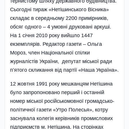
тернистому шляху державного будівництва.
Сьогодні тираж «Нетішинського Вісника»
складає в середньому 2200 примірників,
обсяг одного – 4 умовні друковані аркуші.
На 1 січня 2010 року вийшло 1447
екземплярів. Редактор газети – Ольга
Мороз, член Національної спілки
журналістів України, депутат міської ради
п’ятого скликання від партії «Наша Україна».
12 жовтня 1991 року мешканцям Нетішина
було запропоновано перший і останній
номер міської російськомовної громадсько-
політичної газети «Утро Полесья», котру
заснувала колегія керівників промислових
підприємств м. Нетішина. На сторінках