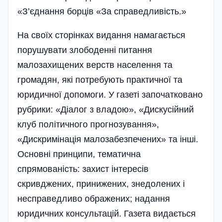
«З’єднання борців «За справедливість.»
На своїх сторінках видання намагається
порушувати злободенні питання
малозахищених верств населення та
громадян, які потребують практичної та
юридичної допомоги. У газеті започатковано
рубрики: «Діалог з владою», «Дискусійний
клуб політичного прогнозування»,
«Дискримінація малозабезпечених» та інші.
Основні принципи, тематична
спрямованість: захист інтересів
скривджених, принижених, знедолених і
несправедливо ображених; надання
юридичних консультацій. Газета видається