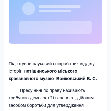
Підготував науковий співробітник відділу
історії
Нетішинського міського
краєзнавчого музею Войковський В. С.
Пресу нині по праву називають
трибуною демократії і гласності, дійовим
засобом боротьби для утвердження