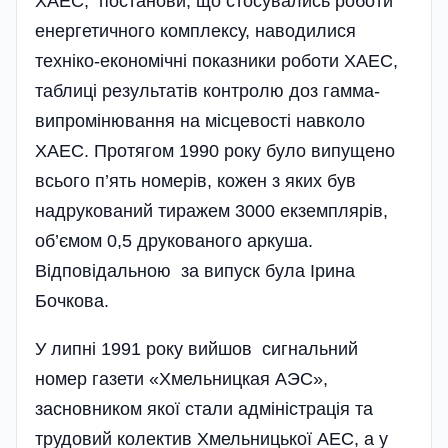
ХАЕС, постанови, що стосувались роботи
енергетичного комплексу, наводилися
техніко-економічні показники роботи ХАЕС,
таблиці результатів контролю доз гамма-
випромінювання на місцевості навколо
ХАЕС. Протягом 1990 року було випущено
всього п’ять номерів, кожен з яких був
надрукований тиражем 3000 екземплярів,
об’ємом 0,5 друкованого аркуша.
Відповідальною за випуск була Ірина
Бочкова.
У липні 1991 року вийшов сигнальний
номер газети «Хмельницкая АЭС»,
засновником якої стали адміністрація та
трудовий колектив Хмельницької АЕС, а у