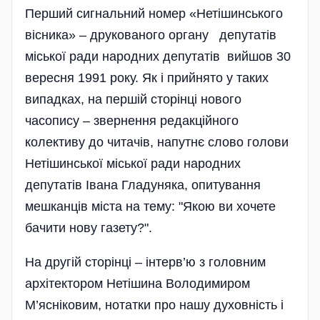
Перший сигнальний номер «Нетішинського
вісника» – друкованого органу депутатів
міської ради народних депутатів вийшов 30
вересня 1991 року. Як і прийнято у таких
випадках, на першій сторінці нового
часопису – звернення редакційного
колективу до читачів, напутнє слово голови
Нетішинської міської ради народних
депутатів Івана Гладуняка, опитування
мешканців міста на тему: "Якою ви хочете
бачити нову газету?".
На другій сторінці – інтерв’ю з головним
архітектором Нетішина Володимиром
М’ясніковим, нотатки про нашу духовність і