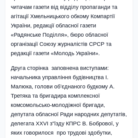
читачам газети від відділу пропаганди та
агітації Хмельницького обкому Компартії
України, редакції обласної газети
«Радянське Поділля», бюро обласної
організації Союзу журналістів СРСР та
редакції газети «Молодь України».
Друга сторінка заповнена виступами:
начальника управління будівництва І.
Малюка, голови об’єднаного будкому А.
Третяка та бригадира комплексної
комсомольсько-молодіжної бригади,
депутата обласної Ради народних депутатів,
делегата ХХVІ з"їзду КПРС В. Бобрової, у
яких говорилося про трудові здобутки,