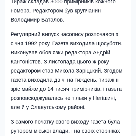
Тираж складав 3000 примірників кожного
номера. Редактором був крупчанин
Володимир Баталов.
Регулярний випуск часопису розпочався з
січня 1992 року. Газета виходила щосуботи.
Виконував обов’язки редактора Андрій
Кантоністов. З листопада цього ж року
редактором став Микола Заріцький. Згодом
газета виходила двічі на тиждень, тираж її
зріс майже до 14 тисяч примірників, і газета
розповсюджувалась не тільки у Нетішині,
але й у Славутському районі.
З самого початку свого виходу газета була
рупором міської влади, і на своїх сторінках