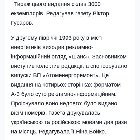
Тираж цього видання склав 3000
екземплярів. Редагував газету Віктор
Гусаров.
У другому півріччі 1993 року в місті
енергетиків виходив рекламно-
інформаційний огляд «Шанс». Засновником
виступив колектив редакції, а спонсорувало
випуски ВП «Атоменергоремонт». Це
видання на чотирьох сторінках форматом
А-3 було суто рекламно-інформаційним.
Проіснувало воно недовго: було видано
вісім номерів. Газета друкувалась
українською та російською мовами два рази
на місяць. Редагувала її Ніна Бойко.