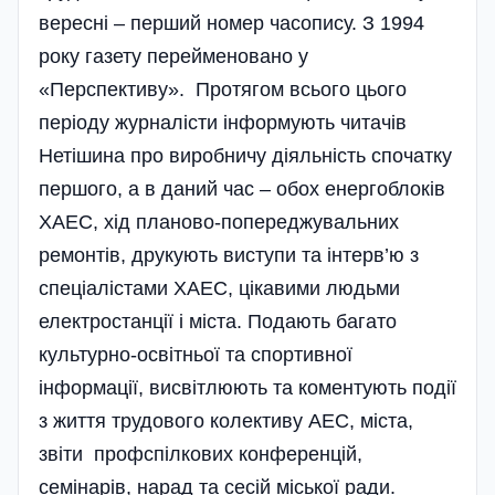
вересні – перший номер часопису. З 1994
року газету перейменовано у
«Перспективу». Протягом всього цього
періоду журналісти інформують читачів
Нетішина про виробничу діяльність спочатку
першого, а в даний час – обох енергоблоків
ХАЕС, хід планово-попереджувальних
ремонтів, друкують виступи та інтерв’ю з
спеціалістами ХАЕС, цікавими людьми
електростанції і міста. Подають багато
культурно-освітньої та спортивної
інформації, висвітлюють та коментують події
з життя трудового колективу АЕС, міста,
звіти профспілкових конференцій,
семінарів, нарад та сесій міської ради.