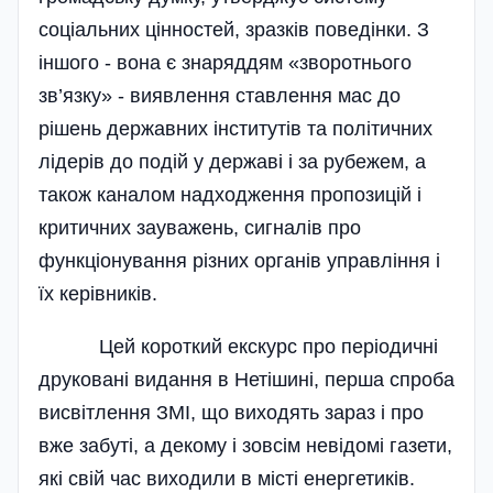
соціальних цінностей, зразків поведінки. З
іншого - вона є знаряддям «зворотнього
зв’язку» - виявлення ставлення мас до
рішень державних інститутів та політичних
лідерів до подій у державі і за рубежем, а
також каналом надходження пропозицій і
критичних зауважень, сигналів про
функціонування різних органів управління і
їх керівників.
Цей короткий екскурс про періодичні
друковані видання в Нетішині, перша спроба
висвітлення ЗМІ, що виходять зараз і про
вже забуті, а декому і зовсім невідомі газети,
які свій час виходили в місті енергетиків.