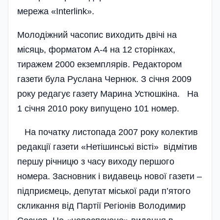
мережа «Interlink».
Молодіжний часопис виходить двічі на
місяць, форматом А-4 на 12 сторінках,
тиражем 2000 екземплярів. Редактором
газети була Руслана Чернюк. З січня 2009
року редагує газету Марина Устюшкіна. На
1 січня 2010 року випущено 101 номер.
На початку листопада 2007 року колектив
редакції газети «Нетішинські вісті» відмітив
першу річницю з часу виходу першого
номера. Засновник і видавець нової газети –
підприємець, депутат міської ради п’ятого
скликання від Партії Регіонів Володимир