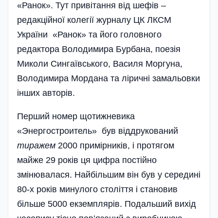
«Ранок». Тут привітання від шефів –
редакційної колегії журналу ЦК ЛКСМ
України «Ранок» та його головного
редактора Володимира Бурбана, поезія
Миколи Сингаївського, Василя Моргуна,
Володимира Мордана та ліричні замальовки
інших авторів.
Перший номер щотижневика
«Энергостроитель» був віддрукований
тиражем
2000 примірників, і протягом
майже 29 років ця цифра постійно
змінювалася. Найбільшим він був у середині
80-х років минулого століття і становив
більше 5000 екземплярів. Подальший вихід