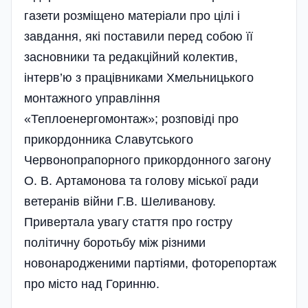
газети розміщено матеріали про цілі і
завдання, які поставили перед собою її
засновники та редакційний колектив,
інтерв’ю з працівниками Хмельницького
монтажного управління
«Теплоенергомонтаж»; розповіді про
прикордонника Славутського
Червонопрапорного прикордонного загону
О. В. Артамонова та голову міської ради
ветеранів війни Г.В. Шеливанову.
Привертала увагу стаття про гостру
політичну боротьбу між різними
новонародженими партіями, фоторепортаж
про місто над Горинню.