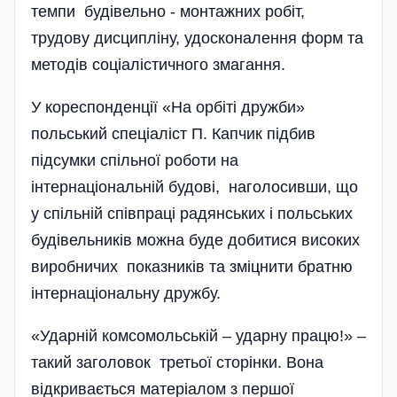
темпи будівельно - монтажних робіт,
трудову дисципліну, удосконалення форм та
методів соціалістичного змагання.
У кореспонденції «На орбіті дружби»
польський спеціаліст П. Капчик підбив
підсумки спільної роботи на
інтернаціональній будові, наголосивши, що
у спільній співпраці радянських і польських
будівельників можна буде добитися високих
виробничих показників та зміцнити братню
інтернаціональну дружбу.
«Ударній комсомольській – ударну працю!» –
такий заголовок третьої сторінки. Вона
відкривається матеріалом з першої