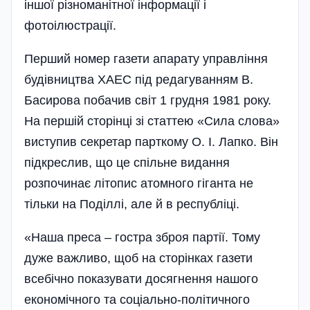
іншої різноманітної інформації і
фотоілюстрації.
Перший номер газети апарату управління
будівництва ХАЕС під редагуванням В.
Басирова побачив світ 1 грудня 1981 року.
На першій сторінці зі статтею «Сила слова»
виступив секретар парткому О. І. Лапко. Він
підкреслив, що це спільне видання
розпочинає літопис атомного гіганта не
тільки на Поділлі, але й в республіці.
«Наша преса – гостра зброя партії. Тому
дуже важливо, щоб на сторінках газети
всебічно показувати досягнення нашого
економічного та соціально-політичного