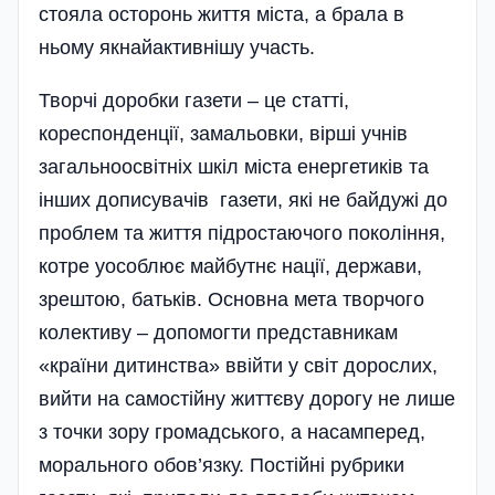
стояла осторонь життя міста, а брала в
ньому якнайактивнішу участь.
Творчі доробки газети – це статті,
кореспонденції, замальовки, вірші учнів
загальноосвітніх шкіл міста енергетиків та
інших дописувачів газети, які не байдужі до
проблем та життя підростаючого покоління,
котре уособлює майбутнє нації, держави,
зрештою, батьків. Основна мета творчого
колективу – допомогти представникам
«країни дитинства» ввійти у світ дорослих,
вийти на самостійну життєву дорогу не лише
з точки зору громадського, а насамперед,
морального обов’язку. Постійні рубрики