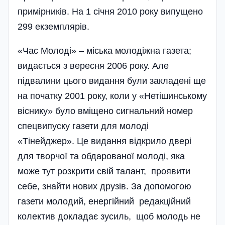
примірників. На 1 січня 2010 року випущено
299 екземплярів.
«Час Молоді» – міська молодіжна газета;
видається з вересня 2006 року. Але
підвалини цього видання були закладені ще
на початку 2001 року, коли у «Нетішинському
віснику» було вміщено сигнальний номер
спецвипуску газети для молоді
«Тінейджер». Це видання відкрило двері
для творчої та обдарованої молоді, яка
може тут розкрити свій талант, проявити
себе, знайти нових друзів. За допомогою
газети молодий, енергійний редакційний
колектив докладає зусиль, щоб молодь не