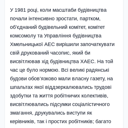
У 1981 році, коли масштаби будівництва
почали інтенсивно зростати, партком,
об’єднаний будівельний комітет, комітет
комсомолу та Управління будівництва
Хмельницької АЕС вирішили започаткувати
свій друкований часопис, який би
висвітлював хід будівництва ХАЕС. На той
час це було нормою. Всі великі радянські
будови обов’язково мали власну газету, на
шпальтах якої віддзеркалювались трудові
здобутки та життя робітничих колективів,
висвітлювались підсумки соціалістичного
змагання, друкувались виступи як
керівників, так і простих робітників; багато