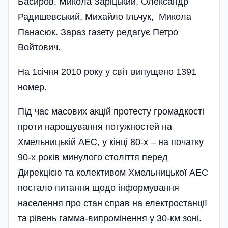
Басиров, Микола Заріцький, Олександр
Радишевський, Михайло Ільчук, Микола
Панасюк. Зараз газету редагує Петро
Войтович.
На 1січня 2010 року у світ випущено 1391
номер.
Під час масових акцій протесту громадкості
проти нарощування потужностей на
Хмельницькій АЕС, у кінці 80-х – на початку
90-х років минулого століття перед
Дирекцією та колективом Хмельницької АЕС
постало питання щодо інформування
населення про стан справ на електростанції
та рівень гамма-випромінення у 30-км зоні.