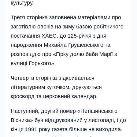
культуру.
Третя сторінка заповнена матеріалами про
заготівлю овочів на зиму базою робітничого
постачання ХАЕС, до 125-річчя з дня
народження Михайла Грушевського та
розповіддю про «Гірку долю баби Марії з
вулиці Горького».
Четверта сторінка відкривається
літературним куточком, друкуються
кросворд та церковний календар.
Наступний, другий номер «Нетішинського
Вісника» був віддрукований у листопаді, і до
кінця 1991 року газета більше не виходила.