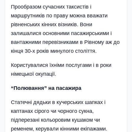
Прообразом сучасних таксистів і
маршрутників по праву можна вважати
рівненських кінних візників. Вони
залишалися основними пасажирськими і
вантажними перевізниками в Рівному аж до
кінця 30-х років минулого століття.
Користувалися їхніми послугами і в роки
німецької окупації.
“Полювання” на пасажира
Статечні дядьки в кучерських шапках і
каптанах сірого чи чорного сукна,
підперезані кольоровим кушаком чи
ременем, керували кінними екіпажами.