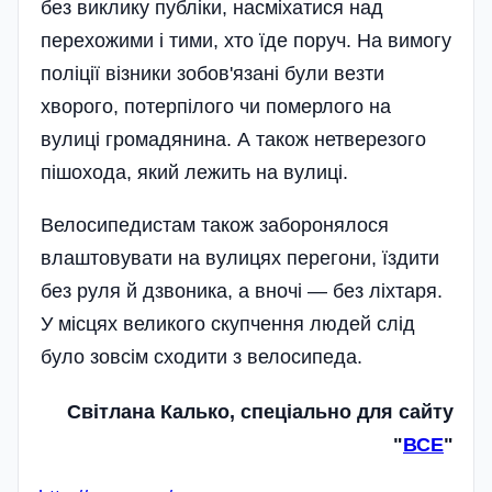
без виклику публіки, насміхатися над
перехожими і тими, хто їде поруч. На вимогу
поліції візники зобов'язані були везти
хворого, потерпілого чи померлого на
вулиці громадянина. А також нетверезого
пішохода, який лежить на вулиці.
Велосипедистам також заборонялося
влаштовувати на вулицях перегони, їздити
без руля й дзвоника, а вночі — без ліхтаря.
У місцях великого скупчення людей слід
було зовсім сходити з велосипеда.
Світлана Калько, спеціально для сайту
"
ВСЕ
"