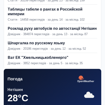
Стаття · 30259 переглядів · за день 23 · за місяць 159
Таблицы табели о рангах в Российской
империи
Стаття · 14458 переглядів · за день 14 · за місяць 102
Розклад руху автобусів по автостанції Нетішин
Довідник · 384874 переглядів · за день 13 · за місяць 87
Шпаргалка по русскому языку
Довідник · 20186 переглядів · за день 12 · за місяць 52
Ват ЕК "Хмельницькобленерго"
Довідник · 3852 переглядів · за день 5 · за місяць 35
Погода
Нетішин
28°C