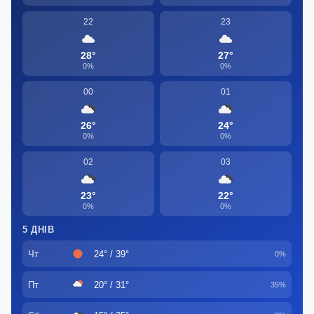
22
23
28°
27°
0%
0%
00
01
26°
24°
0%
0%
02
03
23°
22°
0%
0%
5 ДНІВ
Чт
24° / 39°
0%
Пт
20° / 31°
35%