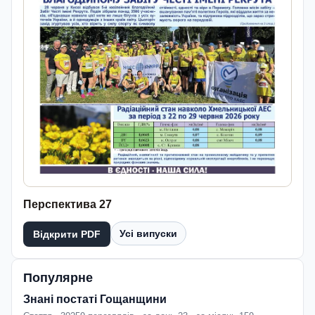
Перспектива 27
Усі випуски
Відкрити PDF
Популярне
Знані постаті Гощанщини