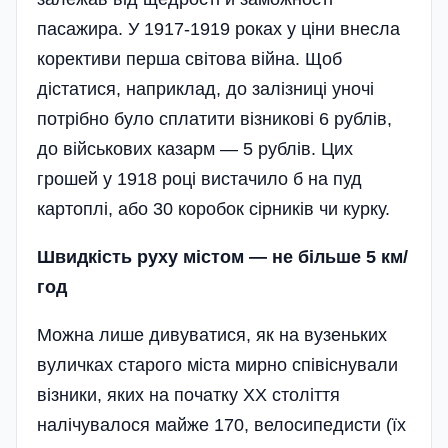
пасажира. У 1917-1919 роках у ціни внесла
корективи перша світова війна. Щоб
дістатися, наприклад, до залізниці уночі
потрібно було сплатити візникові 6 рублів,
до військових казарм — 5 рублів. Цих
грошей у 1918 році вистачило б на пуд
картоплі, або 30 коробок сірників чи курку.
Швидкість руху містом — не більше 5 км/
год
Можна лише дивуватися, як на вузеньких
вуличках старого міста мирно співіснували
візники, яких на початку ХХ століття
налічувалося майже 170, велосипедисти (їх