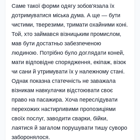
Саме такої форми одягу зобов'язала їх
дотримуватися міська дума. А ще — бути
чистими, тверезими, тримати охайними коні.
Той, хто займався візницьким промислом,
мав бути достатньо забезпеченою
людиною. Потрібно було доглядати коней,
мати відповідне спорядження, екіпаж, візок
чи сани й утримувати їх у належному стані.
Однак показна статечність не заважала
візникам навкулачки відстоювати своє
право на пасажира. Хоча переслідувати
перехожих настирливими пропозиціями
своїх послуг, заводити сварки, бійки,
лаятися й загалом порушувати тишу суворо
заборонялося.