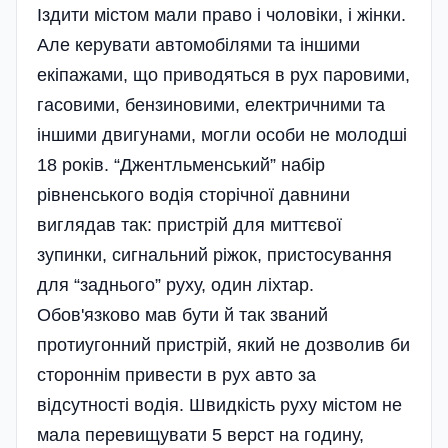
Іздити містом мали право і чоловіки, і жінки.
Але керувати автомобілями та іншими
екіпажами, що приводяться в рух паровими,
гасовими, бензиновими, електричними та
іншими двигунами, могли особи не молодші
18 років. “Джентльменський” набір
рівненського водія сторічної давнини
виглядав так: пристрій для миттєвої
зупинки, сигнальний ріжок, пристосування
для “заднього” руху, один ліхтар.
Обов'язково мав бути й так званий
протиугонний пристрій, який не дозволив би
стороннім привести в рух авто за
відсутності водія. Швидкість руху містом не
мала перевищувати 5 верст на годину,