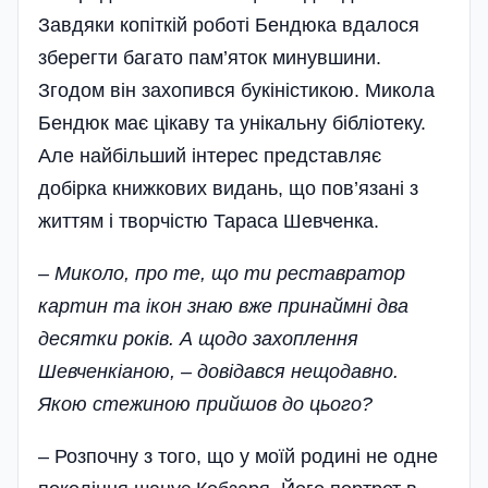
Завдяки копіткій роботі Бендюка вдалося
зберегти багато пам’яток минувшини.
Згодом він захопився букіністикою. Микола
Бендюк має цікаву та унікальну бібліотеку.
Але найбільший інтерес представляє
добірка книжкових видань, що пов’язані з
життям і творчістю Тараса Шевченка.
– Миколо, про те, що ти реставратор
картин та ікон знаю вже принаймні два
десятки років. А щодо захоплення
Шевченкіаною, – довідався нещодавно.
Якою стежиною прийшов до цього?
– Розпочну з того, що у моїй родині не одне