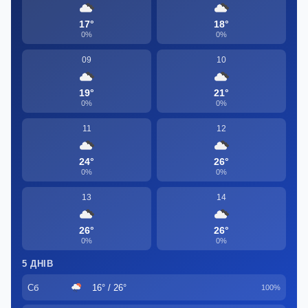
17°
18°
0%
0%
09
10
19°
21°
0%
0%
11
12
24°
26°
0%
0%
13
14
26°
26°
0%
0%
5 ДНІВ
Сб
16° / 26°
100%