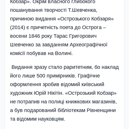
Кобзар». Окрім власного глибокого
пошанування творчості Т.Шевченка,
причиною видання «Острозького Кобзаря»
(2014) є причетність поета до Острога –
восени 1846 року Тарас Григорович
Шевченко за завданням Археографічної
комісії побував на Волині.
Видання зразу стало раритетним, бо наклад
його лише 500 примірників. Графічне
оформлення зробив відомий київський
художник Юрій Нікітін. «Острозький Кобзар»
не потрапив на полиці книжкових магазинів,
а був подарований бібліотекам Рівненщини
та відомим науковцям.