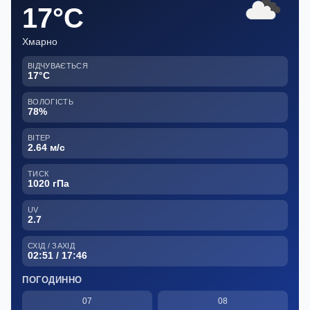
17°C
Хмарно
ВІДЧУВАЄТЬСЯ
17°C
ВОЛОГІСТЬ
78%
ВІТЕР
2.64 м/с
ТИСК
1020 гПа
UV
2.7
СХІД / ЗАХІД
02:51 / 17:46
ПОГОДИННО
07
08