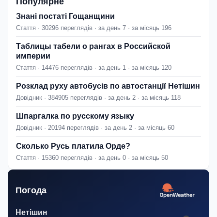
Популярне
Знані постаті Гощанщини
Стаття · 30296 переглядів · за день 7 · за місяць 196
Таблицы табели о рангах в Российской
империи
Стаття · 14476 переглядів · за день 1 · за місяць 120
Розклад руху автобусів по автостанції Нетішин
Довідник · 384905 переглядів · за день 2 · за місяць 118
Шпаргалка по русскому языку
Довідник · 20194 переглядів · за день 2 · за місяць 60
Сколько Русь платила Орде?
Стаття · 15360 переглядів · за день 0 · за місяць 50
Погода
Нетішин