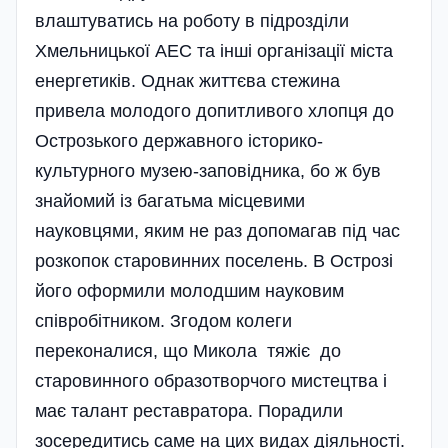
влаштуватись на роботу в підрозділи
Хмельницької АЕС та інші організації міста
енергетиків. Однак життєва стежина
привела молодого допитливого хлопця до
Острозького державного історико-
культурного музею-заповідника, бо ж був
знайомий із багатьма місцевими
науковцями, яким не раз допомагав під час
розкопок старовинних поселень. В Острозі
його оформили молодшим науковим
співробітником. Згодом колеги
переконалися, що Микола тяжіє до
старовинного образотворчого мистецтва і
має талант реставратора. Порадили
зосередитись саме на цих видах діяльності.