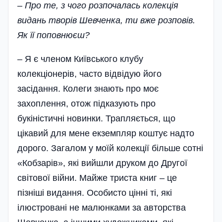
– Про те, з чого розпочалась колекція
видань творів Шевченка, ти вже розповів.
Як її поповнюєш?
– Я є членом Київського клубу
колекціонерів, часто відвідую його
засідання. Колеги знають про моє
захоплення, отож підказують про
букіністичні новинки. Трапляється, що
цікавий для мене екземпляр коштує надто
дорого. Загалом у моїй колекції більше сотні
«Кобзарів», які вийшли друком до Другої
світової війни. Майже триста книг – це
пізніші видання. Особисто цінні ті, які
ілюстровані не малюнками за авторства