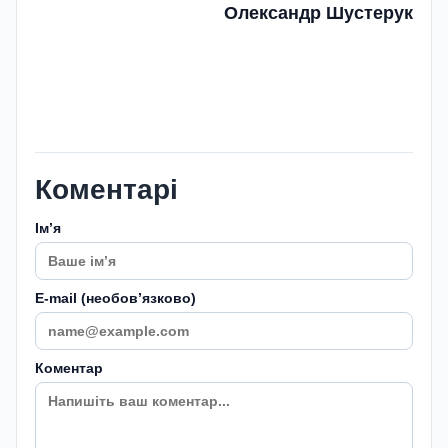
Олександр Шустерук
Коментарі
Імʼя
E-mail (необовʼязково)
Коментар