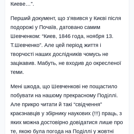
Киеве…”.
Перший документ, що з’явився у Києві після
подорожі у Почаїв, датовано самим
Шевченком: “Киев, 1846 года, ноября 13.
Т.Шевченко”. Але цей період життя і
творчості наших дослідників чомусь не
зацікавив. Мабуть, не входив до окресленої
теми.
Мені шкода, що Шевченкові не пощастило
побувати на нашому прекрасному Поділлі.
Але прикро читати й такі “свідчення”
краєзнавців у збірнику наукових (!!!) праць, з
яких можна достовірно довідатися лише про
те, якою була погода на Поділлі у жовтні