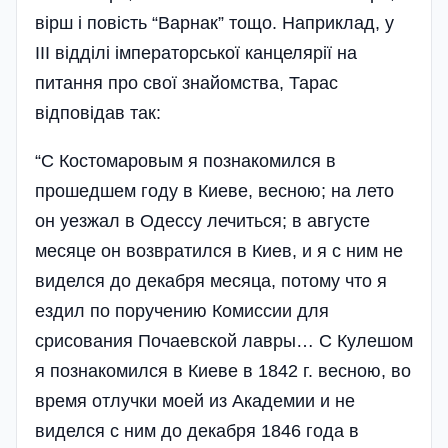
вірш і повість “Варнак” тощо. Наприклад, у
III відділі імператорської канцелярії на
питання про свої знайомства, Тарас
відповідав так:
“С Костомаровым я познакомился в
прошедшем году в Киеве, весною; на лето
он уезжал в Одессу лечиться; в августе
месяце он возвратился в Киев, и я с ним не
виделся до декабря месяца, потому что я
ездил по поручению Комиссии для
срисования Почаевской лавры… С Кулешом
я познакомился в Киеве в 1842 г. весною, во
время отлучки моей из Академии и не
виделся с ним до декабря 1846 года в