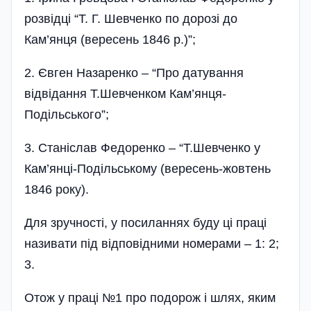
розвідці “Т. Г. Шевченко по дорозі до
Кам’янця (вересень 1846 р.)”;
2. Євген Назаренко – “Про датування
відвідання Т.Шевченком Кам’янця-
Подільського”;
3. Станіслав Федоренко – “Т.Шевченко у
Кам’янці-Подільському (вересень-жовтень
1846 року).
Для зручності, у посиланнях буду ці праці
називати під відповідними номерами – 1: 2;
3.
Отож у праці №1 про подорож і шлях, яким