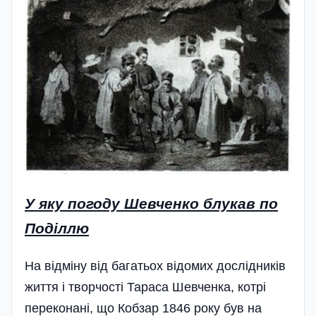
У яку погоду Шевченко блукав по
Поділлю
На відміну від багатьох відомих дослідників
життя і творчості Тараса Шевченка, котрі
переконані, що Кобзар 1846 року був на