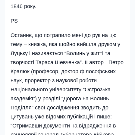
1846 року.
PS
Останнє, що потрапило мені до рук на цю
тему – книжка, яка щойно вийшла друком у
Луцьку і називається “Волинь у житті та
творчості Тараса Шевченка”. ЇЇ автор - Петро
Кралюк (професор, доктор філософських
наук, проректор з наукової роботи
Національного університету “Острозька
академія”) у розділі “Дорога на Волинь.
Поділля” свої дослідження зводить до
цитувань уже відомих публікацій і пише:
“Отримавши документи на відрядження в
канцелярії генерал-губернатора Бібікова,