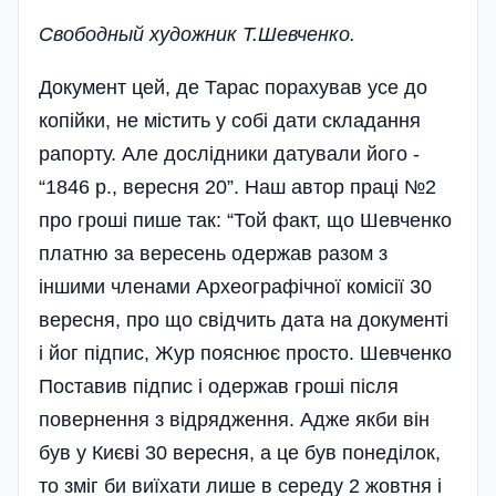
Свободный художник Т.Шевченко.
Документ цей, де Тарас порахував усе до
копійки, не містить у собі дати складання
рапорту. Але дослідники датували його -
“1846 р., вересня 20”. Наш автор праці №2
про гроші пише так: “Той факт, що Шевченко
платню за вересень одержав разом з
іншими членами Археографічної комісії 30
вересня, про що свідчить дата на документі
і йог підпис, Жур пояснює просто. Шевченко
Поставив підпис і одержав гроші після
повернення з відрядження. Адже якби він
був у Києві 30 вересня, а це був понеділок,
то зміг би виїхати лише в середу 2 жовтня і