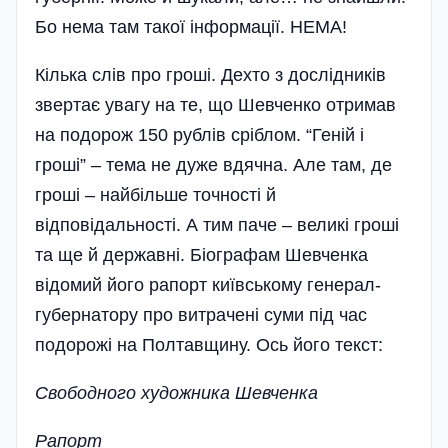
Бо нема там такої інформації. НЕМА!
Кілька слів про гроші. Дехто з дослідників
звертає увагу на те, що Шевченко отримав
на подорож 150 рублів сріблом. “Геній і
гроші” – тема не дуже вдячна. Але там, де
гроші – найбільше точності й
відповідальності. А тим паче – великі гроші
та ще й державні. Біографам Шевченка
відомий його рапорт київському генерал-
губернатору про витрачені суми під час
подорожі на Полтавщину. Ось його текст:
Свободного художника Шевченка
Рапорт