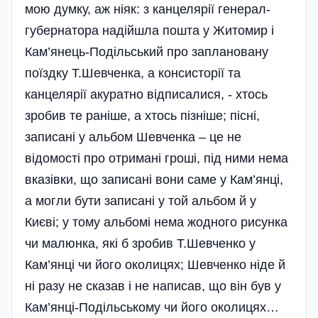
мою думку, аж ніяк: з канцелярії генерал-
губернатора надійшла пошта у Житомир і
Кам’янець-Подільський про заплановану
поїздку Т.Шевченка, а консисторії та
канцелярії акуратно відписалися, - хтось
зробив те раніше, а хтось пізніше; пісні,
записані у альбом Шевченка – це не
відомості про отримані гроші, під ними нема
вказівки, що записані вони саме у Кам’янці,
а могли бути записані у той альбом й у
Києві; у тому альбомі нема жодного рисунка
чи малюнка, які б зробив Т.Шевченко у
Кам’янці чи його околицях; Шевченко ніде й
ні разу не сказав і не написав, що він був у
Кам’янці-Подільському чи його околицях…