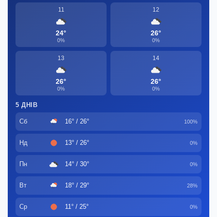
11
12
24°
26°
0%
0%
13
14
26°
26°
0%
0%
5 ДНІВ
Сб
16° / 26°
100%
Нд
13° / 26°
0%
Пн
14° / 30°
0%
Вт
18° / 29°
28%
Ср
11° / 25°
0%