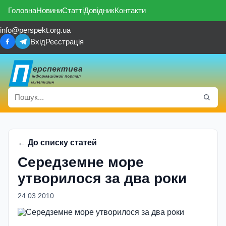
Головна
Новини
Статті
Довідник
Контакти
info@perspekt.org.ua
Вхід
Реєстрація
← До списку статей
Середземне море
утворилося за два роки
24.03.2010