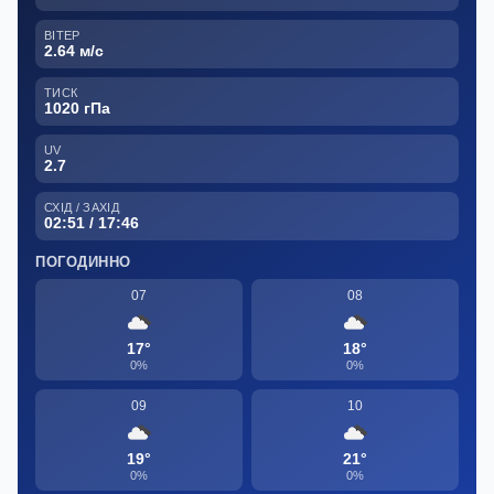
ВІТЕР
2.64 м/с
ТИСК
1020 гПа
UV
2.7
СХІД / ЗАХІД
02:51 / 17:46
ПОГОДИННО
07
08
17°
18°
0%
0%
09
10
19°
21°
0%
0%