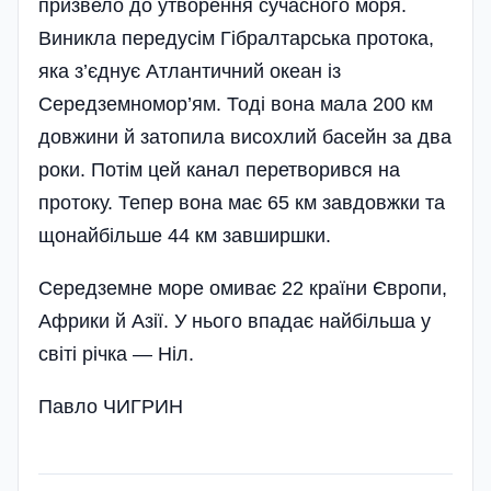
призвело до утворення сучасного моря.
Виникла передусім Гібралтарська протока,
яка з’єднує Атлантичний океан із
Середземномор’ям. Тоді вона мала 200 км
довжини й затопила висохлий басейн за два
роки. Потім цей канал перетворився на
протоку. Тепер вона має 65 км завдовжки та
щонайбільше 44 км завширшки.
Середземне море омиває 22 країни Європи,
Африки й Азії. У нього впадає найбільша у
світі річка — Ніл.
Павло ЧИГРИН