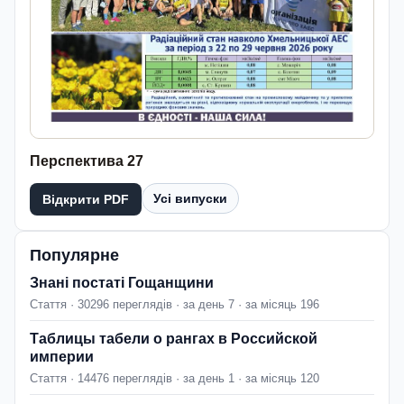
Перспектива 27
Усі випуски
Відкрити PDF
Популярне
Знані постаті Гощанщини
Стаття · 30296 переглядів · за день 7 · за місяць 196
Таблицы табели о рангах в Российской
империи
Стаття · 14476 переглядів · за день 1 · за місяць 120