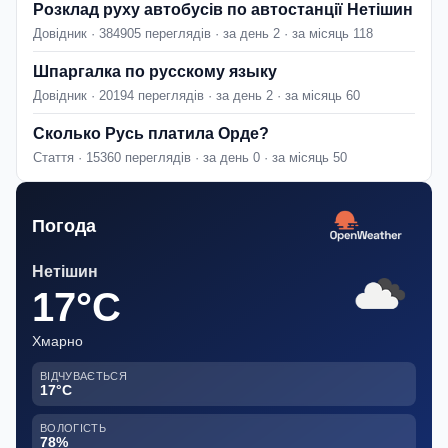
Розклад руху автобусів по автостанції Нетішин
Довідник · 384905 переглядів · за день 2 · за місяць 118
Шпаргалка по русскому языку
Довідник · 20194 переглядів · за день 2 · за місяць 60
Сколько Русь платила Орде?
Стаття · 15360 переглядів · за день 0 · за місяць 50
Погода
Нетішин
17°C
Хмарно
ВІДЧУВАЄТЬСЯ
17°C
ВОЛОГІСТЬ
78%