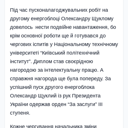
Під час пусконалагоджувальних робіт на
другому енергоблоці Олександру Щуклому
довелось нести подвійне навантаження, бо
крім основної роботи ще й готувався до
чергових іспитів у Національному технічному
університеті “Київський політехнічний
інститут”. Диплом став своєрідною
нагородою за інтелектуальну працю. А
справжня нагорода ще була попереду. За
успішний пуск другого енергоблока
Олександр Щуклий із рук Президента
України одержав орден “За заслуги” ІІІ
ступеня.
Кожне чергування начальника зміни