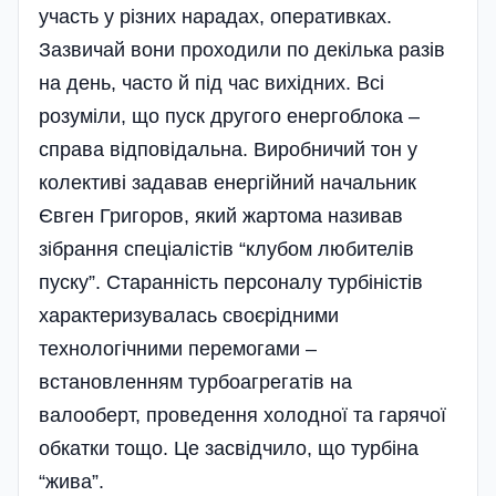
участь у різних нарадах, оперативках.
Зазвичай вони проходили по декілька разів
на день, часто й під час вихідних. Всі
розуміли, що пуск другого енергоблока –
справа відповідальна. Виробничий тон у
колективі задавав енергійний начальник
Євген Григоров, який жартома називав
зібрання спеціалістів “клубом любителів
пуску”. Старанність персоналу турбіністів
характеризувалась своєрідними
технологічними перемогами –
встановленням турбоагрегатів на
валооберт, проведення холодної та гарячої
обкатки тощо. Це засвідчило, що турбіна
“жива”.