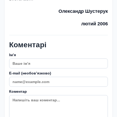
Олександр Шустерук
лютий 2006
Коментарі
Імʼя
E-mail (необовʼязково)
Коментар