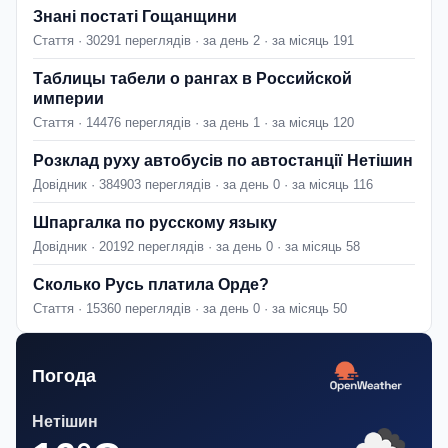
Знані постаті Гощанщини
Стаття · 30291 переглядів · за день 2 · за місяць 191
Таблицы табели о рангах в Российской
империи
Стаття · 14476 переглядів · за день 1 · за місяць 120
Розклад руху автобусів по автостанції Нетішин
Довідник · 384903 переглядів · за день 0 · за місяць 116
Шпаргалка по русскому языку
Довідник · 20192 переглядів · за день 0 · за місяць 58
Сколько Русь платила Орде?
Стаття · 15360 переглядів · за день 0 · за місяць 50
Погода
Нетішин