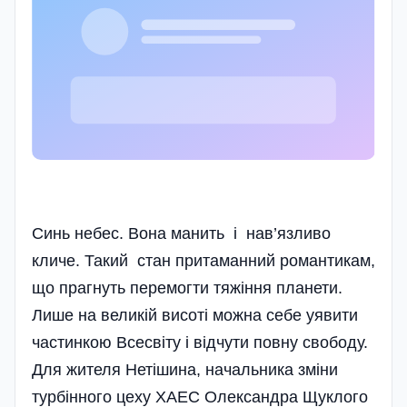
Синь небес. Вона манить і нав’язливо
кличе. Такий стан притаманний романтикам,
що прагнуть перемогти тяжіння планети.
Лише на великій висоті можна себе уявити
частинкою Всесвіту і відчути повну свободу.
Для жителя Нетішина, начальника зміни
турбінного цеху ХАЕС Олександра Щуклого