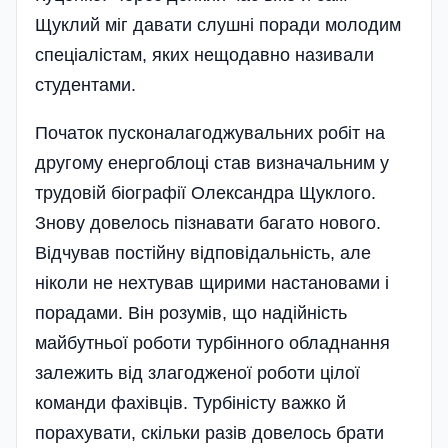
Щуклий міг давати слушні поради молодим
спеціалістам, яких нещодавно називали
студентами.
Початок пусконалаго­джувальних робіт на
другому енергоблоці став визначальним у
трудовій біографії Олександра Щуклого.
Знову довелось пізнавати багато нового.
Відчував постійну відповідальність, але
ніколи не нехтував щирими настановами і
порадами. Він розумів, що надійність
майбутньої роботи турбінного обладнання
залежить від злагодженої роботи цілої
команди фахівців. Турбіністу важко й
порахувати, скільки разів довелось брати