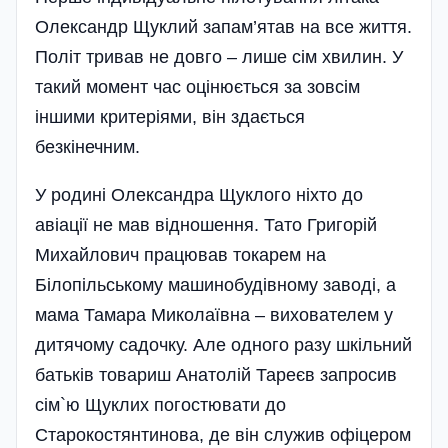
Олександр Щуклий запам’ятав на все життя.
Політ тривав не довго – лише сім хвилин. У
такий момент час оцінюється за зовсім
іншими критеріями, він здається
безкінечним.
У родині Олександра Щуклого ніхто до
авіації не мав відношення. Тато Григорій
Михайлович працював токарем на
Білопільському машинобудівному заводі, а
мама Тамара Миколаївна – вихователем у
дитячому садочку. Але одного разу шкільний
батьків товариш Анатолій Тареєв запросив
сім`ю Щуклих погостювати до
Старокостянтинова, де він служив офіцером