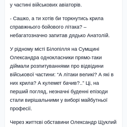
у частині військових авіаторів.
- Сашко, а ти хотів би торкнутись крила
справжнього бойового літака? –
небагатозначно запитав дядько Анатолій.
У рідному місті Білопілля на Сумщині
Олександра однокласники прямо-таки
діймали розпитуваннями про відвідини
військової частини: “А літаки великі? А які в
них крила? А кулемет бачив?..” Ці, на
перший погляд, незначні буденні епізоди
стали вирішальними у виборі майбутньої
професії.
Через життєві обставини Олександр Щуклий