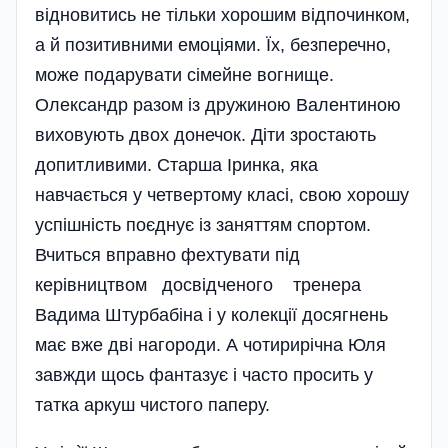
відновитись не тільки хорошим відпочинком,
а й позитивними емоціями. Їх, безперечно,
може подарувати сімейне вогнище.
Олександр разом із дружиною Валентиною
виховують двох донечок. Діти зростають
допитливими. Старша Іринка, яка
навчається у четвертому класі, свою хорошу
успішність поєднує із заняттям спортом.
Вчиться вправно фехтувати під
керівництвом досвідченого тренера
Вадима Штурбабіна і у колекції досягнень
має вже дві нагороди. А чотирирічна Юля
завжди щось фантазує і часто просить у
татка аркуш чистого паперу.