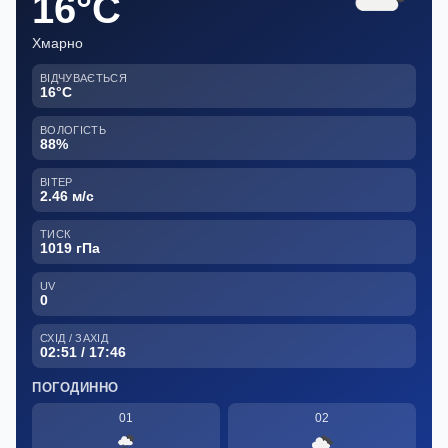
16°C
Хмарно
ВІДЧУВАЄТЬСЯ
16°C
ВОЛОГІСТЬ
88%
ВІТЕР
2.46 м/с
ТИСК
1019 гПа
UV
0
СХІД / ЗАХІД
02:51 / 17:46
ПОГОДИННО
01
02