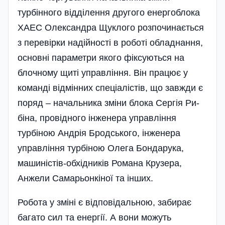
турбінного відділення другого енергоблока
ХАЕС Олександра Щуклого розпочинається
з перевірки надійності в роботі обладнання,
основні параметри якого фіксуються на
блочному щиті управління. Він працює у
команді відмінних спеціалістів, що завжди є
поряд – начальника зміни блока Сергія Ри­
біна, провідного інженера управління
турбіною Андрія Бродського, інженера
управління турбіною Олега Бондарука,
машиністів-обхідників Романа Крузера,
Анжели Самарьонкіної та інших.
Робота у зміні є відповідальною, забирає
багато сил та енергії. А вони можуть