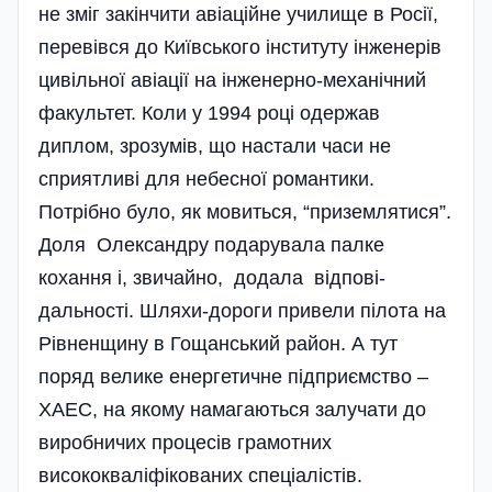
не зміг закінчити авіаційне училище в Росії,
перевівся до Київського інституту інженерів
цивільної авіації на інженерно-механічний
факультет. Коли у 1994 році одержав
диплом, зрозумів, що настали часи не
сприятливі для небесної романтики.
Потрібно було, як мовиться, “приземлятися”.
Доля Олександру подарувала палке
кохання і, звичайно, додала відпові­
дальності. Шляхи-дороги привели пілота на
Рівненщину в Гощанський район. А тут
поряд велике енергетичне підприємство –
ХАЕС, на якому намагаються залучати до
виробничих процесів грамотних
висококваліфікованих спеціалістів.