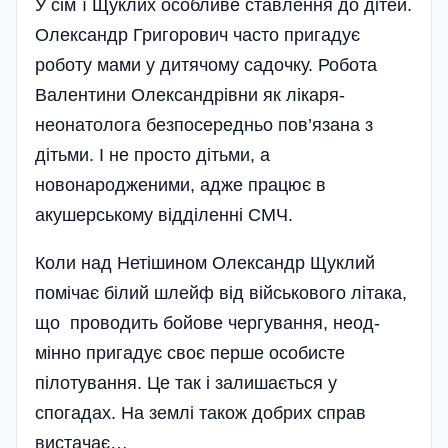
У сім`ї Щуклих особливе ставлення до дітей.
Олександр Григорович часто пригадує
роботу мами у дитячому садочку. Робота
Валентини Олександрівни як лікаря-
неонатолога безпосередньо пов’язана з
дітьми. І не просто дітьми, а
новонародженими, адже працює в
акушерському відділенні СМЧ.
Коли над Нетішином Олександр Щуклий
помічає білий шлейф від військового літака,
що проводить бойове чергування, неод­
мінно пригадує своє перше особисте
пілотування. Це так і залишається у
спогадах. На землі також добрих справ
вистачає…