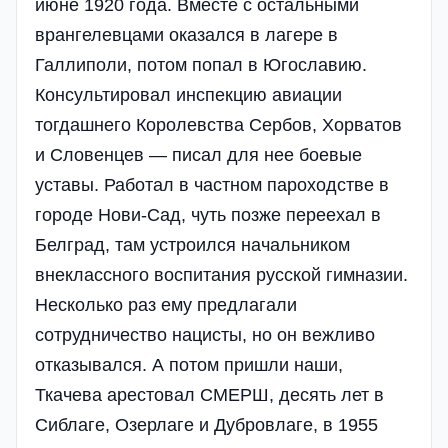
июне 1920 года. Вместе с остальными
врангелевцами оказался в лагере в
Галлиполи, потом попал в Югославию.
Консультировал инспекцию авиации
тогдашнего Королевства Сербов, Хорватов
и Словенцев — писал для нее боевые
уставы. Работал в частном пароходстве в
городе Нови-Сад, чуть позже переехал в
Белград, там устроился начальником
внеклассного воспитания русской гимназии.
Несколько раз ему предлагали
сотрудничество нацисты, но он вежливо
отказывался. А потом пришли наши,
Ткачева арестовал СМЕРШ, десять лет в
Сиблаге, Озерлаге и Дубровлаге, в 1955