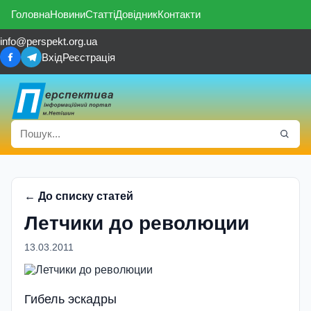
Головна
Новини
Статті
Довідник
Контакти
info@perspekt.org.ua
Вхід
Реєстрація
← До списку статей
Летчики до революции
13.03.2011
Гибель эскадры