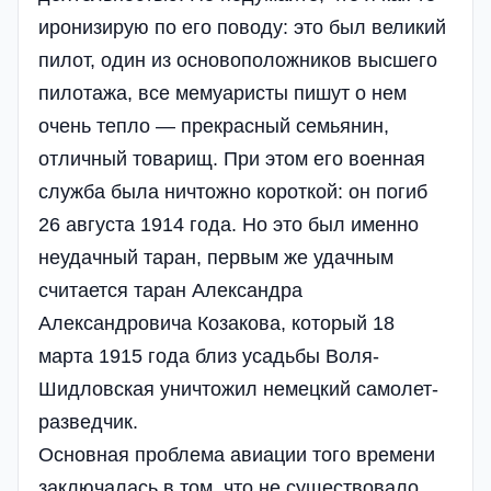
иронизирую по его поводу: это был великий
пилот, один из основоположников высшего
пилотажа, все мемуаристы пишут о нем
очень тепло — прекрасный семьянин,
отличный товарищ. При этом его военная
служба была ничтожно короткой: он погиб
26 августа 1914 года. Но это был именно
неудачный таран, первым же удачным
считается таран Александра
Александровича Козакова, который 18
марта 1915 года близ усадьбы Воля-
Шидловская уничтожил немецкий самолет-
разведчик.
Основная проблема авиации того времени
заключалась в том, что не существовало