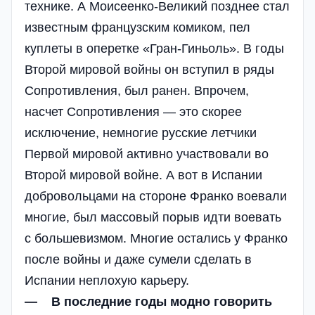
технике. А Моисеенко-Великий позднее стал
известным французским ко­миком, пел
куплеты в оперетке «Гран-Гиньоль». В годы
Второй мировой войны он вступил в ряды
Сопротивления, был ранен. Впрочем,
насчет Сопротивления — это скорее
исключение, немногие русские летчики
Первой мировой активно участвовали во
Второй мировой войне. А вот в Испании
добровольцами на стороне Франко воевали
многие, был массовый порыв идти воевать
с большевизмом. Многие остались у Франко
после войны и даже сумели сделать в
Испании неплохую карьеру.
— В последние годы модно говорить