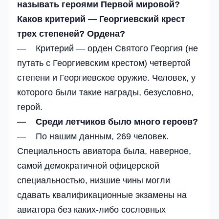
называть героями Первой мировой?
Каков критерий — Георгиевский крест
трех степеней? Ордена?
— Критерий — орден Святого Георгия (не
путать с Георгиевским крестом) четвертой
степени и Георгиевское оружие. Человек, у
которого были такие награды, безусловно,
герой.
— Среди летчиков было много героев?
— По нашим данным, 269 человек.
Специальность авиатора была, наверное,
самой демократичной офицерской
специальностью, низшие чины могли
сдавать квалификационные экзамены на
авиатора без каких-либо сословных