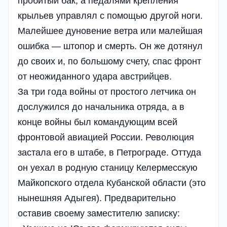
пробитый бак, а педалями крепления
крыльев управлял с помощью другой ноги.
Малейшее дуновение ветра или малейшая
ошибка — штопор и смерть. Он же дотянул
до своих и, по большому счету, спас фронт
от неожиданного удара австрийцев.
За три года войны от простого летчика он
дослужился до начальника отряда, а в
конце войны был командующим всей
фронтовой авиацией России. Революция
застала его в штабе, в Петрограде. Оттуда
он уехал в родную станицу Келермесскую
Майкопского отдела Кубанской области (это
нынешняя Адыгея). Предварительно
оставив своему заместителю записку: