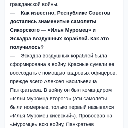
гражданской войны.
— Как известно, Республике Советов
достались знаменитые самолеты
Сикорского — «Илья Муромец» и
Эскадра воздушных кораблей. Как это
получилось?
— Эскадра воздушных кораблей была
сформирована в войну. Красные сумели ее
воссоздать с помощью кадровых офицеров,
прежде всего Алексея Васильевича
Панкратьева. В войну он был командиром
«Ильи Муромца второго» (эти самолеты
были номерные, только первый назывался
«Илья Муромец киевский»). Провоевав на
«Муромце» всю войну, Панкратьев