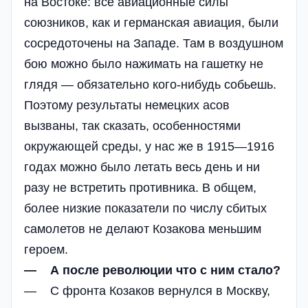
на Востоке: все авиационные силы
союзников, как и германская авиация, были
сосредоточены на Западе. Там в воздушном
бою можно было нажимать на гашетку не
глядя — обязательно кого-нибудь собьешь.
Поэтому результаты немецких асов
вызваны, так сказать, особенностями
окружающей среды, у нас же в 1915—1916
годах можно было летать весь день и ни
разу не встретить противника. В общем,
более низкие показатели по числу сбитых
самолетов не делают Козакова меньшим
героем.
— А после революции что с ним стало?
— С фронта Козаков вернулся в Москву,