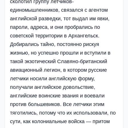
сколотил группу летчиков-
единомышленников, связался с агентом
английской разведки, тот выдал им явки,
пароли, адреса, и они пробрались по
советской территории в Ар­хан­гельск.
Добирались тайно, постоянно рискуя
жизнью, но успешно прошли и вступили в
такой экзотический Славяно-британский
авиационный ле­гион, в котором русские
летчики носили английскую форму,
получали ан­глийское довольствие,
английские воинские звания и воевали
против большевиков. Все летчики этим
тяготились, потому что их использовали, по
сути, как колониальные войска — притом