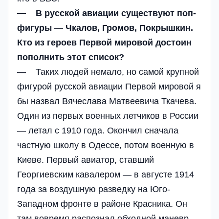
— В русской авиации существуют поп-
фигуры — Чкалов, Громов, Покрышкин.
Кто из героев Первой мировой достоин
пополнить этот список?
— Таких людей немало, но самой крупной
фигурой русской авиации Первой мировой я
бы назвал Вячеслава Матвеевича Ткачева.
Один из первых военных летчиков в России
— летал с 1910 года. Окончил сначала
частную школу в Одессе, потом военную в
Киеве. Первый авиатор, ставший
Георгиевским кавалером — в августе 1914
года за воздушную разведку на Юго-
Западном фронте в районе Красника. Он
там вовремя распознал обходной маневр