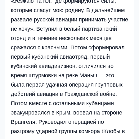
«Уезжаю на Юг, где формируются силы,
которые спасут мою родину. В дальнейшем
развале русской авиации принимать участие
не хочу». Вступил в белый партизанский
отряд и в течение нескольких месяцев
сражался с красными. Потом сформировал
первый кубанский авиаотряд, первый
кубанский авиадивизион, отличился во
время штурмовки на реке Маныч — это
была первая удачная операция групповых
действий авиации в Гражданской войне.
Потом вместе с остальными кубанцами
эвакуировался в Крым, воевал на стороне
Врангеля. Руководил операцией по
разгрому ударной группы комкора Жлобы в