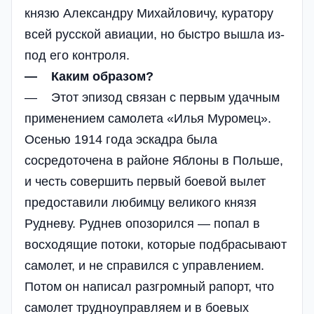
князю Александру Михайловичу, куратору
всей русской авиации, но быстро вышла из-
под его контроля.
— Каким образом?
— Этот эпизод связан с первым удачным
применением самолета «Илья Муромец».
Осенью 1914 года эскадра была
сосредоточена в районе Яблоны в Польше,
и честь совершить первый боевой вылет
предоставили любимцу великого князя
Рудневу. Руднев опозорился — попал в
восходящие потоки, которые подбрасывают
самолет, и не справился с управлением.
Потом он написал разгромный рапорт, что
самолет трудноуправляем и в боевых