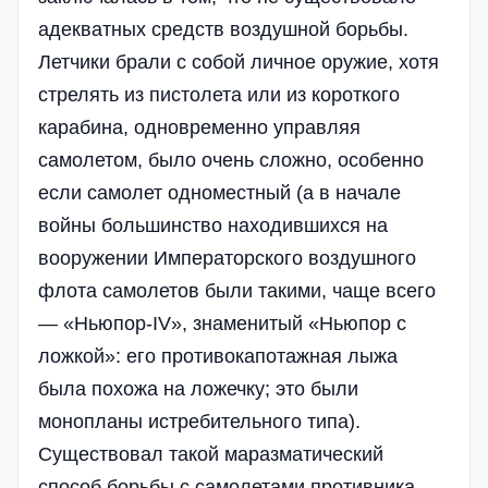
адекватных средств воздушной борьбы.
Летчики брали с собой личное оружие, хотя
стрелять из пистолета или из короткого
карабина, одновременно управляя
самолетом, было очень сложно, особенно
если самолет одноместный (а в начале
войны большинство находившихся на
вооружении Императорского воздушного
флота самолетов были такими, чаще всего
— «Ньюпор-IV», знаменитый «Ньюпор с
ложкой»: его противокапотажная лыжа
была похожа на ложечку; это были
монопланы истребительного типа).
Существовал такой маразматический
способ борьбы с самолетами противника —