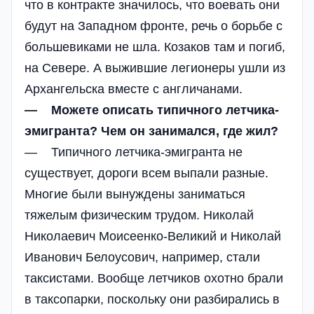
что в контракте значилось, что воевать они
будут на Западном фронте, речь о борьбе с
большевиками не шла. Козаков там и погиб,
на Севере. А выжившие легионеры ушли из
Архангельска вместе с англичанами.
— Можете описать типичного летчика-
эмигранта? Чем он занимался, где жил?
— Типичного летчика-эмигранта не
существует, дороги всем выпали разные.
Многие были вынуждены заниматься
тяжелым физическим трудом. Николай
Николаевич Моисеенко-Великий и Николай
Иванович Белоусович, например, стали
таксистами. Вообще летчиков охотно брали
в таксопарки, поскольку они разбирались в