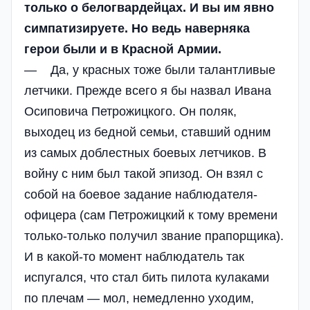
только о белогвардейцах. И вы им явно
симпатизируете. Но ведь наверняка
герои были и в Красной Армии.
— Да, у красных тоже были талантливые
летчики. Прежде всего я бы назвал Ивана
Осиповича Петрожицкого. Он поляк,
выходец из бедной семьи, ставший одним
из самых доблестных боевых летчиков. В
войну с ним был такой эпизод. Он взял с
собой на боевое задание наблюдателя-
офицера (сам Петрожицкий к тому времени
только-только получил звание прапорщика).
И в какой-то момент наблюдатель так
испугался, что стал бить пилота кулаками
по плечам — мол, немедленно уходим,