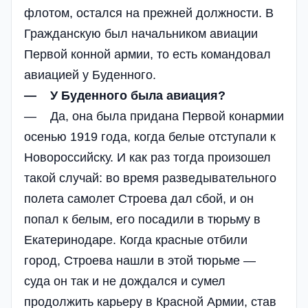
флотом, остался на прежней должности. В
Гражданскую был начальником авиации
Первой конной армии, то есть командовал
авиацией у Буденного.
— У Буденного была авиация?
— Да, она была придана Первой конармии
осенью 1919 года, когда белые отступали к
Новороссийску. И как раз тогда произошел
такой случай: во время разведывательного
полета самолет Строева дал сбой, и он
попал к белым, его посадили в тюрьму в
Екатеринодаре. Когда красные отбили
город, Строева нашли в этой тюрьме —
суда он так и не дождался и сумел
продолжить карьеру в Красной Армии, став