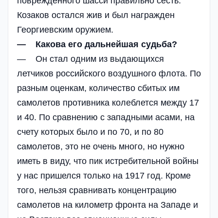
поврежденного шасси правильно сесть.
Козаков остался жив и был награжден
Георгиевским оружием.
— Какова его дальнейшая судьба?
— Он стал одним из выдающихся
летчиков российского воздушного флота. По
разным оценкам, количество сбитых им
самолетов противника колеблется между 17
и 40. По сравнению с западными асами, на
счету которых было и по 70, и по 80
самолетов, это не очень много, но нужно
иметь в виду, что пик истребительной войны
у нас пришелся только на 1917 год. Кроме
того, нельзя сравнивать концентрацию
самолетов на километр фронта на Западе и