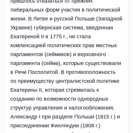
пришлось отказаться от прежних
либеральных форм участия в политической
жизни. В Литве и русской Польше (Западной
Украине) губернская система, введенная
Екатериной II в 1775 г., не стала
компенсацией политических прав местных
парламентов (сеймиков) и верховного
парламента (сейма), которые существовали
в Речи Посполитой. В противоположность
по преимуществу централистской политике
Екатерины II, которая стремилась к
созданию по возможности однородных
структур управления и налогообложения,
Александр I при разделе Польши (1815 г.) и
присоединении Финляндии (1808 г.)