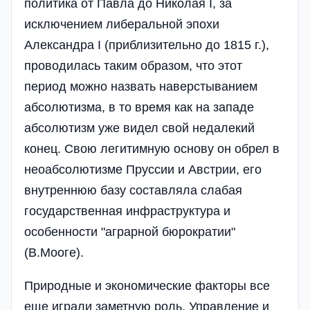
политика от Павла до Николая I, за
исключением либеральной эпохи
Александра I (приблизительно до 1815 г.),
проводилась таким образом, что этот
период можно назвать наверстыванием
абсолютизма, в то время как на западе
абсолютизм уже видел свой недалекий
конец. Свою легитимную основу он обрел в
неоабсолютизме Пруссии и Австрии, его
внутреннюю базу составляла слабая
государственная инфраструктура и
особенности "аграрной бюрократии"
(В.Мооге).
Природные и экономические факторы все
еще играли заметную роль. Управление и