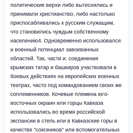
политические верхи либо вытеснялись и
принимали христианство, либо настолько
приспосабливались к русским служащим,
что становились чуждым собственному
населению4. Одновременно использовался
и военный потенциал завоеванных
областей. Так, части и. соединения
крымских татар и башкиров участвовали в
боевых действиях на европейских военных
театрах, часто под командованием своих же
соплеменников. Кочевые племена юго-
восточных окраин или горцы Кавказа
использовались во время российской
экспансии в степь или в Кавказские горы в
качестве "союзников" или вспомогательных