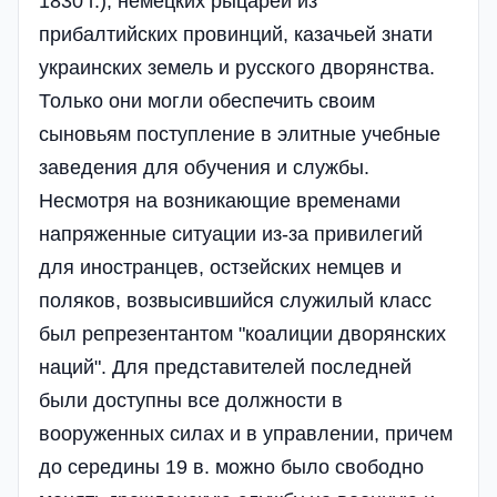
1830 г.), немецких рыцарей из
прибалтийских провинций, казачьей знати
украинских земель и русского дворянства.
Только они могли обеспечить своим
сыновьям поступление в элитные учебные
заведения для обучения и службы.
Несмотря на возникающие временами
напряженные ситуации из-за привилегий
для иностранцев, остзейских немцев и
поляков, возвысившийся служилый класс
был репрезентантом "коалиции дворянских
наций". Для представителей последней
были доступны все должности в
вооруженных силах и в управлении, причем
до середины 19 в. можно было свободно