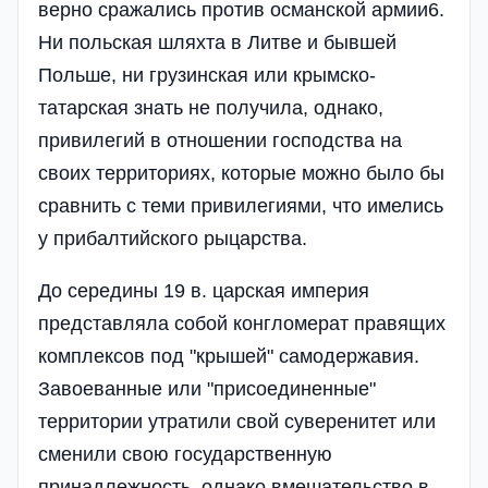
верно сражались против османской армии6.
Ни польская шляхта в Литве и бывшей
Польше, ни грузинская или крымско-
татарская знать не получила, однако,
привилегий в отношении господства на
своих территориях, которые можно было бы
сравнить с теми привилегиями, что имелись
у прибалтийского рыцарства.
До середины 19 в. царская империя
представляла собой конгломерат правящих
комплексов под "крышей" самодержавия.
Завоеванные или "присоединенные"
территории утратили свой суверенитет или
сменили свою государственную
принадлежность, однако вмешательство в