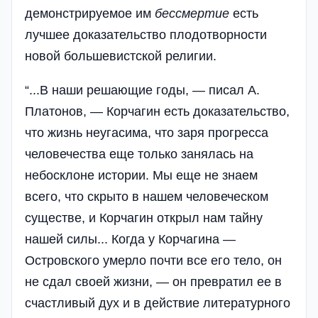
демонстрируемое им
бессмертие
есть
лучшее доказательство плодотворности
новой большевистской религии.
“...В наши решающие годы, — писал А.
Платонов, — Корчагин есть доказательство,
что жизнь неугасима, что заря прогресса
человечества еще только занялась на
небосклоне истории. Мы еще не знаем
всего, что скрыто в нашем человеческом
существе, и Корчагин открыл нам тайну
нашей силы... Когда у Корчагина —
Островского умерло почти все его тело, он
не сдал своей жизни, — он превратил ее в
счастливый дух и в действие литературного