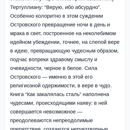
Тертуллиану: “Верую, ибо абсурдно”.
Особенно колоритно в этом суждении
Островского превращение ночи в день и
мрака в свет, построенное на неколебимом
идейном убеждении, точнее, на слепой вере
в идею, превращающую чудесным образом,
подчас вопреки здравому смыслу и
очевидности, черное в белое. Сила
Островского — именно в этой его
религиозной одержимости, в вере в чудо.
Книга “Как закалялась сталь” наполнена
чудесами, происходящими наяву: в ней
совершается невозможное —
преодолеваются непреодолимые
препятствия, создаются нерукотворные