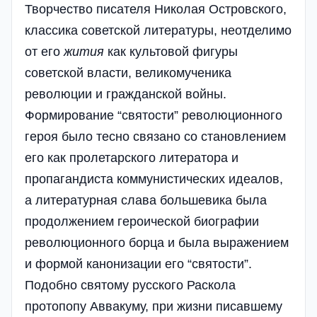
Творчество писателя Николая Островского,
классика советской литературы, неотделимо
от его
жития
как культовой фигуры
советской власти, великомученика
революции и гражданской войны.
Формирование “святости” революционного
героя было тесно связано со становлением
его как пролетарского литератора и
пропагандиста коммунистических идеалов,
а литературная слава большевика была
продолжением героической биографии
революционного борца и была выражением
и формой канонизации его “святости”.
Подобно святому русского Раскола
протопопу Аввакуму, при жизни писавшему