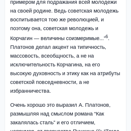
примером для подражания всей молодежи
на своей родине. Ведь советская молодежь
воспитывается тою же революцией, и
поэтому она, советская молодежь и
6
Корчагин — величины соизмеримые...”
.
Платонов делал акцент на типичность,
массовость, всеобщность, а не на
исключительность Корчагина, на его
высокую духовность и этику как на атрибуты
советской повседневности, а не
избранничества.
Очень хорошо это выразил А. Платонов,
размышляя над смыслом романа “Как
закалялась сталь” и его отличием,