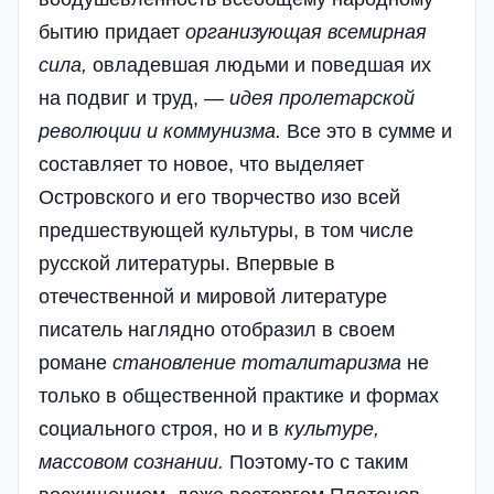
бытию придает
организующая
всемирная
сила
,
овладевшая людьми и поведшая их
на подвиг и труд, —
идея
пролетарской
революции
и
коммунизма
.
Все это в сумме и
составляет то новое, что выделяет
Островского и его творчество изо всей
предшествующей культуры, в том числе
русской литературы. Впервые в
отечественной и мировой литературе
писатель наглядно отобразил в своем
романе
становление
тоталитаризма
не
только в общественной практике и формах
социального строя, но и в
культуре
,
массовом
сознании
.
Поэтому-то с таким