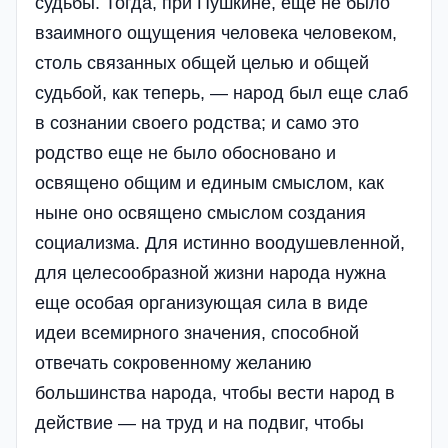
судьбы. Тогда, при Пушкине, еще не было
взаимного ощущения человека человеком,
столь связанных общей целью и общей
судьбой, как теперь, — народ был еще слаб
в сознании своего родства; и само это
родство еще не было обосновано и
освящено общим и единым смыслом, как
ныне оно освящено смыслом создания
социализма. Для истинно воодушевленной,
для целесообразной жизни народа нужна
еще особая организующая сила в виде
идеи всемирного значения, способной
отвечать сокровенному желанию
большинства народа, чтобы вести народ в
действие — на труд и на подвиг, чтобы