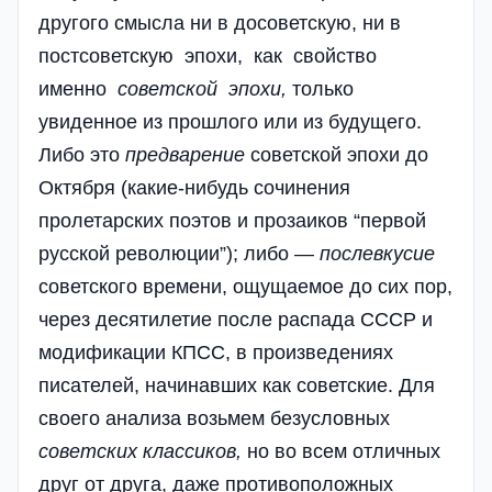
другого смысла ни в досоветскую, ни в
постсоветскую эпохи, как свойство
именно
советской
эпохи
,
только
увиденное из прошлого или из будущего.
Либо это
предварение
советской эпохи до
Октября (какие-нибудь сочинения
пролетарских поэтов и прозаиков “первой
русской революции”); либо —
послевкусие
советского времени, ощущаемое до сих пор,
через десятилетие после распада СССР и
модификации КПСС, в произведениях
писателей, начинавших как советские. Для
своего анализа возьмем безусловных
советских
классиков
,
но во всем отличных
друг от друга, даже противоположных