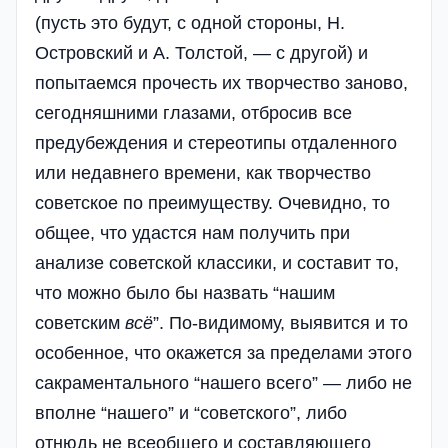
(пусть это будут, с одной стороны, Н.
Островский и А. Толстой, — с другой) и
попытаемся прочесть их творчество заново,
сегодняшними глазами, отбросив все
предубеждения и стереотипы отдаленного
или недавнего времени, как творчество
советское по преимуществу. Очевидно, то
общее, что удастся нам получить при
анализе советской классики, и составит то,
что можно было бы назвать “нашим
советским
всё
”. По-видимому, выявится и то
особенное, что окажется за пределами этого
сакраментального “нашего всего” — либо не
вполне “нашего” и “советского”, либо
отнюдь не всеобщего и составляющего