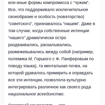
или иные формы компромисса с “чужим”.
Все, что поддерживало исключительное
своеобразие и особость (новаторство)
“советского”, признавалось “нашим”. Даже в
том случае, когда собственные интенции
“нашего” драматически остро
раздваивались, раскалывались,
размежевывались между собой (например,
полемика М. Горького с Ф. Панферовым по
поводу языка), та ментальная почва, на
которой удавалось примирить и оправдать
все эти интенции, позволяла культурно
интегрировать различное как своего рода
национальное
всеединство
.