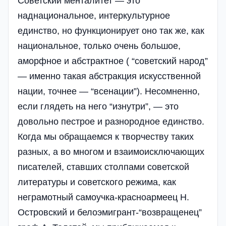
Советский менталитет — это
наднациональное, интеркультурное
единство, но функционирует оно так же, как
национальное, только очень большое,
аморфное и абстрактное ( “советский народ”
— именно такая абстракция искусственной
нации, точнее — “всенации”). Несомненно,
если глядеть на него “изнутри”, — это
довольно пестрое и разнородное единство.
Когда мы обращаемся к творчеству таких
разных, а во многом и взаимоисключающих
писателей, ставших столпами советской
литературы и советского режима, как
неграмотный самоучка-красноармеец Н.
Островский и белоэмигрант-“возвращенец”