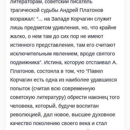
литераторам, советский писатель
трагической судьбы Андрей Платонов
возражал: “... на Западе Корчагин служит
лишь предметом удивления, но, что крайне
жалко, о нем там до сих пор не имеют
истинного представления, там его считают
исключительным явлением, вроде святого
подвижника”. Истина, которую отстаивал А.
Платонов, состояла в том, что “Павел
Корчагин есть одна из наиболее удавшихся
попыток (считая всю современную
советскую литературу) обрести наконец того
человека, который, будучи воспитан
революцией, дал новое, высшее духовное
качество поколению своего века и стал