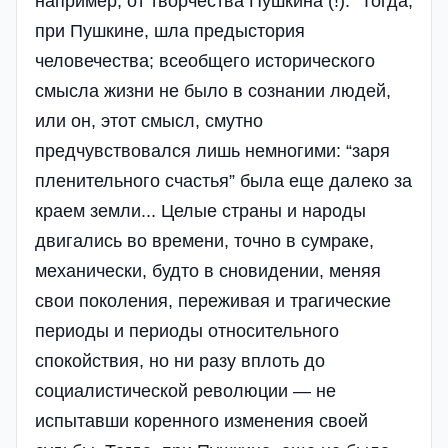
например, от творчества Пушкина (!): “Тогда,
при Пушкине, шла предыстория
человечества; всеобщего исторического
смысла жизни не было в сознании людей,
или он, этот смысл, смутно
предчувствовался лишь немногими: “заря
пленительного счастья” была еще далеко за
краем земли... Целые страны и народы
двигались во времени, точно в сумраке,
механически, будто в сновидении, меняя
свои поколения, переживая и трагические
периоды и периоды относительного
спокойствия, но ни разу вплоть до
социалистической революции — не
испытавши коренного изменения своей