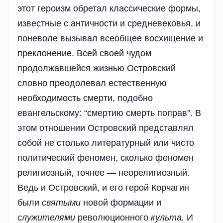
этот героизм обретал классические формы,
известные с античности и средневековья, и
поневоле вызывал всеобщее восхищение и
преклонение. Всей своей чудом
продолжавшейся жизнью Островский
словно преодолевал естественную
необходимость смерти, подобно
евангельскому: “смертию смерть поправ”. В
этом отношении Островский представлял
собой не столько литературный или чисто
политический феномен, сколько феномен
религиозный, точнее — неорелигиозный.
Ведь и Островский, и его герой Корчагин
были
святыми
новой формации и
служителями
революционного
культа
.
И