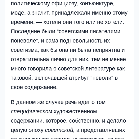
политическому официозу, конъюнктуре,
моде, а значит, принадлежали именно этому
времени, — хотели они того или не хотели.
Последние были “советскими писателями
поневоле”, и сама подневольность их
советизма, как бы она ни была неприятна и
отвратительна лично для них, тем не менее
много говорила о советской литературе как
таковой, включавшей атрибут “неволи” в
свое содержание.
В данном же случае речь идет о том
специфическом
художественном
содержании, которое, собственно, и делало
целую эпоху
советской
,
а представлявших