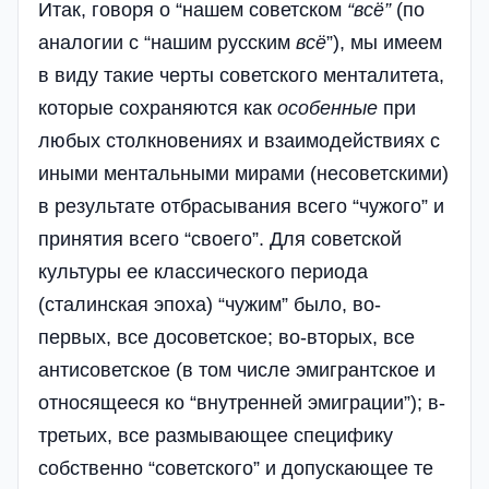
Итак, говоря о “нашем советском
“
всё
”
(по
аналогии с “нашим русским
всё
”), мы имеем
в виду такие черты советского менталитета,
которые сохраняются как
особенные
при
любых столкновениях и взаимодействиях с
иными ментальными мирами (несоветскими)
в результате отбрасывания всего “чужого” и
принятия всего “своего”. Для советской
культуры ее классического периода
(сталинская эпоха) “чужим” было, во-
первых, все досоветское; во-вторых, все
антисоветское (в том числе эмигрантское и
относящееся ко “внутренней эмиграции”); в-
третьих, все размывающее специфику
собственно “советского” и допускающее те