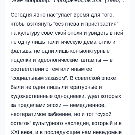
Жан
Бодрийяр
. “
Прозрачность
Зла
” (1990)
.
Сегодня явно наступает время для того,
чтобы взглянуть “без гнева и пристрастия”
на культуру советской эпохи и увидеть в ней
не одну лишь политическую демагогию и
фальшь, не одни лишь конъюнктурные
поделки и идеологические штампы — в
соответствии с тем или иным ее
“социальным заказом”. В советской эпохе
были не одни лишь литературные и
художественные однодневки, удел которых
за пределами эпохи — немедленное,
неотвратимое забвение, но и тот “сухой
остаток” культурного наследия, который и в
XXI веке, и в последующие нам неведомые