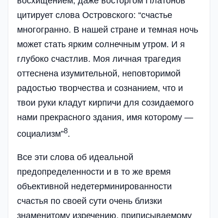
восхищением, даже восторгом Платонов
цитирует слова Островского: “счастье
многогранно. В нашей стране и темная ночь
может стать ярким солнечным утром. И я
глубоко счастлив. Моя личная трагедия
оттеснена изумительной, неповторимой
радостью творчества и сознанием, что и
твои руки кладут кирпичи для созидаемого
нами прекрасного здания, имя которому —
8
социализм”
.
Все эти слова об идеальной
предопределенности и в то же время
объективной недетерминированности
счастья по своей сути очень близки
знаменитому изречению, приписываемому