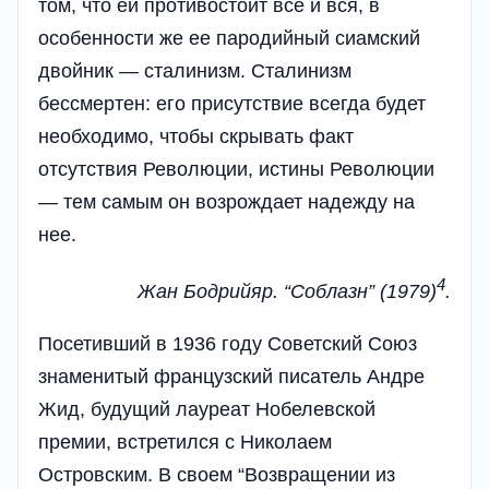
том, что ей противостоит все и вся, в
особенности же ее пародийный сиамский
двойник — сталинизм. Сталинизм
бессмертен: его присутствие всегда будет
необходимо, чтобы скрывать факт
отсутствия Революции, истины Революции
— тем самым он возрождает надежду на
нее.
4
Жан
Бодрийяр
. “
Соблазн
” (1979)
.
Посетивший в 1936 году Советский Союз
знаменитый французский писатель Андре
Жид, будущий лауреат Нобелевской
премии, встретился с Николаем
Островским. В своем “Возвращении из