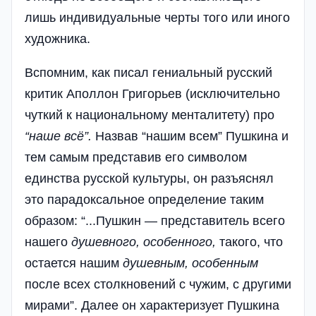
лишь индивидуальные черты того или иного
художника.
Вспомним, как писал гениальный русский
критик Аполлон Григорьев (исключительно
чуткий к национальному менталитету) про
“
наше
всё
”.
Назвав “нашим всем” Пушкина и
тем самым представив его символом
единства русской культуры, он разъяснял
это парадоксальное определение таким
образом: “...Пушкин — представитель всего
нашего
душевного
,
особенного
,
такого, что
остается нашим
душевным
,
особенным
после всех столкновений с чужим, с другими
мирами”. Далее он характеризует Пушкина