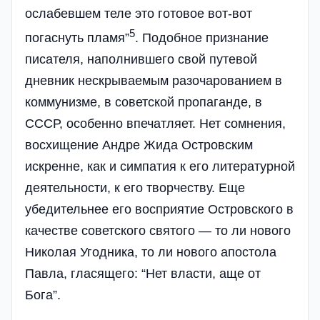
ослабевшем теле это готовое вот-вот
5
погаснуть пламя”
. Подобное признание
писателя, наполнившего свой путевой
дневник нескрываемым разочарованием в
коммунизме, в советской пропаганде, в
СССР, особенно впечатляет. Нет сомнения,
восхищение Андре Жида Островским
искренне, как и симпатия к его литературной
деятельности, к его творчеству. Еще
убедительнее его восприятие Островского в
качестве советского святого — то ли нового
Николая Угодника, то ли нового апостола
Павла, гласящего: “Нет власти, аще от
Бога”.