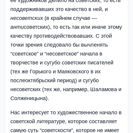
ее художников делило на советских, то есть
поддерживавших это качество в ней, и
несоветских
(в крайнем случае —
анти
советских), то есть так или иначе этому
качеству противодействовавших. С этой
точки зрения следовало бы вычленять
“советское” и “несоветское” начала в
творчестве и сугубо советских писателей
(тех же Горького и Маяковского в их
послеоктябрьский период) и сугубо
несоветских (тех же, например, Шаламова и
Солженицына).
Нас интересует то художественное начало в
советской литературе, которое составляет
самую суть “советскости”, которое не имеет