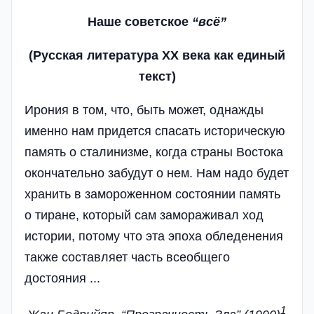
Наше
советское
“
всё
”
(
Русская
литература
ХХ
века
как
единый
текст
)
Ирония в том, что, быть может, однажды
именно нам придется спасать историческую
память о сталинизме, когда страны Востока
окончательно забудут о нем. Нам надо будет
хранить в замороженном состоянии память
о тиране, который сам замораживал ход
истории, потому что эта эпоха обледенения
также составляет часть всеобщего
достояния ...
1