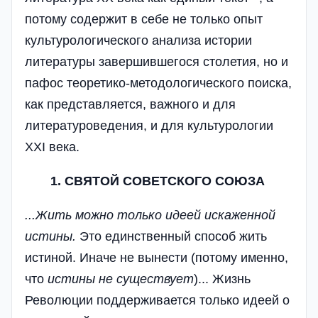
потому содержит в себе не только опыт
культурологического анализа истории
литературы завершившегося столетия, но и
пафос теоретико-методологического поиска,
как представляется, важного и для
литературоведения, и для культурологии
XXI века.
1.
СВЯТОЙ
СОВЕТСКОГО
СОЮЗА
...
Жить
можно
только
идеей
искаженной
истины
.
Это единственный способ жить
истиной. Иначе не вынести (потому именно,
что
истины
не
существует
)... Жизнь
Революции поддерживается только идеей о