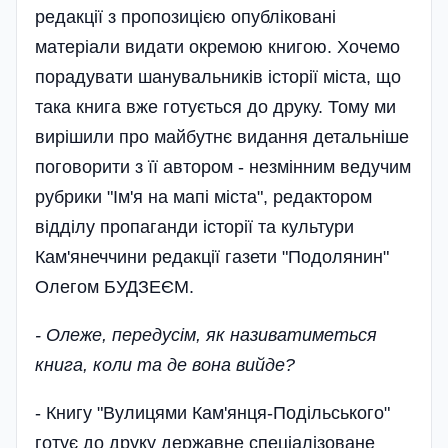
редакції з пропозицією опубліковані
матеріали видати окремою книгою. Хочемо
порадувати шанувальників історії міста, що
така книга вже готується до друку. Тому ми
вирішили про майбутнє видання детальніше
поговорити з її автором - незмінним ведучим
рубрики "Ім'я на мапі міста", редактором
відділу пропаганди історії та культури
Кам'янеччини редакції газети "Подолянин"
Олегом БУДЗЕЄМ.
- Олеже, передусім, як називатиметься
книга, коли та де вона вийде?
- Книгу "Вулицями Кам'янця-Подільського"
готує до друку державне спеціалізоване