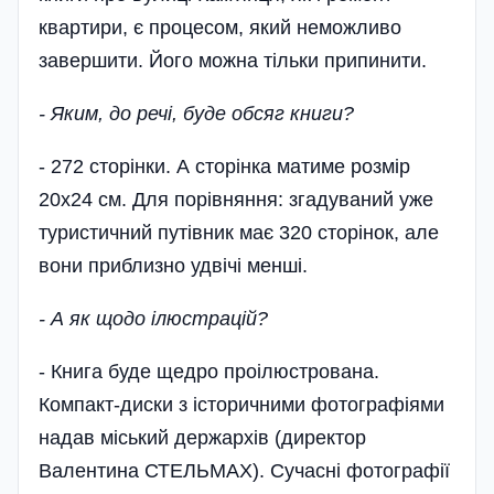
квартири, є процесом, який неможливо
завершити. Його можна тільки припинити.
- Яким, до речі, буде обсяг книги?
- 272 сторінки. А сторінка матиме розмір
20x24 см. Для порівняння: згадуваний уже
туристичний путівник має 320 сторінок, але
вони приблизно удвічі менші.
- А як щодо ілюстрацій?
- Книга буде щедро проілюстрована.
Компакт-диски з історичними фотографіями
надав міський держархів (директор
Валентина СТЕЛЬМАХ). Сучасні фотографії