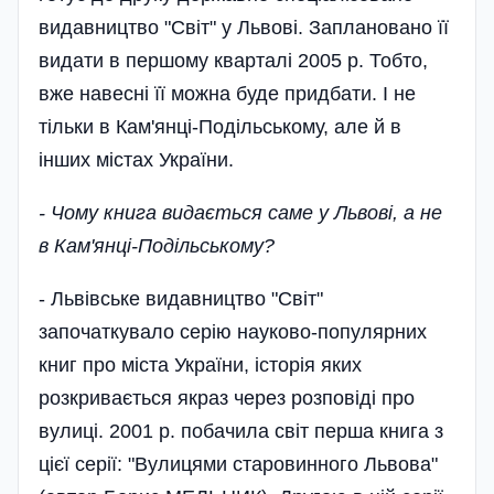
видавництво "Світ" у Львові. Заплановано її
видати в першому кварталі 2005 р. Тобто,
вже навесні її можна буде придбати. І не
тільки в Кам'янці-Подільському, але й в
інших містах України.
- Чому книга видається саме у Львові, а не
в Кам'янці-Подільському?
- Львівське видавництво "Світ"
започаткувало серію науково-популярних
книг про міста України, історія яких
розкривається якраз через розповіді про
вулиці. 2001 р. побачила світ перша книга з
цієї серії: "Вулицями старовинного Львова"