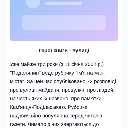
Герої книги - вулиці
Уже майже три роки (з 11 січня 2002 p.)
"Подолянин" веде рубрику "Ім'я на мапі
міста". За цей час опубліковано 72 розповіді
про вулиці, майдани, провулки, про людей,
на честь яких їх названо, про пам'ятки
Кам'янця-Подільського. Рубрика
надзвичайно популярна серед читачів
газети. Чимало з них звертаються до