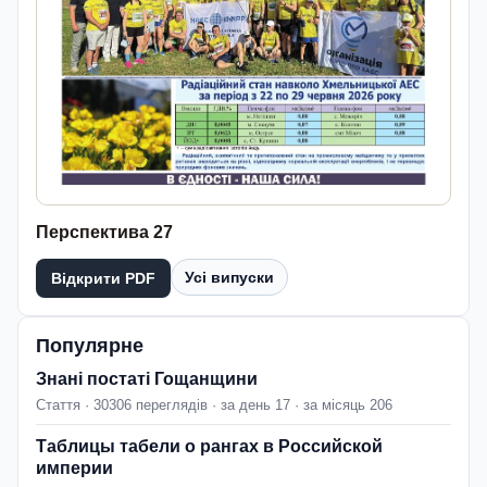
Перспектива 27
Усі випуски
Відкрити PDF
Популярне
Знані постаті Гощанщини
Стаття · 30306 переглядів · за день 17 · за місяць 206
Таблицы табели о рангах в Российской
империи