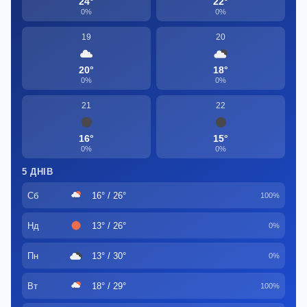
24°
22°
0%
0%
19
20
20°
18°
0%
0%
21
22
16°
15°
0%
0%
5 ДНІВ
Сб
16° / 26°
100%
Нд
13° / 26°
0%
Пн
13° / 30°
0%
Вт
18° / 29°
100%