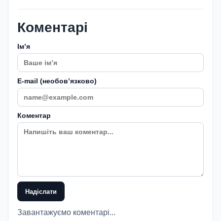
Коментарі
Імʼя
E-mail (необовʼязково)
Коментар
Надіслати
Завантажуємо коментарі...