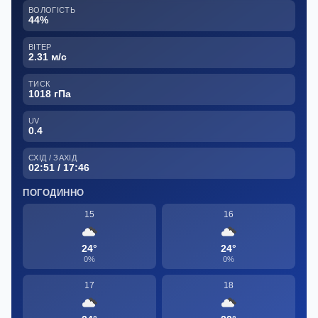
ВОЛОГІСТЬ
44%
ВІТЕР
2.31 м/с
ТИСК
1018 гПа
UV
0.4
СХІД / ЗАХІД
02:51 / 17:46
ПОГОДИННО
15
16
24°
24°
0%
0%
17
18