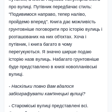
про вулиці. Путівник передбачає стиль:
"Подивимося направо, тепер наліво,
пройдемо вперед". Книга дає можливість
грунтовніше поговорити про історію вулиць і
розташованих на них об'єктах. Хоча і
путівник, і книга багато в чому
перегукуються. Я значно ширше подаю
історію назв вулиць. Набагато грунтовніше
буде представлено в книзі новопланівські
вулиці.
- Наскільки повно Вам вдалося
забіографувати кам'янецькі вулиці?
- Староміські вулиці представлені всі.