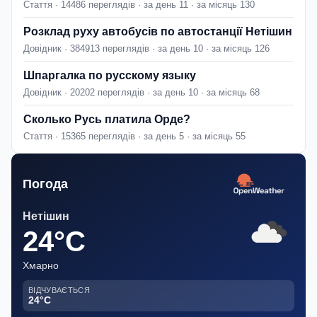
Стаття · 14486 переглядів · за день 11 · за місяць 130
Розклад руху автобусів по автостанції Нетішин
Довідник · 384913 переглядів · за день 10 · за місяць 126
Шпаргалка по русскому языку
Довідник · 20202 переглядів · за день 10 · за місяць 68
Сколько Русь платила Орде?
Стаття · 15365 переглядів · за день 5 · за місяць 55
Погода
Нетішин
24°C
Хмарно
ВІДЧУВАЄТЬСЯ
24°C