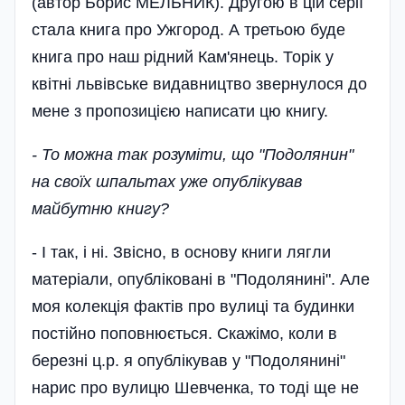
(автор Борис МЕЛЬНИК). Другою в цій серії
стала книга про Ужгород. А третьою буде
книга про наш рідний Кам'янець. Торік у
квітні львівське видавництво звернулося до
мене з пропозицією написати цю книгу.
- То можна так розуміти, що "Подолянин"
на своїх шпальтах уже опублікував
майбутню книгу?
- І так, і ні. Звісно, в основу книги лягли
матеріали, опубліковані в "Подолянині". Але
моя колекція фактів про вулиці та будинки
постійно поповнюється. Скажімо, коли в
березні ц.р. я опублікував у "Подолянині"
нарис про вулицю Шевченка, то тоді ще не