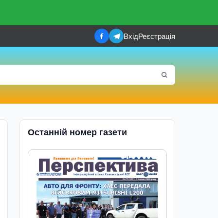
Вхід
Реєстрація
Останній номер газети