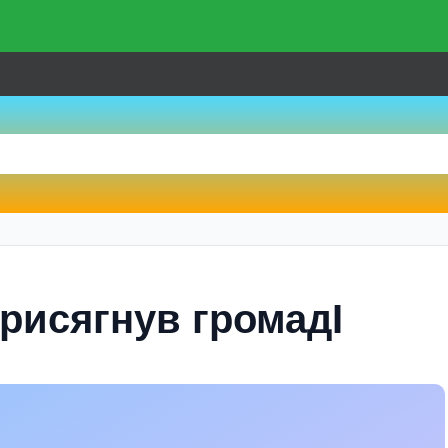
присягнув громадI