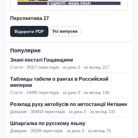
Перспектива 27
Усі випуски
Відкрити PDF
Популярне
Знані постаті Гощанщини
Стаття · 30317 переглядів · за день 0 · за місяць 217
Таблицы табели о рангах в Российской
империи
Стаття · 14490 переглядів · за день 0 · за місяць 134
Розклад руху автобусів по автостанції Нетішин
Довідник · 384918 переглядів · за день 0 · за місяць 131
Шпаргалка по русскому языку
Довідник · 20209 переглядів · за день 0 · за місяць 75