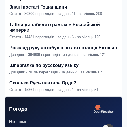
Знані постаті Гощанщини
Стаття · 30300 переглядів · за день 11 · за місяць 200
Таблицы табели о рангах в Российской
империи
Стаття · 14481 переглядів · за день 6 · за місяць 125
Розклад руху автобусів по автостанції Нетішин
Довідник · 384908 переглядів · за день 5 · за місяць 121
Шпаргалка по русскому языку
Довідник · 20196 переглядів · за день 4 · за місяць 62
Сколько Русь платила Орде?
Стаття · 15361 переглядів · за день 1 · за місяць 51
Погода
Нетішин