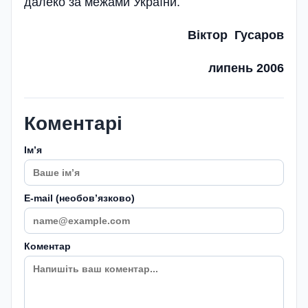
далеко за межами України.
Віктор Гусаров
липень 2006
Коментарі
Імʼя
E-mail (необовʼязково)
Коментар