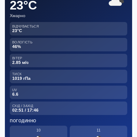
23°C
Хмарно
ВІДЧУВАЄТЬСЯ
23°C
ВОЛОГІСТЬ
46%
ВІТЕР
2.85 м/с
ТИСК
1019 гПа
UV
6.6
СХІД / ЗАХІД
02:51 / 17:46
ПОГОДИННО
10
11