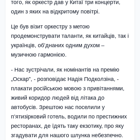
того, як оркестр дав у Китаї три концерти,
один з яких на відкритому повітрі.
Це був візит оркестру з метою
продемонструвати таланти, як китайців, так і
українців, об’днаних одним духом –
музичною гармонією.
- Нас зустрічали, як номінантів на премію
„Оскар”, - розповідає Надія Подколзіна, -
плакати російською мовою з привітаннями,
живий коридор людей від літака до
автобусів. Зрештою нас поселили у
п’ятизірковий готель, водили по престижних
ресторанах, де їдять таку екзотику, про яку
згадувати для нашого шлунка небезпечно.