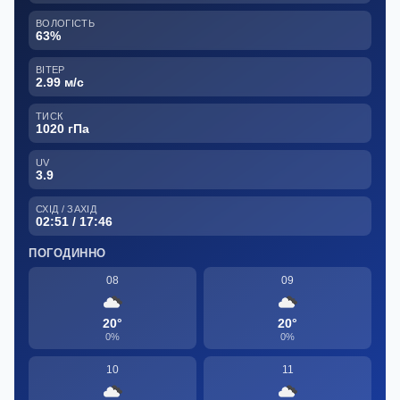
ВОЛОГІСТЬ
63%
ВІТЕР
2.99 м/с
ТИСК
1020 гПа
UV
3.9
СХІД / ЗАХІД
02:51 / 17:46
ПОГОДИННО
08
09
20°
20°
0%
0%
10
11