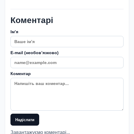
Коментарі
Імʼя
E-mail (необовʼязково)
Коментар
Надіслати
Завантажуємо коментарі...