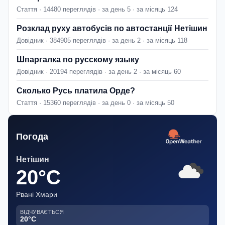
Стаття · 14480 переглядів · за день 5 · за місяць 124
Розклад руху автобусів по автостанції Нетішин
Довідник · 384905 переглядів · за день 2 · за місяць 118
Шпаргалка по русскому языку
Довідник · 20194 переглядів · за день 2 · за місяць 60
Сколько Русь платила Орде?
Стаття · 15360 переглядів · за день 0 · за місяць 50
Погода
Нетішин
20°C
Рвані Хмари
ВІДЧУВАЄТЬСЯ
20°C