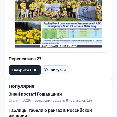
Перспектива 27
Усі випуски
Відкрити PDF
Популярне
Знані постаті Гощанщини
Стаття · 30297 переглядів · за день 8 · за місяць 197
Таблицы табели о рангах в Российской
империи