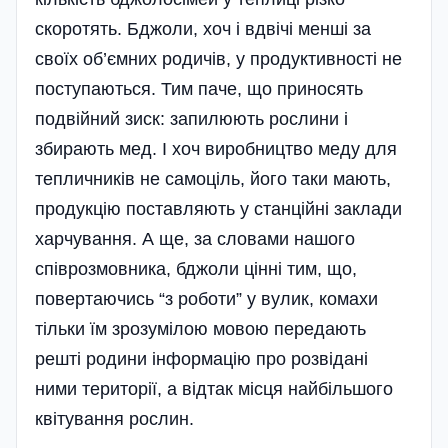
скоротять. Бджоли, хоч і вдвічі менші за
своїх об’ємних родичів, у продуктивності не
поступаються. Тим паче, що приносять
подвійний зиск: запилюють рослини і
збирають мед. І хоч виробництво меду для
тепличників не самоціль, його таки мають,
продукцію поставляють у станційні заклади
харчування. А ще, за словами нашого
співрозмовника, бджоли цінні тим, що,
повертаючись “з роботи” у вулик, комахи
тільки їм зрозумілою мовою передають
решті родини інформацію про розвідані
ними території, а відтак місця найбільшого
квітування рослин.