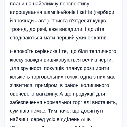
плани на найближчу перспективу:
вирощування шампіньйонів і квітів (гербери
й троянди -
авт
.). Триста п’ятдесят кущів
троянд, до речі, вже висадили, і до літа
сподіваються мати перший ужинок квітів.
Непокоїть керівника і те, що біля тепличного
кіоску завжди вишиковуються великі черги.
Для зручності покупців планує розширити
кількість торговельних точок, одна з них має
з’явитися, приміром, в районі колишнього
овочевого магазину. А що продукції для
забезпечення нормальної торгівлі вистачить,
сумнівів немає. Тим паче, що досягнуті
найвищі серед усіх відділень АПК