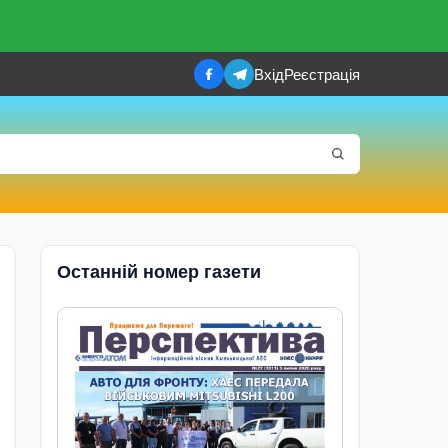
Вхід
Реєстрація
Останній номер газети