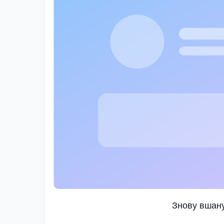
Знову вшану