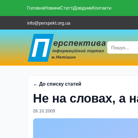
Головна
Новини
Статті
Довідник
Контакти
info@perspekt.org.ua
← До списку статей
Не на словах, а 
26.10.2009