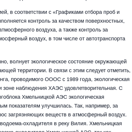
ей, в соответствии с «Графиками отбора проб и
ыполняется контроль за качеством поверхностных,
атмосферного воздуха, а также контроль за
осферный воздух, в том числе от автотранспорта
нно, волнует экологическое состояние окружающей
ающей территории. В связи с этим следует отметить,
нга, проводимого ОООС с 1989 года, экологическая
 и зоне наблюдения ХАЭС удовлетворительная. С
ргоблока Хмельницкой АЭС экологическая
рым показателям улучшилась. Так, например, за
рос загрязняющих веществ в атмосферный воздух.
водоема-охладителя в реку Вилия. Хмельницкая