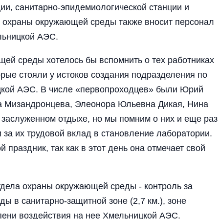
ии, санитарно-эпидемиологической станции и
о охраны окружающей среды также вносит персонал
льницкой АЭС.
ей среды хотелось бы вспомнить о тех работниках
рые стояли у истоков создания подразделения по
кой АЭС. В числе «первопроходцев» были Юрий
а Мизандронцева, Элеонора Юльевна Дикая, Нина
 заслуженном отдыхе, но мы помним о них и еще раз
 за их трудовой вклад в становление лаборатории.
праздник, так как в этот день она отмечает свой
дела охраны окружающей среды - контроль за
 в санитарно-защитной зоне (2,7 км.), зоне
епени воздействия на нее Хмельницкой АЭС.