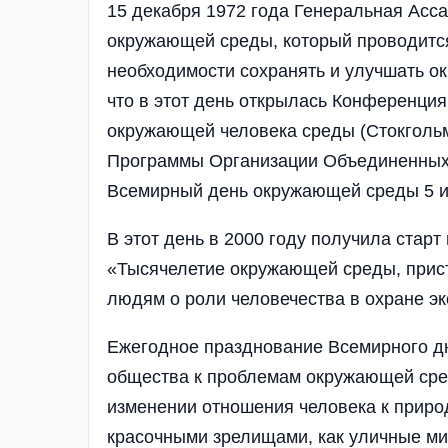
15 декабря 1972 года Генеральная Ас
окружающей среды, который проводится
необходимости сохранять и улучшать о
что в этот день открылась Конференц
окружающей человека среды (Стокгольм,
Программы Организации Объединенных
Всемирный день окружающей среды 5 ию
В этот день в 2000 году получила ста
«Тысячелетие окружающей среды, прист
людям о роли человечества в охране эк
Ежегодное празднование Всемирного д
общества к проблемам окружающей сре
изменении отношения человека к приро
красочными зрелищами, как уличные ми