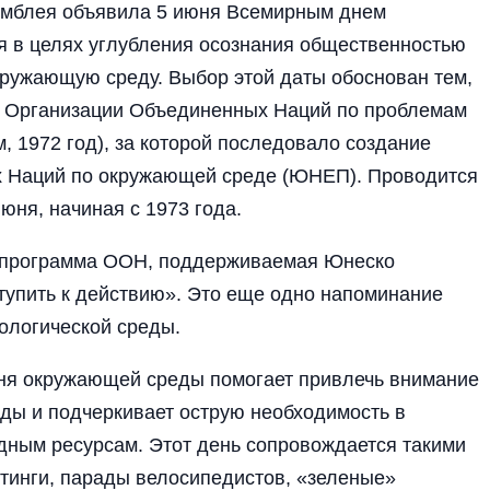
самблея объявила 5 июня Всемирным днем
 в целях углубления осознания общественностью
кружающую среду. Выбор этой даты обоснован тем,
ия Организации Объединенных Наций по проблемам
 1972 год), за которой последовало создание
 Наций по окружающей среде (ЮНЕП). Проводится
ня, начиная с 1973 года.
рт программа ООН, поддерживаемая Юнеско
упить к действию». Это еще одно напоминание
ологической среды.
ня окружающей среды помогает привлечь внимание
ды и подчеркивает острую необходимость в
дным ресурсам. Этот день сопровождается такими
тинги, парады велосипедистов, «зеленые»