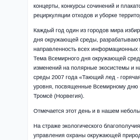
концерты, конкурсы сочинений и плакат
рециркуляции отходов и уборке террито
Каждый год один из городов мира изби
дня окружающей среды, разрабатываютс
направленность всех информационных 
Тема Всемирного дня окружающей сред
изменений на полярные экосистемы и 
среды 2007 года «Тающий лед - горяча
уровня, посвященные Всемирному дню 
Тромсё
(Норвегия).
Отмечается этот день и в нашем небол
На страже экологического благополучия
управления охраны окружающей природ