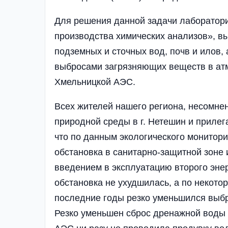
Для решения данной задачи лаборатори
производства химических анализов», в
подземных и сточных вод, почв и илов, 
выбросами загрязняющих веществ в атм
Хмельницкой АЭС.
Всех жителей нашего региона, несомне
природной среды в г. Нетешин и прилег
что по данным экологического монитори
обстановка в санитарно-защитной зоне
введением в эксплуатацию второго эне
обстановка не ухудшилась, а по некото
последние годы резко уменьшился выб
Резко уменьшен сброс дренажной воды 