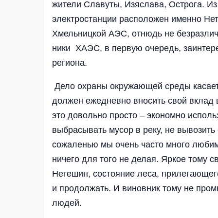
жители Славуты, Изяслава, Острога. Из
электростанции расположен именно Нете
Хмельницкой АЭС, отнюдь не безразлич
ники ХАЭС, в первую очередь, заинтер
региона.
Дело охраны окружающей среды касаетс
должен ежедневно вносить свой вклад 
это довольно просто – экономно использ
выбрасывать мусор в реку, не вывозить е
сожаленью мы очень часто много любим
ничего для того не делая. Яркое тому с
Нетешин, состояние леса, прилегающег
и продолжать. И виновник тому не про
людей.