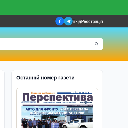
Вхід
Реєстрація
Останній номер газети