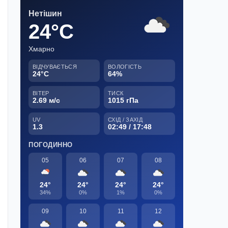
Нетішин
24°C
Хмарно
ВІДЧУВАЄТЬСЯ
ВОЛОГІСТЬ
24°C
64%
ВІТЕР
ТИСК
2.69 м/с
1015 гПа
UV
СХІД / ЗАХІД
1.3
02:49 / 17:48
ПОГОДИННО
05
06
07
08
24°
24°
24°
24°
34%
0%
1%
0%
09
10
11
12