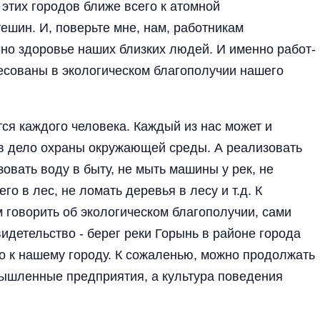
 этих городов ближе всего к атомной
шин. И, поверьте мне, нам, работникам
но здоровье наших близких людей. И именно работ-
есованы в экологическом благополучии нашего
я каждого человека. Каждый из нас может и
в дело охраны окружающей среды. А реализовать
овать воду в быту, не мыть машины у рек, не
го в лес, не ломать деревья в лесу и т.д. К
 говорить об экологическом благополучии, сами
видетельство - берег реки Горынь в районе города
о к нашему городу. К сожаленью, можно продолжать
мышленные предприятия, а культура поведения