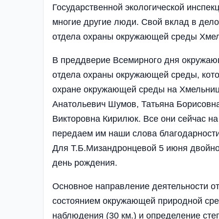
Государственной экологической инспекц
многие другие люди. Свой вклад в дел
отдела охраны окружающей среды Хме
В преддверие Всемирного дня окружающ
отдела охраны окружающей среды, кото
охране окружающей среды на Хмельниц
Анатольевич Шумов, Татьяна Борисовн
Викторовна Кирилюк. Все они сейчас на
передаем им наши слова благодарности
Для Т.Б.Мизандронцевой 5 июня двойной 
день рождения.
Основное направление деятельности от
состоянием окружающей природной среды
наблюдения (30 км.) и определение ст