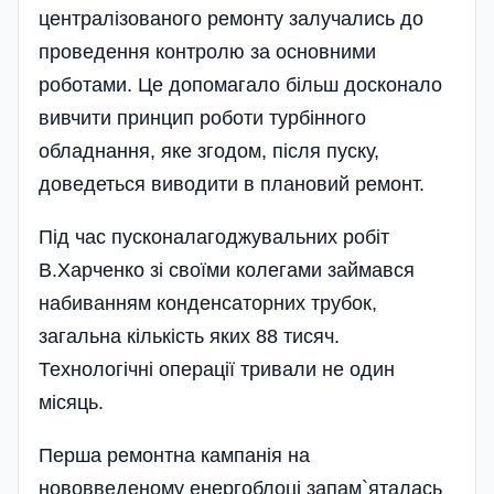
централізованого ремонту залучались до
проведення контролю за основними
роботами. Це допомагало більш досконало
вивчити принцип роботи турбінного
обладнання, яке згодом, після пуску,
доведеться виводити в плановий ремонт.
Під час пусконалаго­джувальних робіт
В.Харченко зі своїми колегами займався
набиванням конденсаторних трубок,
загальна кількість яких 88 тисяч.
Технологічні операції тривали не один
місяць.
Перша ремонтна кампанія на
нововведеному енергоблоці запам`яталась