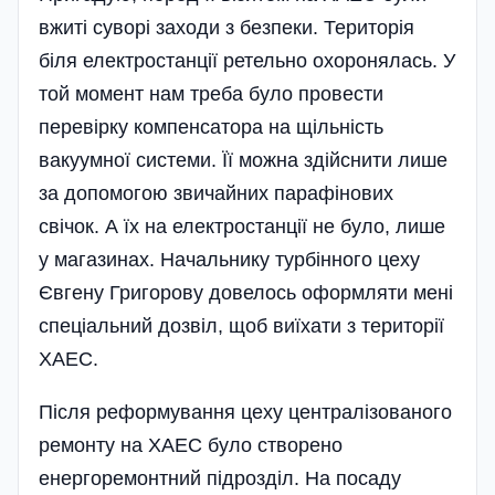
вжиті суворі заходи з безпеки. Територія
біля електростанції ретельно охоронялась. У
той момент нам треба було провести
перевірку компенсатора на щільність
вакуумної системи. Її можна здійснити лише
за допомогою звичайних парафінових
свічок. А їх на електростанції не було, лише
у магазинах. Начальнику турбінного цеху
Євгену Григорову довелось оформляти мені
спеціальний дозвіл, щоб виїхати з території
ХАЕС.
Після реформування цеху централізованого
ремонту на ХАЕС було створено
енергоремонтний підрозділ. На посаду