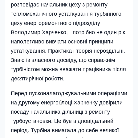
розповідає начальник цеху з ремонту
тепломеханічного устаткування турбінного
цеху енергоремонтного підрозділу
Володимир Харченко, - потрібно не один рік
наполегливо вивчати основні принципи
устаткування. Практика і теорія нероздільні.
Знаю із власного досвіду, що справжнім
турбіністом можна вважати працівника після
десятирічної роботи.
Перед пусконалагоджувальними операціями
на другому енергоблоці Харченку довірили
посаду начальника дільниці з ремонту
турбоустановки. Це був відповідальний
період. Турбіна вимагала до себе великої