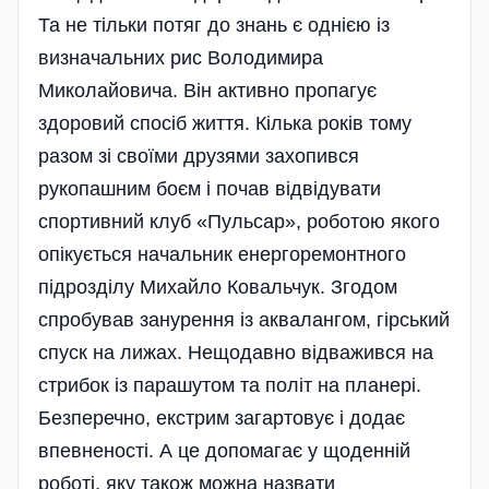
Та не тільки потяг до знань є однією із
визначальних рис Володимира
Миколайовича. Він активно пропагує
здоровий спосіб життя. Кілька років тому
разом зі своїми друзями захопився
рукопашним боєм і почав відвідувати
спортивний клуб «Пульсар», роботою якого
опікується начальник енергоремонтного
підрозділу Михайло Ковальчук. Згодом
спробував занурення із аквалангом, гірський
спуск на лижах. Нещодавно відважився на
стрибок із парашутом та політ на планері.
Безперечно, екстрим загартовує і додає
впевненості. А це допомагає у щоденній
роботі, яку також можна назвати