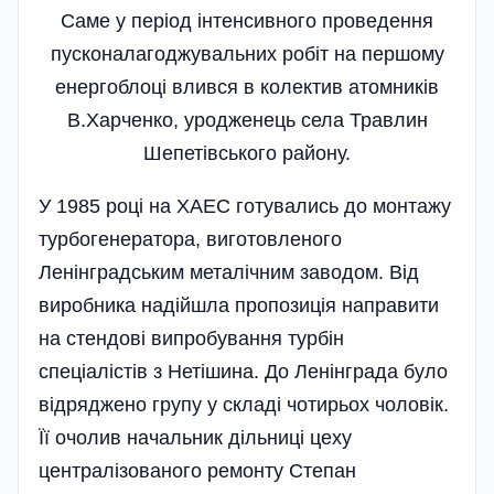
Саме у період інтенсивного проведення
пусконалагоджувальних робіт на першому
енергоблоці влився в колектив атомників
В.Харченко, уродженець села Травлин
Шепетівського району.
У 1985 році на ХАЕС готувались до монтажу
турбогенератора, виготовленого
Ленінградським металічним заводом. Від
виробника надійшла пропозиція направити
на стендові випробування турбін
спеціалістів з Нетішина. До Ленінграда було
відряджено групу у складі чотирьох чоловік.
Її очолив начальник дільниці цеху
централізованого ремонту Степан