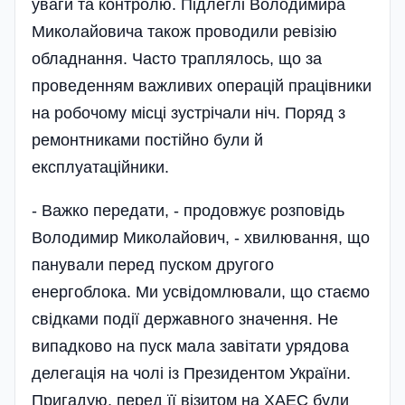
уваги та контролю. Підлеглі Володимира
Миколайовича також проводили ревізію
обладнання. Часто траплялось, що за
проведенням важливих операцій працівни­ки
на робочому місці зустрічали ніч. Поряд з
ремонтниками постійно були й
експлуатаційники.
- Важко передати, - продовжує розповідь
Володимир Миколайович, - хвилювання, що
панували перед пуском другого
енергоблока. Ми усвідомлювали, що стаємо
свідками події державного значення. Не
випадково на пуск мала завітати урядова
делегація на чолі із Президентом України.
Пригадую, перед її візитом на ХАЕС були