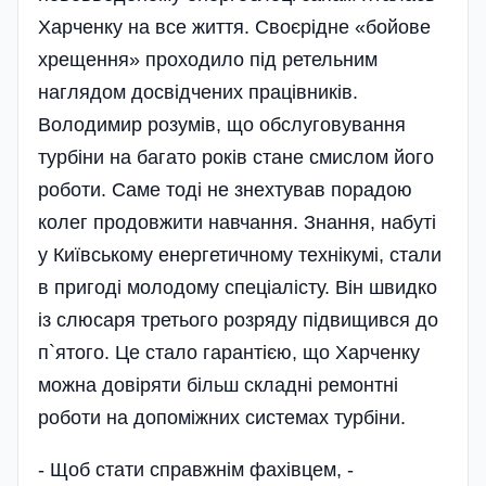
Харченку на все життя. Своєрідне «бойове
хрещення» проходило під ретельним
наглядом досвідчених працівників.
Володимир розумів, що обслуговування
турбіни на багато років стане смислом його
роботи. Саме тоді не знехтував порадою
колег продовжити навчання. Знання, набуті
у Київському енергетичному технікумі, стали
в пригоді молодому спеціалісту. Він швидко
із слюсаря третього розряду підвищився до
п`ятого. Це стало гарантією, що Харченку
можна довіряти більш складні ремонтні
роботи на допоміжних системах турбіни.
- Щоб стати справжнім фахівцем, -