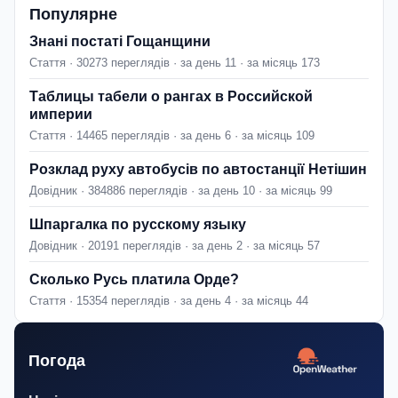
Популярне
Знані постаті Гощанщини
Стаття · 30273 переглядів · за день 11 · за місяць 173
Таблицы табели о рангах в Российской
империи
Стаття · 14465 переглядів · за день 6 · за місяць 109
Розклад руху автобусів по автостанції Нетішин
Довідник · 384886 переглядів · за день 10 · за місяць 99
Шпаргалка по русскому языку
Довідник · 20191 переглядів · за день 2 · за місяць 57
Сколько Русь платила Орде?
Стаття · 15354 переглядів · за день 4 · за місяць 44
Погода