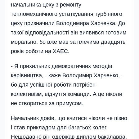
начальника цеху з ремон­ту
тепломеханічного устаткування турбінного
цеху призначили Володимира Харченка. До
такої відповідальності він виявився готовим
мораль­но, бо вже мав за плечима двадцять
років роботи на ХАЕС.
- Я прихильник демократичних методів
керівництва, - каже Володимир Харченко, -
бо для успішної роботи потрібен
колективізм, відчуття команди. А це ніколи
не створиться за примусом.
Начальник довів, що вчитися ніколи не пізно
і став прикладом для багатьох колег.
Нещодавно він одержав диплом бакалавра.