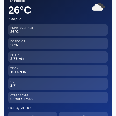
Нетішин
26°C
Хмарно
ВІДЧУВАЄТЬСЯ
26°C
ВОЛОГІСТЬ
58%
ВІТЕР
2.73 м/с
ТИСК
1014 гПа
UV
2.7
СХІД / ЗАХІД
02:49 / 17:48
ПОГОДИННО