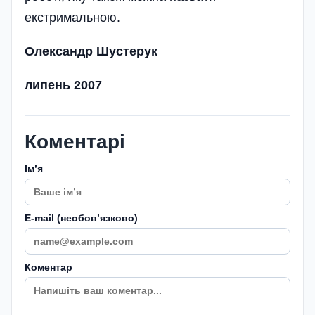
екстримальною.
Олександр Шустерук
липень 2007
Коментарі
Імʼя
E-mail (необовʼязково)
Коментар