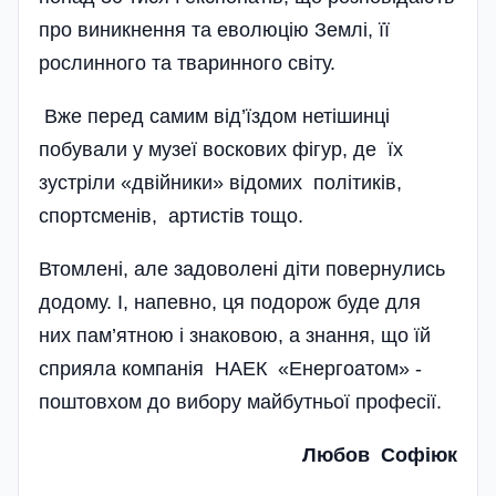
про виникнення та еволюцію Землі, її
рослинного та тваринного світу.
Вже перед самим від’їздом нетішинці
побували у музеї воскових фігур, де їх
зустріли «двійники» відомих політиків,
спортсменів, артистів тощо.
Втомлені, але задоволені діти повернулись
додому. І, напевно, ця подорож буде для
них пам’ятною і знаковою, а знання, що їй
сприяла компанія НАЕК «Енергоатом» -
поштовхом до вибору майбутньої професії.
Любов Софіюк