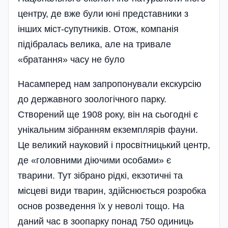
центру, де вже були юні представники з
інших міст-супутників. Отож, компанія
підібралась велика, але на тривале
«братання» часу не було
Насамперед нам запропонували екскурсію
до державного зоологічного парку.
Створений ще 1908 року, він на сьогодні є
унікальним зібранням екземплярів фауни.
Це великий науковий і просвітницький центр,
де «головними діючими особами» є
тварини. Тут зібрано рідкі, екзотичні та
місцеві види тварин, здійснюється розробка
основ розведення їх у неволі тощо. На
даний час в зоопарку понад 750 одиниць