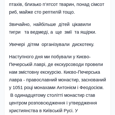
птахів, близько п’ятсот тварин, понад сімсот
риб, майже сто рептилій тощо.
Звичайно, найбільше дітей цікавили
тигри та ведмеді, а ще змії та ящірки.
Увечері дітям організували дискотеку.
Наступного дня ми побували у Києво-
Печерській лаврі, де екскурсоводи провели
нам змістовну екскурсію. Києво-Печерська
лавра - православний монастир, заснований
у 1051 році монахами Антонієм і Феодосієм.
В одинадцятому столітті монастир став
центром розповсюдження і утвердження
християнства в Київській Русі. У