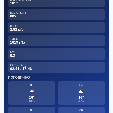
16°C
ВОЛОГІСТЬ
88%
ВІТЕР
2.82 м/с
ТИСК
1019 гПа
UV
0.2
СХІД / ЗАХІД
02:51 / 17:46
ПОГОДИННО
03
04
16°
16°
81%
68%
05
06