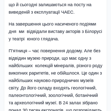
що й сьогодні залишаються на посту на
виведеній з експлуатації ЧАЕС.
На завершення цього насиченого подіями
дня ми відвідали виставу акторів з Білорусі
у театрі юного глядача.
П’ятниця – час повернення додому. Але без
відвідин музею природи, що має одну з
найбільших колекцій мінералів, різного роду
викопних раритетів, не обійшлося. Це один з
найбільших науково-природничих музеїв
світу. До його складу входять геологічний,
палеонтологічний, зоологічний, ботанічний
та археологічний музеї. В 24 залах зібрано
понад 30 тисяч експонатів, що розповідають