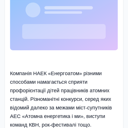
Компанія НАЕК «Енергоатом» різними
способами намагається сприяти
профорієнтації дітей пра­цівників атомних
станцій. Різноманітні конкурси, серед яких
відомий далеко за межами міст-супутників
АЕС «Атомна енергетика і ми», виступи
команд КВН, рок-фестивалі тощо.