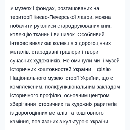
У музеях і фондах, розташованих на
території Києво-Печерської лаври, можна
побачити рукописи стародрукованих книг,
колекцію тканин і вишивок. Особливий
інтерес викликає колекція з дорогоцінних
металів, стародавні гравюри і твори
сучасних художників. Не оминули ми і музей
історичних коштовностей України – філію
Національного музею історії України, що є
комплексним, поліфункціональним закладом
історичного профілю, основним центром
зберігання історичних та художніх раритетів
із дорогоцінних металів та коштовного
каміння, пов’язаних з культурою України.