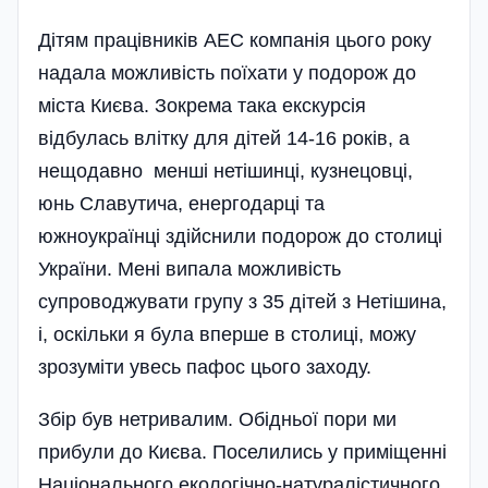
Дітям працівників АЕС компанія цього року
надала можливість поїхати у подорож до
міста Києва. Зокрема така екскурсія
відбулась влітку для дітей 14-16 років, а
нещодавно менші нетішинці, кузнецовці,
юнь Славутича, енергодарці та
южноукраїнці здійснили подорож до столиці
України. Мені випала можливість
супроводжувати групу з 35 дітей з Нетішина,
і, оскільки я була вперше в столиці, можу
зрозуміти увесь пафос цього заходу.
Збір був нетривалим. Обідньої пори ми
прибули до Києва. Поселились у приміщенні
Національного екологічно-натуралістичного