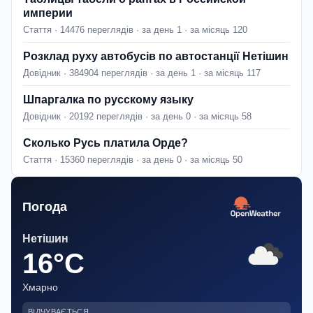
империи
Стаття · 14476 переглядів · за день 1 · за місяць 120
Розклад руху автобусів по автостанції Нетішин
Довідник · 384904 переглядів · за день 1 · за місяць 117
Шпаргалка по русскому языку
Довідник · 20192 переглядів · за день 0 · за місяць 58
Сколько Русь платила Орде?
Стаття · 15360 переглядів · за день 0 · за місяць 50
Погода
Нетішин
16°C
Хмарно
ВІДЧУВАЄТЬСЯ