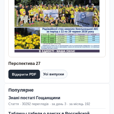
Перспектива 27
Усі випуски
Відкрити PDF
Популярне
Знані постаті Гощанщини
Стаття · 30292 переглядів · за день 3 · за місяць 192
Таблицы табели о рангах в Российской