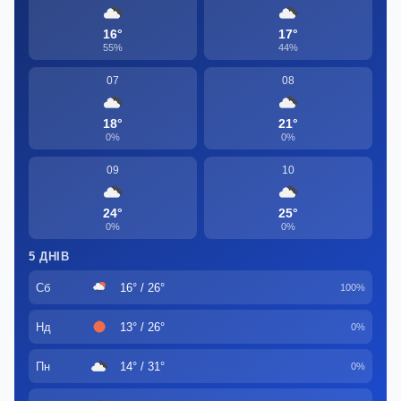
16°
17°
55%
44%
07
08
18°
21°
0%
0%
09
10
24°
25°
0%
0%
5 ДНІВ
Сб
16° / 26°
100%
Нд
13° / 26°
0%
Пн
14° / 31°
0%