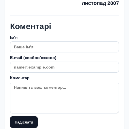
листопад 2007
Коментарі
Імʼя
E-mail (необовʼязково)
Коментар
Надіслати