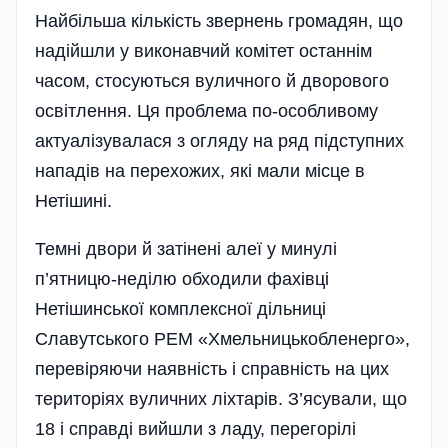
Найбільша кількість звернень громадян, що
надійшли у виконавчий комітет останнім
часом, стосуються вуличного й дворового
освітлення. Ця проблема по-особливому
актуалізувалася з огляду на ряд підступних
нападів на перехожих, які мали місце в
Нетішині.
Темні двори й затінені алеї у минулі
п’ятницю-неділю обходили фахівці
Нетішинської комплексної дільниці
Славутського РЕМ «Хмельницькобленерго»,
перевіряючи наявність і справність на цих
територіях вуличних ліхтарів. З’ясували, що
18 і справді вийшли з ладу, перегорілі