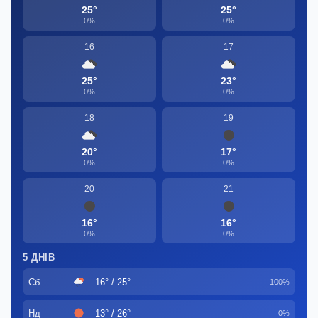
25°
25°
0%
0%
16
17
25°
23°
0%
0%
18
19
20°
17°
0%
0%
20
21
16°
16°
0%
0%
5 ДНІВ
Сб
16° / 25°
100%
Нд
13° / 26°
0%