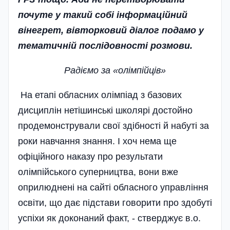
почуте у такий собі інформаційний
вінегрет, вівторковий діалог подамо у
тематичній послідовності розмови.
Радіємо за «олімпійців»
На етапі обласних олімпіад з базових
дисциплін нетішинські школярі достойно
продемонстрували свої здібності й набуті за
роки навчання знання. І хоч нема ще
офіційного наказу про результати
олімпійського суперництва, вони вже
оприлюднені на сайті обласного управління
освіти, що дає підстави говорити про здобуті
успіхи як доконаний факт, - стверджує в.о.