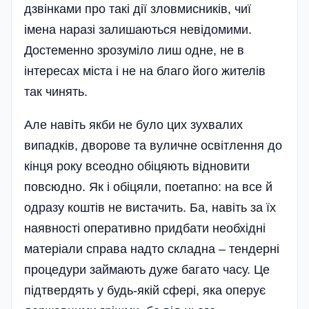
дзвінками про такі дії зловмисників, чиї
імена наразі залишаються неві­домими.
Достеменно зрозуміло лиш одне, не в
інтересах міста і не на благо його жителів
так чинять.
Але навіть якби не було цих зухвалих
випадків, дворове та вуличне освітлення до
кінця року всеодно обіцяють відновити
повсюдно. Як і обіцяли, поетапно: на все й
одразу коштів не вистачить. Ба, навіть за їх
наявності оперативно придбати необхідні
матеріали справа надто складна – тендерні
процедури займають дуже багато часу. Це
підтвердять у будь-якій сфері, яка оперує