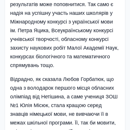
результатів може поповнитися. Так само є
надія на успішну участь наших школярів у
Міжнародному конкурсі з української мови
ім. Петра Яцика, Всеукраїнському конкурсі
учнівської творчості, обласному конкурсі
захисту наукових робіт Малої Академії Наук,
конкурсах біологічного та математичного
спрямувань тощо.
Відрадно, як сказала Любов Горбатюк, що
одна з володарок першого місця обласних
олімпіад від Нетішина, а саме учениця ЗОШ
№1 Юлія Місюк, стала кращою серед
знавців німецької­ мови, не вивчаючи її в
межах шкільної програми. Її, так би мовити,