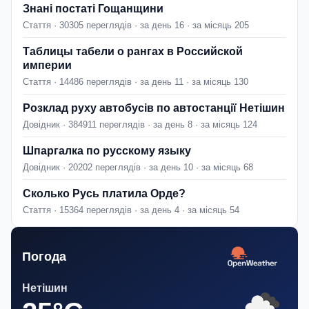
Знані постаті Гощанщини
Стаття · 30305 переглядів · за день 16 · за місяць 205
Таблицы табели о рангах в Российской
империи
Стаття · 14486 переглядів · за день 11 · за місяць 130
Розклад руху автобусів по автостанції Нетішин
Довідник · 384911 переглядів · за день 8 · за місяць 124
Шпаргалка по русскому языку
Довідник · 20202 переглядів · за день 10 · за місяць 68
Сколько Русь платила Орде?
Стаття · 15364 переглядів · за день 4 · за місяць 54
Погода
Нетішин