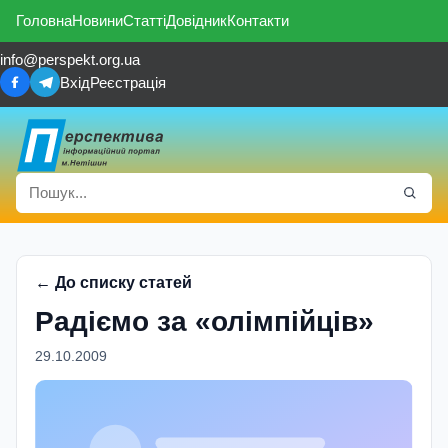
Головна
Новини
Статті
Довідник
Контакти
info@perspekt.org.ua
Вхід
Реєстрація
← До списку статей
Радіємо за «олімпійців»
29.10.2009