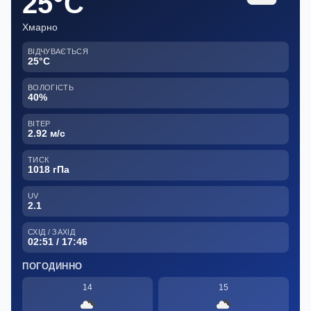
25°C
Хмарно
ВІДЧУВАЄТЬСЯ
25°C
ВОЛОГІСТЬ
40%
ВІТЕР
2.92 м/с
ТИСК
1018 гПа
UV
2.1
СХІД / ЗАХІД
02:51 / 17:46
ПОГОДИННО
14
15