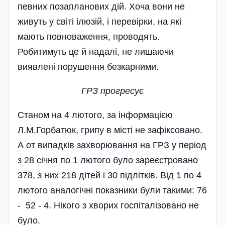
певних позапланових дій. Хоча вони не
живуть у світі ілюзій, і перевірки, на які
мають повноваження, проводять.
Робитимуть це й надалі, не лишаючи
виявлені порушення безкарними.
ГРЗ прогресує
Станом на 4 лютого, за інформацією
Л.М.Горбатюк, грипу в місті не зафіксовано.
А от випадків захворювання на ГРЗ у період
з 28 січня по 1 лютого було зареєстровано
378, з них 218 дітей і 30 підлітків. Від 1 по 4
лютого аналогічні показники були такими: 76
- 52 - 4. Нікого з хворих госпіталізовано не
було.