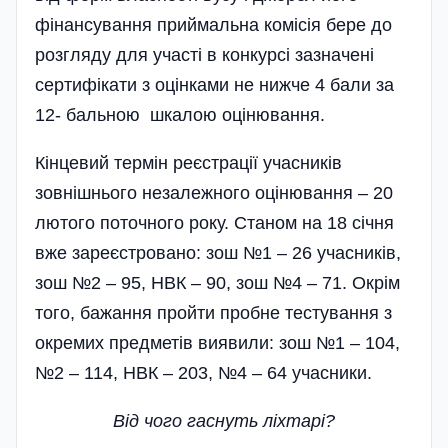
фінансування приймальна комісія бере до
розгляду для участі в конкурсі зазначені
сертифікати з оцінками не нижче 4 бали за
12- бальною шкалою оцінювання.
Кінцевий термін реєстрації учасників
зовнішнього незалежного оцінювання – 20
лютого поточного року. Станом на 18 січня
вже зареєстровано: зош №1 – 26 учасників,
зош №2 – 95, НВК – 90, зош №4 – 71. Окрім
того, бажання пройти пробне тестування з
окремих предметів виявили: зош №1 – 104,
№2 – 114, НВК – 203, №4 – 64 учасники.
Від чого гаснуть ліхтарі?