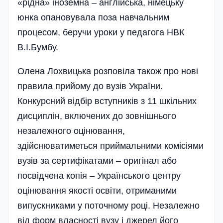
«рідна» іноземна – анг­лійська, німецьку
юнка опановувала поза навчальним
процесом, беручи уроки у педагога НВК
В.І.Бумбу­.
Олена Лохвицька розповіла також про нові
правила прийому до вузів України.
Конкурсний відбір вступників з 11 шкільних
дисциплін, включених до зовнішнього
незалежного оцінювання,
здійснюватиметься приймальними комісіями
вузів за сертифікатами – оригінал або
посвідчена копія – Українського центру
оцінювання якості освіти, отриманими
випускниками у поточному році. Незалежно
від форм власності вузу і джерел його