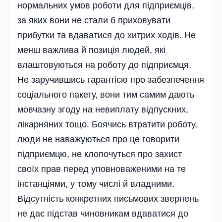
нормальних умов роботи для підприємців,
за яких вони не стали б приховувати
прибутки та вдаватися до хитрих ходів. Не
менш важлива й позиція людей, які
влаштовуються на роботу до підприємця.
Не заручившись гарантією про забезпечення
соціального пакету, вони тим самим дають
мовчазну згоду на невиплату відпускних,
лікарняних тощо. Боячись втратити роботу,
люди не наважуються про це говорити
підприємцю, не клопочуться про захист
своїх прав перед уповноваженими на те
інстанціями, у тому числі й владними.
Відсутність конкретних письмових звернень
не дає підстав чиновникам вдаватися до