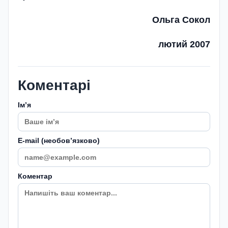
Ольга Сокол
лютий 2007
Коментарі
Імʼя
E-mail (необовʼязково)
Коментар