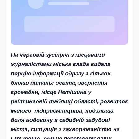
На черговій зустрічі з місцевими
журналістами міська влада видала
порцію інформації одразу з кількох
блоків питань: освіта, звернення
громадян, місце Нетішина у
рейтинговій таблиці області, розвиток
малого підприємництва, подальша
доля водогону в садибній забудові
міста, ситуація з захворюваністю на
ГРЗ тощо.
Аби не перетворювати