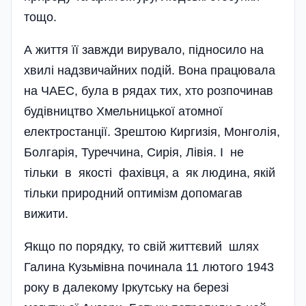
тощо.
А життя її завжди вирувало, підносило на
хвилі надзвичайних подій. Вона працювала
на ЧАЕС, була в рядах тих, хто розпочинав
будівництво Хмельницької атомної
електростанції. Зрештою Киргизія, Монголія,
Болгарія, Туреччина, Сирія, Лівія. І не
тільки в якості фахівця, а як людина, якій
тільки природний оптимізм допомагав
вижити.
Якщо по порядку, то свій життєвий шлях
Галина Кузьмівна починала 11 лютого 1943
року в далекому Іркутську на березі