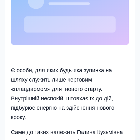
Є особи, для яких будь-яка зупинка на
шляху служить лише черговим
«плацдармом» для нового старту.
Внутрішній неспокій штовхає їх до дій,
підбурює енергію на здійснення нового
кроку.
Саме до таких належить Галина Кузьмівна