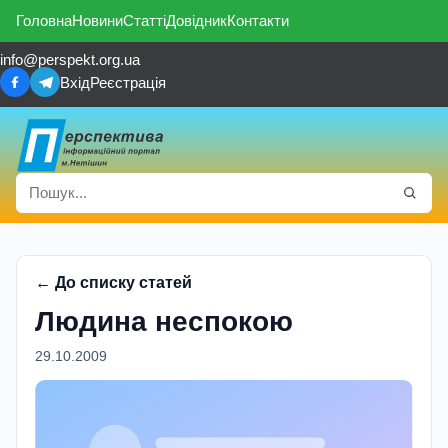
Головна
Новини
Статті
Довідник
Контакти
info@perspekt.org.ua
Вхід
Реєстрація
← До списку статей
Людина неспокою
29.10.2009