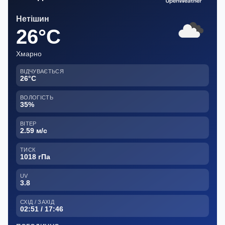
Нетішин
26°C
Хмарно
ВІДЧУВАЄТЬСЯ
26°C
ВОЛОГІСТЬ
35%
ВІТЕР
2.59 м/с
ТИСК
1018 гПа
UV
3.8
СХІД / ЗАХІД
02:51 / 17:46