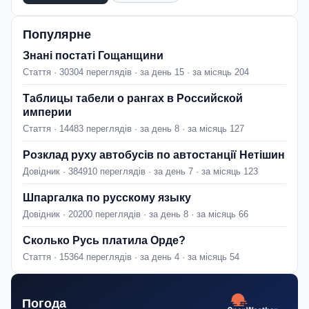
Популярне
Знані постаті Гощанщини
Стаття · 30304 переглядів · за день 15 · за місяць 204
Таблицы табели о рангах в Российской
империи
Стаття · 14483 переглядів · за день 8 · за місяць 127
Розклад руху автобусів по автостанції Нетішин
Довідник · 384910 переглядів · за день 7 · за місяць 123
Шпаргалка по русскому языку
Довідник · 20200 переглядів · за день 8 · за місяць 66
Сколько Русь платила Орде?
Стаття · 15364 переглядів · за день 4 · за місяць 54
Погода