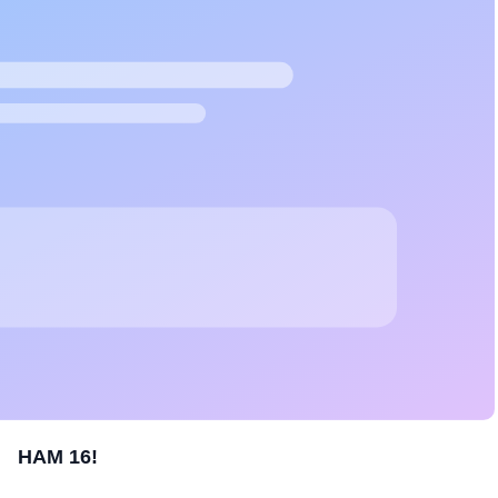
НАМ 16!