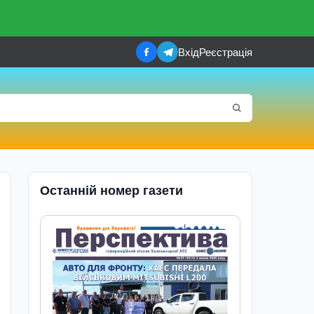
Вхід
Реєстрація
Останній номер газети