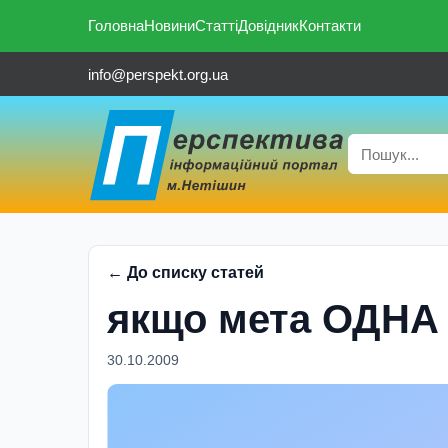
Головна
Новини
Статті
Довідник
Контакти
info@perspekt.org.ua
← До списку статей
якщо мета ОДНА
30.10.2009