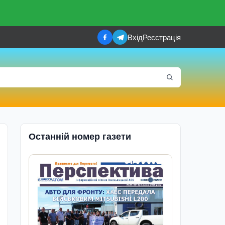
Вхід
Реєстрація
Останній номер газети