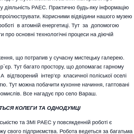
у діяльність РАЕС. Практично будь-яку інформацію
 проілюструвати. Корисними відвідини нашого музею
е роботі в атомній енергетиці. Тут за допомогою
 про основні технологічні процеси на діючій
ення, що потрапив у сучасну мистецьку галерею.
р`єр. Тут багато простору, що допомагає гарному
 від­творений інтер’єр класичної поліської оселі
тю. Тут можна побачити кухонне начиння, гаптовані
омислів. Все нагадує про село Вараш.
ТЬСЯ КОЛЕГИ ТА ОДНОДУМЦІ
­ськістю та ЗМІ РАЕС у повсякденній роботі є
у свого підприємства. Робота ведеться за багатьма