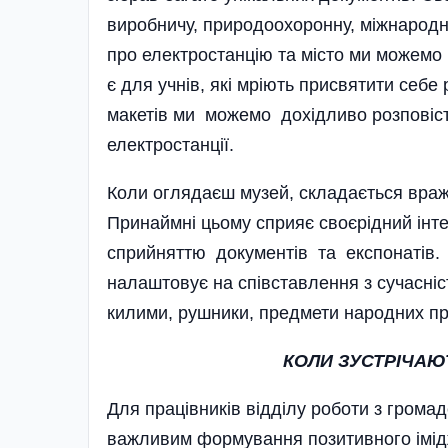
виробничу, природоохоронну, міжнародн
про електростанцію та місто ми можемо
є для учнів, які мріють присвятити себ
макетів ми можемо дохідливо розповісти
електростанції.
Коли оглядаєш музей, складається враж
Принаймні цьому сприяє своєрідний інте
сприйняттю документів та експонатів. А
налаштовує на співставлення з сучасніс
килими, рушники, предмети народних пр
КОЛИ ЗУСТРІЧАЮ
Для працівників відділу роботи з громад
важливим формування позитивного імідж