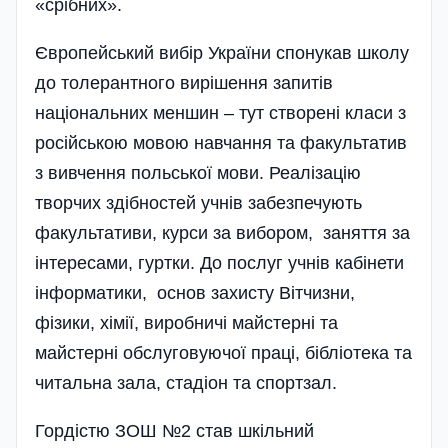
«срібних».
Європейський вибір України спонукав школу
до толерантного вирішення запитів
національних меншин – тут створені класи з
ро­сійською мовою навчання та факультатив
з вивчення польської мови. Реалізацію
творчих здібностей учнів забезпечують
факультативи, курси за вибором, заняття за
інтересами, гуртки. До послуг учнів кабінети
інформа­тики, основ захисту Вітчизни,
фізики, хімії, виробничі майстерні та
майстерні обслуговуючої праці, бібліотека та
читальна зала, стадіон та спортзал.
Гордістю ЗОШ №2 став шкільний