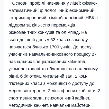
Основні профілі навчання у ліцеї: фізико­
математичний; філологічний; еконо­мічний;
історико-правовий; хіміко­біологічний. НВК є
лідером за кількістю переможців
різноманітних конкурів та олімпіад. На
сьогоднішній день у 62 класах закладу
навчається близько 1700 учнів. До послуг
учасників навчально-виховного процесу 27
навчальних спеціалізованих кабінетів,
укомплектовані та обладнані на належному
рівні, бібліотека, читальний зал, 2 ком­
п’ютерних класи з можливістю доступу до
мережі «інтернет», 2 лінгафонних кабінети, 2
спортивних зали, психологічний кабінет,
методичний кабінет, навчальні майстерні,