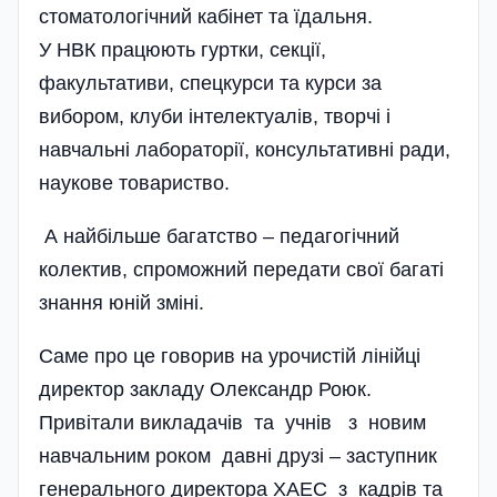
стоматологічний кабінет та їдальня.
У НВК працюють гуртки, секції,
факультативи, спецкурси та курси за
вибором, клуби інтелектуалів, творчі і
навчальні лабораторії, консультативні ради,
наукове товариство.
А найбільше багатство – педагогічний
колектив, спроможний передати свої багаті
знання юній зміні.
Саме про це говорив на урочистій лінійці
директор закладу Олександр Роюк.
Привітали ви­кладачів та учнів з новим
навчальним роком давні друзі – за­ступник
генерального директора ХАЕС з кадрів та