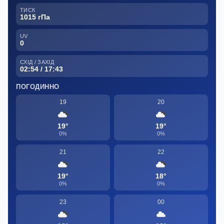
ТИСК
1015 гПа
UV
0
СХІД / ЗАХІД
02:54 / 17:43
ПОГОДИННО
19
20
19°
19°
0%
0%
21
22
19°
18°
0%
0%
23
00