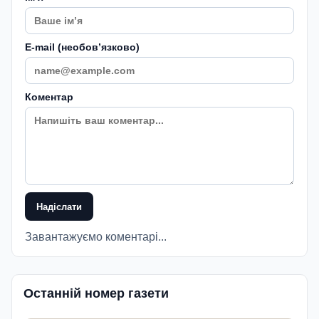
E-mail (необовʼязково)
Коментар
Надіслати
Завантажуємо коментарі...
Останній номер газети