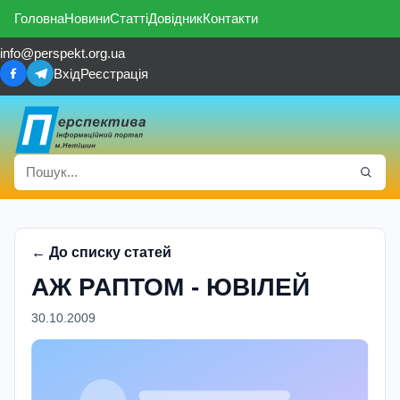
Головна
Новини
Статті
Довідник
Контакти
info@perspekt.org.ua
Вхід
Реєстрація
← До списку статей
АЖ РАПТОМ - ЮВIЛЕЙ
30.10.2009