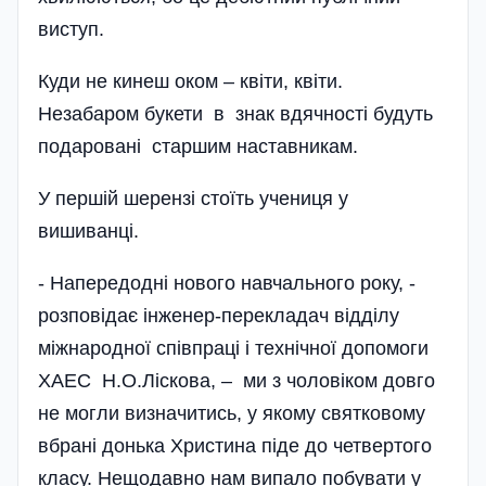
виступ.
Куди не кинеш оком – квіти, квіти.
Незабаром букети в знак вдячності будуть
подаровані старшим наставникам.
У першій шерензі стоїть учениця у
вишиванці.
- Напередодні нового навчального року, -
розпо­відає інженер-перекладач відділу
міжнародної співпраці і технічної допомоги
ХАЕС Н.О.Ліскова, – ми з чоловіком довго
не могли визначитись, у якому святковому
вбрані донька Христина піде до четвертого
класу. Нещодавно нам випало побувати у