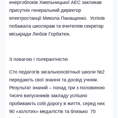
енергоблоків Хмельницької АЕС закликав
присутніх генеральний директор
електростанції Микола Панащенко. Успіхів
побажала школярам та вчителям секретар
міськради Любов Горбатюк.
З повагою i толерантнiстю
Сто педагогів загальноосвітньої школи №2
передають свої знання та досвід учням.
Результат знаний – понад три з половиною
тисячі випускників закладу успішно
пробивають собі дорогу в життя, серед них
90 «золотих» медалістів та близько 70