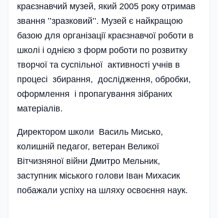
краєзнавчий музей, який 2005 року отримав
звання ’’зразковий’’. Музей є найкращою
базою для організації краєзнавчої роботи в
школі і однією з форм роботи по розвитку
творчої та суспільної активності учнів в
процесі збирання, дослідження, обробки,
оформлення і пропагування зібраних
матеріалів.
Директором школи Василь Мисько,
колишній педагог, ветеран Великої
Вітчизняної війни Дмитро Мельник,
заступник міського голови Іван Михасик
побажали успіху на шляху освоєння наук.