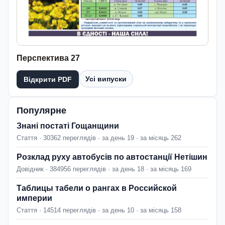
Перспектива 27
Усі випуски
Відкрити PDF
Популярне
Знані постаті Гощанщини
Стаття · 30362 переглядів · за день 19 · за місяць 262
Розклад руху автобусів по автостанції Нетішин
Довідник · 384956 переглядів · за день 18 · за місяць 169
Таблицы табели о рангах в Российской
империи
Стаття · 14514 переглядів · за день 10 · за місяць 158