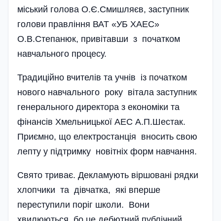
міський голова О.Є.Смишляєв, заступник
голови правління ВАТ «УБ ХАЕС»
О.В.Степанюк, привітавши з початком
навчального процесу.
Традиційно вчителів та учнів із початком
нового навчального року вітала заступник
генерального директора з економіки та
фінансів Хмельницької АЕС А.П.Шестак.
Приємно, що електростанція вносить свою
лепту у підтримку новітніх форм навчання.
Свято триває. Декламують віршовані рядки
хлопчики та дівчатка, які вперше
переступили поріг школи. Вони
хвилюються, бо це дебютний публічний