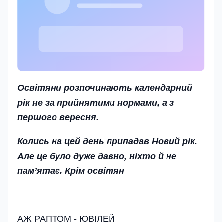
Освітяни розпочинають календарний
рік не за прийнятими нормами, а з
першого вересня.
Колись на цей день припадав Новий рік.
Але це було дуже давно, ніхто й не
пам’ятає. Крім освітян
АЖ РАПТОМ - ЮВIЛЕЙ