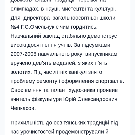
олімпіадах, в науці, мистецтві та культурі.
Для директора загально­освітньої школи
№4 Г.С.Омель­чук є чим гордитись.
Навчальний заклад стабільно демонструє
високі досягнення учнів. За підсумками
2007-2008 навчального року випускникам
вручено дев’ять медалей, з яких п’ять
золотих. Під час літніх канікул знято
проблему ремонту і оформлення спортзалів.
Своє вміння та талант художника проявив
вчитель фізкультури Юрій Олександрович
Чепкасов.
Прихильність до освітянських традицій під
час урочистостей продемонстрували й