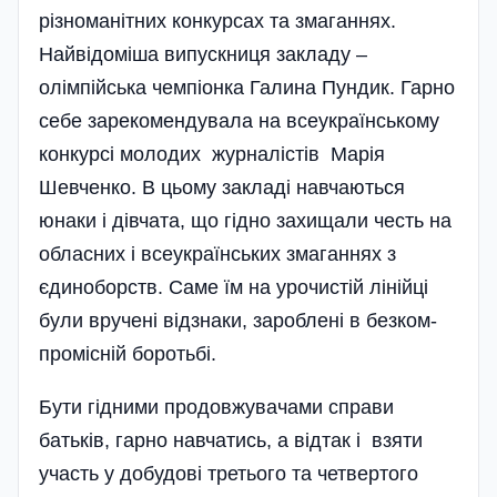
різноманітних конкурсах та змаганнях.
Найвідоміша випускниця закладу –
олімпійська чемпіонка Галина Пундик. Гарно
себе зарекомендувала на всеукраїнському
конкурсі молодих журналістів Марія
Шевченко. В цьому закладі навчаються
юнаки і дівчата, що гідно захищали честь на
обласних і всеукраїнських змаганнях з
єдиноборств. Саме їм на урочистій лінійці
були вручені відзнаки, зароблені в безком­
промісній боротьбі.
Бути гідними продовжувачами справи
батьків, гарно навчатись, а відтак і взяти
участь у добудові третього та четвертого