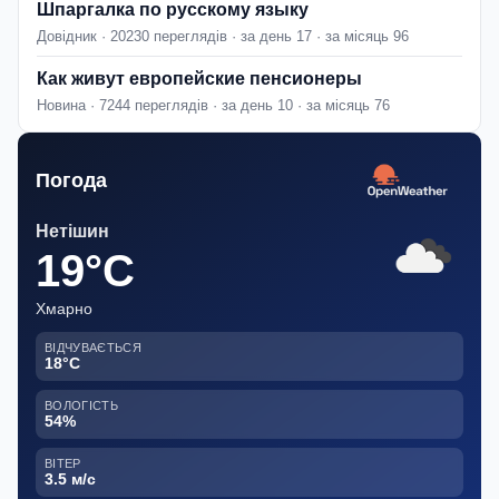
Шпаргалка по русскому языку
Довідник · 20230 переглядів · за день 17 · за місяць 96
Как живут европейские пенсионеры
Новина · 7244 переглядів · за день 10 · за місяць 76
Погода
Нетішин
19°C
Хмарно
ВІДЧУВАЄТЬСЯ
18°C
ВОЛОГІСТЬ
54%
ВІТЕР
3.5 м/с