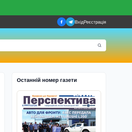
Вхід
Реєстрація
Останній номер газети