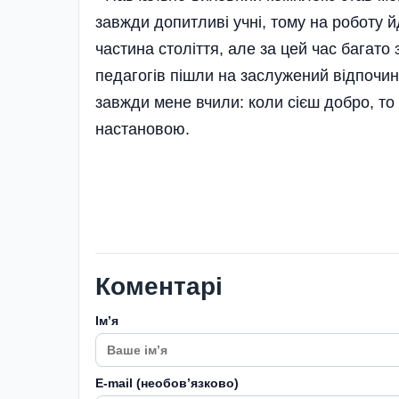
завжди допитливі учні, тому на роботу й
частина століття, але за цей час багато
педагогів пішли на заслужений відпочино
завжди мене вчили: коли сієш добро, то
настановою.
Коментарі
Імʼя
E-mail (необовʼязково)