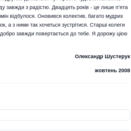
ду завжди з радістю. Двадцять років - це лише п’ята
 змін відбулося. Оновився колектив, багато мудрих
к, а з ними так хочеться зустрітися. Старші колеги
 добро завжди повертається до тебе. Я дорожу цією
Олександр Шустерук
жовтень 2008