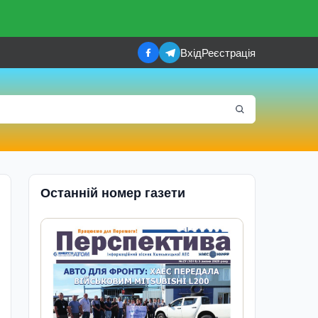
Вхід
Реєстрація
Останній номер газети