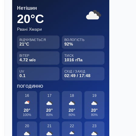
Нетішин
20°C
Рвані Хмари
ВІДЧУВАЄТЬСЯ
ВОЛОГІСТЬ
21°C
92%
ВІТЕР
ТИСК
4.72 м/с
1016 гПа
UV
СХІД / ЗАХІД
0.1
02:49 / 17:48
ПОГОДИННО
16
17
18
19
20°
20°
20°
20°
100%
80%
80%
80%
20
21
22
23