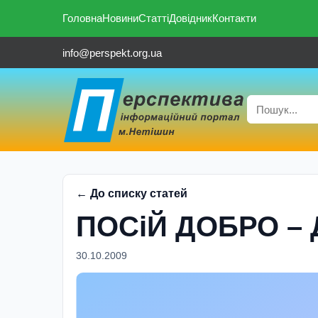
Головна
Новини
Статті
Довідник
Контакти
info@perspekt.org.ua
← До списку статей
ПОСiЙ ДОБРО –
30.10.2009