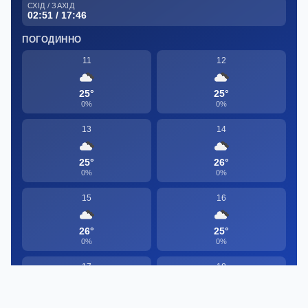
СХІД / ЗАХІД
02:51 / 17:46
ПОГОДИННО
11
12
25°
25°
0%
0%
13
14
25°
26°
0%
0%
15
16
26°
25°
0%
0%
17
18
22°
20°