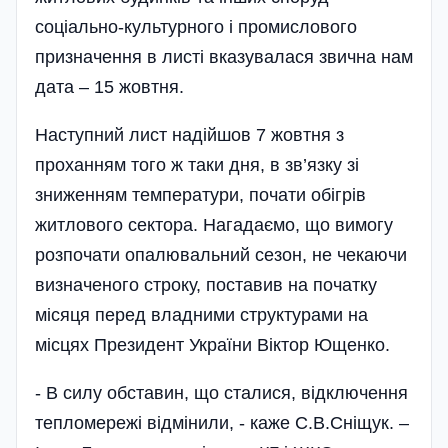
соціально-культурного і промислового
призначення в листі вказувалася звична нам
дата – 15 жовтня.
Наступний лист надійшов 7 жовтня з
проханням того ж таки дня, в зв’язку зі
зниженням температури, почати обігрів
житлового сектора. Нагадаємо, що вимогу
розпочати опалювальний сезон, не чекаючи
визначеного строку, поставив на початку
місяця перед владними структурами на
місцях Президент України Віктор Ющенко.
- В силу обставин, що сталися, відключення
тепломережі відмінили, - каже С.В.Сніщук. –