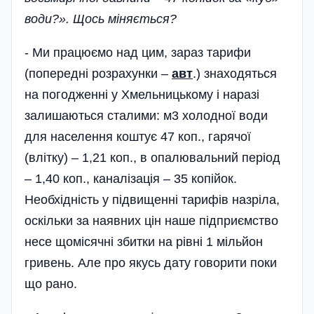
води?». Щось міняється?
- Ми працюємо над цим, зараз тарифи
(попередні розрахунки –
авт
.) знаходяться
на погодженні у Хмельницькому і наразі
залишаються сталими: м3 холодної води
для населення коштує 47 коп., гарячої
(влітку) – 1,21 коп., в опалювальний період
– 1,40 коп., каналізація – 35 копійок.
Необхідність у підвищенні тарифів назріла,
оскільки за наявних цін наше підприємство
несе щомісячні збитки на рівні 1 мільйон
гривень. Але про якусь дату говорити поки
що рано.