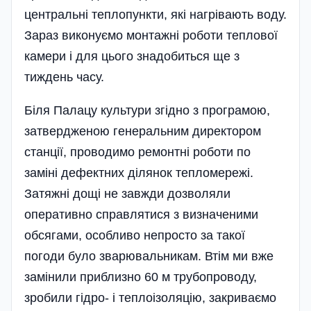
центральні теплопункти, які нагрівають воду.
Зараз виконуємо монтажні роботи теплов­ої
камери і для цього знадобиться ще з
тиждень часу.
Біля Палацу культури згідно з програмою,
затвердженою генеральним директором
станції, проводимо ремонтні роботи по
заміні дефектних ділянок тепломережі.
Затяжні дощі не завжди дозволяли
оперативно справлятися з визначеними
обсягами, особливо непросто за такої
погоди було зварювальникам. Втім ми вже
замінили приблизно 60 м трубопроводу,
зробили гідро- і теплоізоляцію, закриваємо