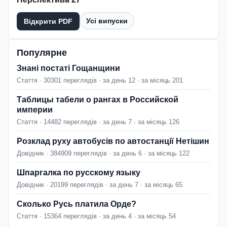
Усі випуски
Відкрити PDF
Популярне
Знані постаті Гощанщини
Стаття · 30301 переглядів · за день 12 · за місяць 201
Таблицы табели о рангах в Российской
империи
Стаття · 14482 переглядів · за день 7 · за місяць 126
Розклад руху автобусів по автостанції Нетішин
Довідник · 384909 переглядів · за день 6 · за місяць 122
Шпаргалка по русскому языку
Довідник · 20199 переглядів · за день 7 · за місяць 65
Сколько Русь платила Орде?
Стаття · 15364 переглядів · за день 4 · за місяць 54