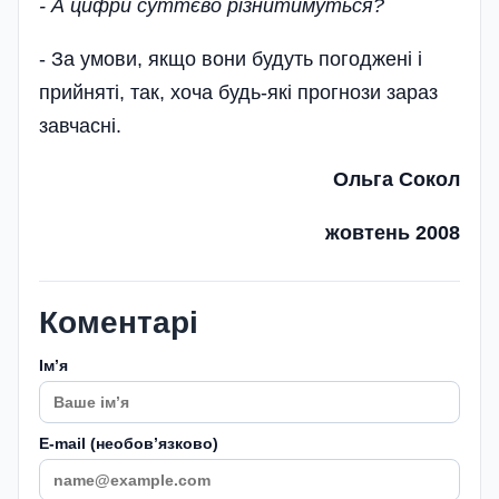
- А цифри суттєво різнитимуться?
- За умови, якщо вони будуть погоджені і
прийняті, так, хоча будь-які прогнози зараз
завчасні.
Ольга Сокол
жовтень 2008
Коментарі
Імʼя
E-mail (необовʼязково)