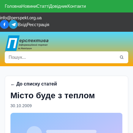
Головна
Новини
Статті
Довідник
Контакти
info@perspekt.org.ua
Вхід
Реєстрація
← До списку статей
Мiсто буде з теплом
30.10.2009