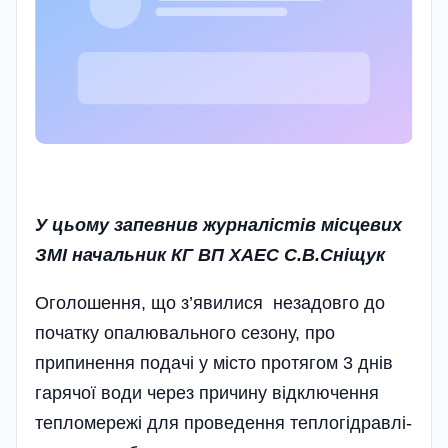
У цьому запевнив журналістів місцевих
ЗМІ начальник КГ ВП ХАЕС С.В.Сніщук
Оголошення, що з’явилися незадовго до
початку опалювального сезону, про
припинення подачі у місто протягом 3 днів
гарячої води через причину­ відключення
тепломережі для проведення теплогідравлі­