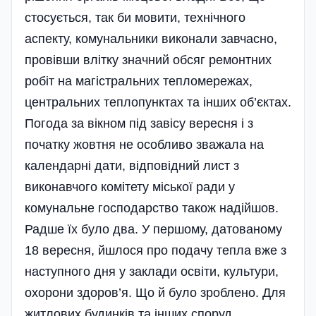
стосується, так би мовити, технічного
аспекту, комунальники виконали завчасно,
провівши влітку значний обсяг ремонтних
робіт на магістральних тепломережах,
центральних теплопунктах та інших об’єктах.
Погода за вікном під завісу вересня і з
початку жовтня не особливо зважала на
календарні дати, відповідний лист з
виконавчого комітету міської ради у
комунальне господарство також надійшов.
Радше їх було два. У першому, датованому
18 вересня, йшлося про подачу тепла вже з
наступного дня у заклади освіти, культури,
охорони здоров’я. Що й було зроблено. Для
житлових будинків та інших споруд