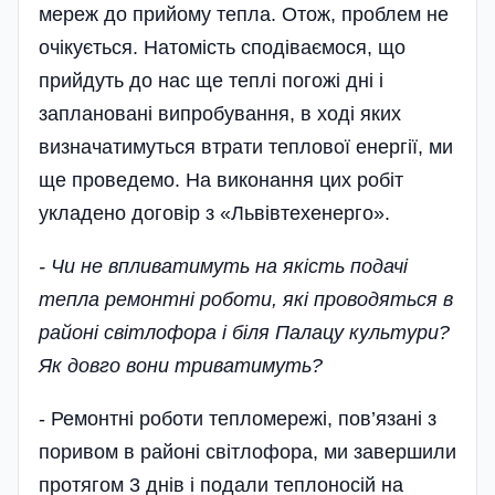
мереж до прийому тепла. Отож, проблем не
очікується. Натомість сподіваємося, що
прийдуть до нас ще теплі погожі дні і
заплановані випробування, в ході яких
визначатимуться втрати теплової енергії, ми
ще проведемо. На виконання цих робіт
укладено договір з «Львівтехенерго».
- Чи не впливатимуть на якість подачі
тепла ремонтні роботи, які проводяться в
ра­йоні світлофора і біля Палацу культури?
Як довго вони триватимуть?
- Ремонтні роботи тепломережі, пов’язані з
поривом в ра­йоні світлофора, ми завершили
протягом 3 днів і подали теплоносій на