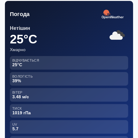
Погода
Нетішин
25°C
Хмарно
ВІДЧУВАЄТЬСЯ
25°C
ВОЛОГІСТЬ
39%
ВІТЕР
3.48 м/с
ТИСК
1019 гПа
UV
5.7