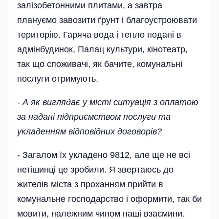
залізобетонними плитами, а завтра
плануємо завозити ґрунт і благоустроювати
територію. Гаряча вода і тепло подані в
адмінбудинок, Палац культури, кінотеатр,
так що споживачі, як бачите, комунальні
послуги отримують.
- А як виглядає у місті ситуація з оплатою
за надані підприємством послуги та
укладенням відпо­відних договорів?
- Загалом їх укладено 9812, але ще не всі
нетішинці це зробили. Я звертаюсь до
жителів міста з проханням прийти в
комунальне господарство і оформити, так би
мовити, належним чином наші взаємини.