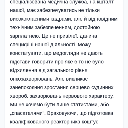
спеціалізована медична служба, на кшталт
нашої, має забезпечуватись не тільки
висококласними кадрами, але й відповідним
технічним забезпеченням, достойною
зарплатнею. Це не привілеї, данина
специфіці нашої діяльності. Можу
констатувати, що медогляди не дають
підстави говорити про яке б то не було
відхилення від загального рівня
онкозахворювань. Але викликає
занепокоєння зростання серцево-судинних
хвороб, захворювань нервового характеру.
Ми не хочемо бути лише статистами, або
„спасателями". Враховуючи, що підготовка
кваліфікованого реакторника коштує