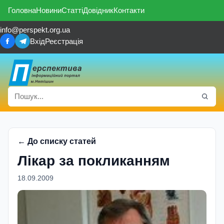
Головна
Новини
Статті
Довідник
Контакти
info@perspekt.org.ua
Вхід
Реєстрація
← До списку статей
Лікар за покликанням
18.09.2009