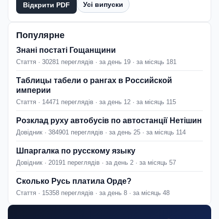
Усі випуски
Відкрити PDF
Популярне
Знані постаті Гощанщини
Стаття · 30281 переглядів · за день 19 · за місяць 181
Таблицы табели о рангах в Российской
империи
Стаття · 14471 переглядів · за день 12 · за місяць 115
Розклад руху автобусів по автостанції Нетішин
Довідник · 384901 переглядів · за день 25 · за місяць 114
Шпаргалка по русскому языку
Довідник · 20191 переглядів · за день 2 · за місяць 57
Сколько Русь платила Орде?
Стаття · 15358 переглядів · за день 8 · за місяць 48