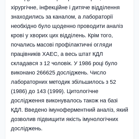
хірургічне, інфекційне і дитяче відділення
знаходились за каналом, а лабораторії
необхідно було щоденно проводити аналіз
крові у хворих цих відділень. Крім того,
почались масові профілактичні огляди
працівників ХАЕС, а весь штат КДЛ
складався з 12 чоловік. У 1986 році було
виконано 266625 досліджень. Число
лабораторних методик збільшилось з 52
(1986) до 143 (1999). Цитологічне
дослідження виконувалось також на базі
КДЛ. Введено імуноферментний аналіз, який
дозволив підвищити якість імунологічних
досліджень.