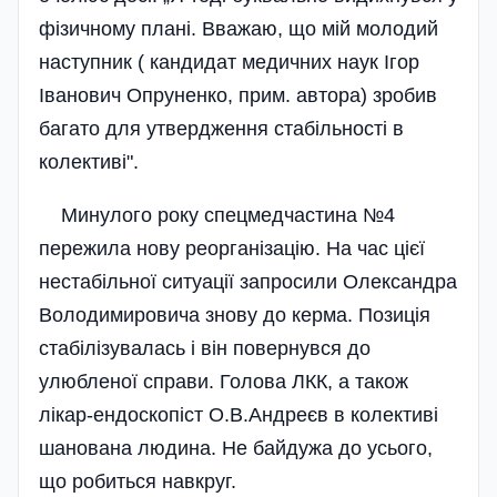
фізичному плані. Вважаю, що мій молодий
наступник ( кандидат медичних наук Ігор
Іванович Опруненко, прим. автора) зробив
багато для утвердження стабільності в
колективі".
Минулого року спецмедчастина №4
пережила нову реорганізацію. На час цієї
нестабільної ситуації запросили Олександра
Володимировича знову до керма. Позиція
стабілізувалась і він повернувся до
улюбленої справи. Голова ЛКК, а також
лікар-ендоскопіст О.В.Андреєв в колективі
шанована людина. Не байдужа до усього,
що робиться навкруг.