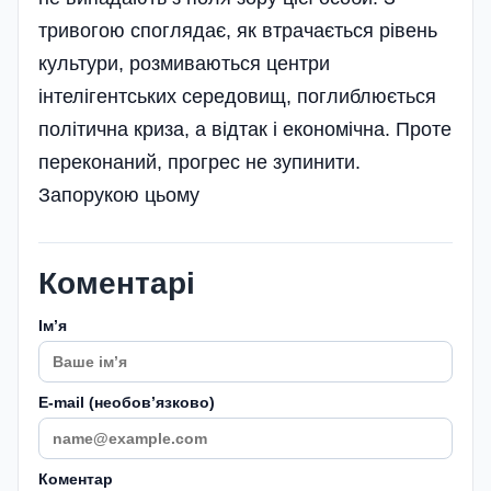
тривогою споглядає, як втрачається рівень
культури, розмиваються центри
інтелігентських середовищ, поглиблюється
політична криза, а відтак і економічна. Проте
переконаний, прогрес не зупинити.
Запорукою цьому
Коментарі
Імʼя
E-mail (необовʼязково)
Коментар