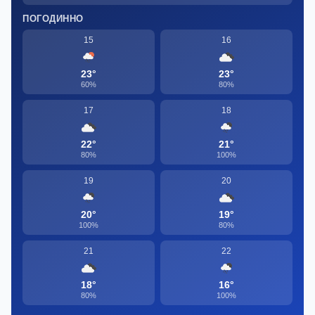
ПОГОДИННО
15
16
23°
23°
60%
80%
17
18
22°
21°
80%
100%
19
20
20°
19°
100%
80%
21
22
18°
16°
80%
100%