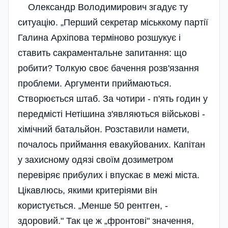
Олександр Володимирович згадує ту
ситуацію. „Перший секретар міськкому партії
Галина Архіпова терміново розшукує і
ставить сакраментальне запитання: що
робити? Толкую своє бачення розв'язання
проблеми. Аргументи приймаються.
Створюється штаб. За чотири - п'ять годин у
передмісті Нетішина з'являються військові -
хімічний батальйон. Розставили намети,
почалось приймання евакуйованих. Капітан
у захисному одязі своїм дозиметром
перевіряє прибулих і впускає в межі міста.
Цікавлюсь, якими критеріями він
користується. „Менше 50 рентген, -
здоровий." Так це ж „фронтові" значення,