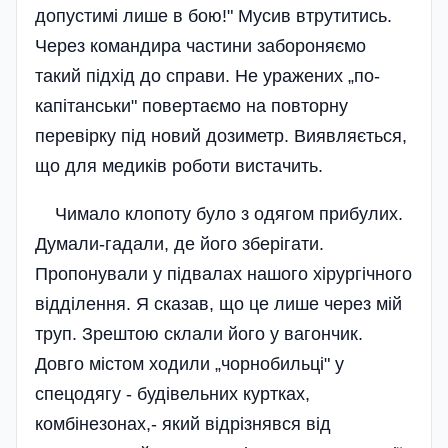
допустимі лише в бою!" Мусив втрутитись.
Через командира частини забороняємо
такий підхід до справи. Не уражених „по-
капітанськи" повертаємо на повторну
перевірку під новий дозиметр. Виявляється,
що для медиків роботи вистачить.
Чимало клопоту було з одягом прибулих.
Думали-гадали, де його зберігати.
Пропонували у підвалах нашого хірургічного
відділення. Я сказав, що це лише через мій
труп. Зрештою склали його у вагончик.
Довго містом ходили „чорнобильці" у
спецодягу - будівельних куртках,
комбінезонах,- який відрізнявся від