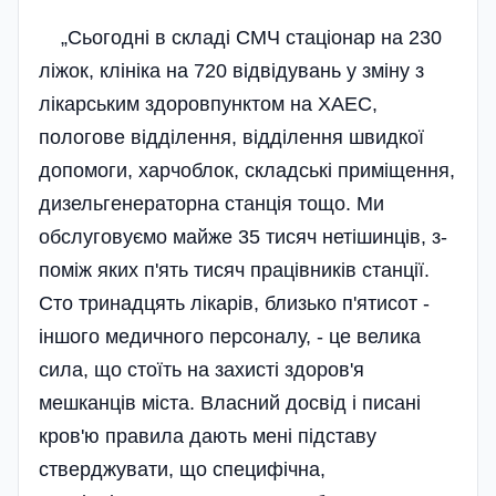
„Сьогодні в складі СМЧ стаціонар на 230
ліжок, клініка на 720 відвідувань у зміну з
лікарським здоровпунктом на ХАЕС,
пологове відділення, відділення швидкої
допомоги, харчоблок, складські приміщення,
дизельгенераторна станція тощо. Ми
обслуговуємо майже 35 тисяч нетішинців, з-
поміж яких п'ять тисяч працівників станції.
Сто тринадцять лікарів, близько п'ятисот -
іншого медичного персоналу, - це велика
сила, що стоїть на захисті здоров'я
мешканців міста. Власний досвід і писані
кров'ю правила дають мені підставу
стверджувати, що специфічна,