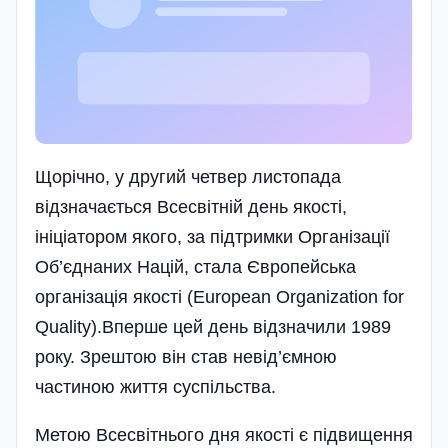
Щорічно, у другий четвер листопада
відзначається Всесвітній день якості,
ініціатором якого, за підтримки Організації
Об’єднаних Націй, стала Європейська
органі­зація якості (European Organiza­tion for
Quality).Вперше цей день відзначили 1989
року. Зрештою він став невід’ємною
частиною життя суспільства.
Метою Всесвітнього дня якості є підвищення