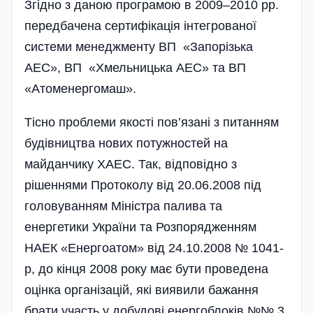
Згідно з даною програмою в 2009–2010 рр.
передбачена сертифікація інтегрованої
системи менеджменту ВП «Запорізька
АЕС», ВП «Хмельницька АЕС» та ВП
«Атоменергомаш».
Тісно проблеми якості пов’язані з питанням
будівництва нових потужностей на
майданчику ХАЕС. Так, відповідно з
рішеннями Протоколу від 20.06.2008 під
головуванням Міністра палива та
енергетики України та Розпорядженням
НАЕК «Енергоатом» від 24.10.2008 № 1041-
р, до кінця 2008 року має бути проведена
оцінка організацій, які виявили бажання
брати участь у добудові енергоблоків №№ 3