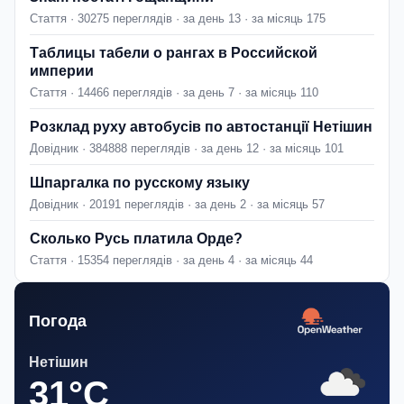
Стаття · 30275 переглядів · за день 13 · за місяць 175
Таблицы табели о рангах в Российской
империи
Стаття · 14466 переглядів · за день 7 · за місяць 110
Розклад руху автобусів по автостанції Нетішин
Довідник · 384888 переглядів · за день 12 · за місяць 101
Шпаргалка по русскому языку
Довідник · 20191 переглядів · за день 2 · за місяць 57
Сколько Русь платила Орде?
Стаття · 15354 переглядів · за день 4 · за місяць 44
Погода
Нетішин
31°C