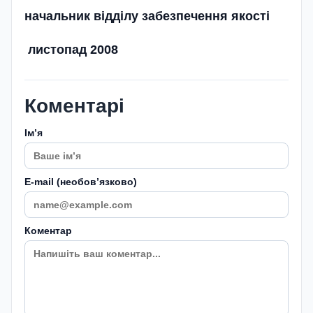
начальник відділу забезпечення якос
ті
листопад 2008
Коментарі
Імʼя
E-mail (необовʼязково)
Коментар