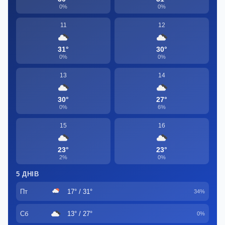
0%
0%
11
12
31°
30°
0%
0%
13
14
30°
27°
0%
6%
15
16
23°
23°
2%
0%
5 ДНІВ
Пт
17° / 31°
34%
Сб
13° / 27°
0%