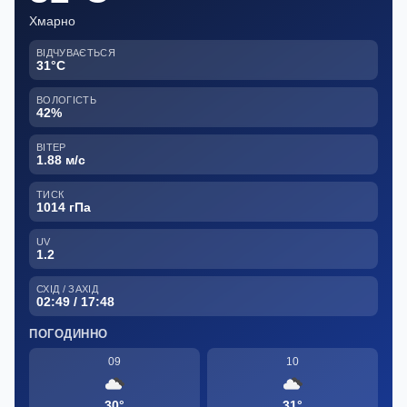
Хмарно
ВІДЧУВАЄТЬСЯ
31°C
ВОЛОГІСТЬ
42%
ВІТЕР
1.88 м/с
ТИСК
1014 гПа
UV
1.2
СХІД / ЗАХІД
02:49 / 17:48
ПОГОДИННО
09
10
30°
31°