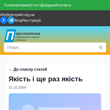
Головна
Новини
Статті
Довідник
Контакти
info@perspekt.org.ua
Вхід
Реєстрація
← До списку статей
Якість і ще раз якість
31.10.2009