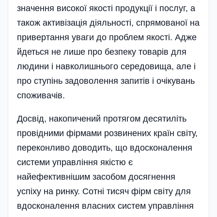
значення високої якості продукції і послуг, а
також активізація діяльності, спрямованої на
привертання уваги до проблем якості. Адже
йдеться не лише про безпеку товарів для
людини і навколишнього середовища, але і
про ступінь задоволення запитів і очікувань
споживачів.
Досвід, накопичений протягом десятиліть
провідними фірмами розвинених країн світу,
переконливо доводить, що вдосконалення
системи управління якістю є
найефективнішим засобом досягнення
успіху на ринку. Сотні тисяч фірм світу для
вдосконалення власних систем управління