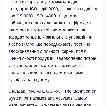
якістю використовують міжнародні
стандарти ISO серії 9000, а також похідні від
них QS 9000, ISO 14000 тощо. Але
найвищого ефекту досягають ті фірми, які
вдосконалюють свої системи якості на
засадах концепцій загального управління
якістю (TQM), що передбачають постійне
вдосконалення діяльності фірми, поліп­
шення якості продукції і задоволення потреб
усіх зацікавлених сторін: споживачів,
постачальників, персоналу, власників,
суспільства в цілому­.
Стандарт МАГАТЕ GS-R-3 «The Management
System for Facilities and Activities. Safety
Requirements» («Система управління для