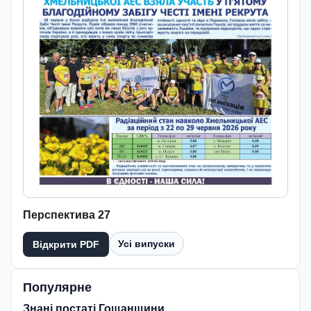
Перспектива 27
Усі випуски
Відкрити PDF
Популярне
Знані постаті Гощанщини