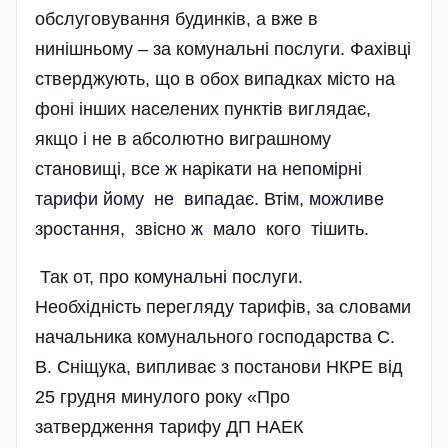
обслуговування будинків, а вже в
нинішньому – за комунальні послуги. Фахівці
стверджують, що в обох випадках місто на
фоні інших населених пунктів виглядає,
якщо і не в абсолютно виграшному
становищі, все ж нарікати на непомірні
тарифи йому не випадає. Втім, можливе
зростання, звісно ж мало кого тішить.
Так от, про комунальні послуги.
Необхідність перегляду тарифів, за словами
начальника комунального господарства С.
В. Сніщука, випливає з постанови НКРЕ від
25 грудня минулого року «Про
затвердження тарифу ДП НАЕК