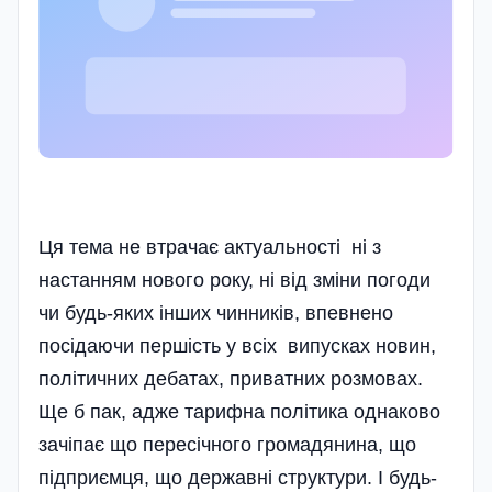
Ця тема не втрачає актуальності ні з
настанням нового року, ні від зміни погоди
чи будь-яких інших чинників, впевнено
посідаючи першість у всіх випусках новин,
політичних дебатах, приватних розмовах.
Ще б пак, адже тарифна політика однаково
зачіпає що пересічного громадянина, що
підприємця, що державні структури. І будь-