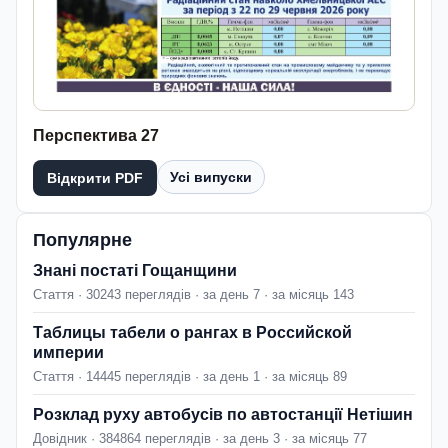
Перспектива 27
Усі випуски
Відкрити PDF
Популярне
Знані постаті Гощанщини
Стаття · 30243 переглядів · за день 7 · за місяць 143
Таблицы табели о рангах в Российской
империи
Стаття · 14445 переглядів · за день 1 · за місяць 89
Розклад руху автобусів по автостанції Нетішин
Довідник · 384864 переглядів · за день 3 · за місяць 77