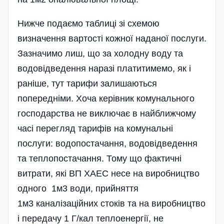
Нижче подаємо таблиці зі схемою
визначення вартості кожної наданої послуги.
Зазначимо лиш, що за холодну воду та
водовідведення наразі платитимемо, як і
раніше, тут тарифи залишаються
попередніми. Хоча керівник комунального
господарства не виключає в найближчому
часі перегляд тарифів на комунальні
послуги: водопостачання, водовідведення
та теплопостачання. Тому що фактичні
витрати, які ВП ХАЕС несе на виробництво
одного 1м3 води, прийняття
1м3 каналізаційних стоків та на виробництво
і передачу 1 Г/кал теплоенергії, не