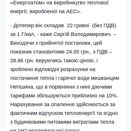
«Енергоатом» на виробництво теплової
енергії, виробленої на АЕС».
- Дотепер він складав 22 гривні (без ПДВ)
за 1 Г/кал, - каже Сергій Володимирович. –
Виходячи з прийнятої постанови, цей
показник становитиме 24.05 грн., з ПДВ –
28.86 грн. Керуючись такою ціною, і
зроблено відповідні розрахунки на
постачання тепла і гарячої води мешканцям
Нетішина, що в порівнянні з нині діючими
тарифами збільшуються приблизно на 10%.
Нарахування за опалення здійснюється за
фактичним відпуском теплоенергії та згідно
з будинковими питомими витратами тепла
на 1м2 опалювальної площі.