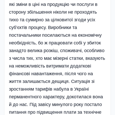
які зміни в ціні на продукцію чи послуги в
сторону збільшення ніколи не проходять
тихо та сумирно за цілковитої згоди усіх
суб’єктів процесу. Виробники та
постачальники посилаються на економічну
необхідність, бо ж працювати собі у збиток
занадто велика розкіш, споживачі, особливо
з числа тих, хто має мізерні статки, вказують
на неможливість витримати додаткові
фінансові навантаження, після чого на
життя залишається дещиця. Ситуація зі
зростанням тарифів набула в Україні
перманентного характеру, докотилася вона
й до нас. Під завісу минулого року постало
питання про підвищення плати за технічне