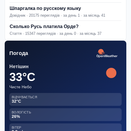
Шпаргалка по русскому языку
Довідник · 20175 переглядів · за день 1 · за місяць 41
Сколько Русь платила Орде?
Стаття · 15347 переглядів · за день 0 · за місяць 37
Погода
Нетішин
33°C
Чисте Небо
ВІДЧУВАЄТЬСЯ
32°C
ВОЛОГІСТЬ
26%
ВІТЕР