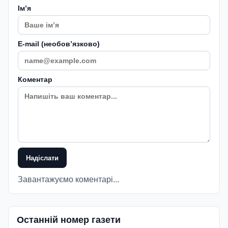
Імʼя
E-mail (необовʼязково)
Коментар
Надіслати
Завантажуємо коментарі...
Останній номер газети