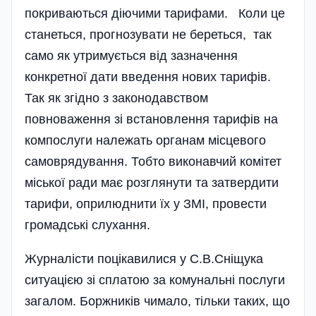
покриваються діючими тарифами. Коли це
станеться, прогнозувати не береться, так
само як утримується від зазначення
конкретної дати введення нових тарифів.
Так як згідно з законодавством
повноваження зі встановлення тарифів на
компослуги належать органам місцевого
самоврядування. Тобто виконавчий комітет
міської ради має розглянути та затвердити
тарифи, оприлюднити їх у ЗМІ, провести
громадські слухання.
Журналісти поцікавилися у С.В.Сніщука
ситуацією зі сплатою за комунальні послуги
загалом. Боржників чимало, тільки таких, що