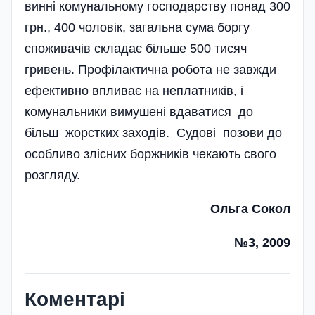
винні комунальному господарству понад 300
грн., 400 чоловік, загальна сума боргу
споживачів складає більше 500 тисяч
гривень. Профілактична робота не завжди
ефективно впливає на неплатників, і
комунальники вимушені вдаватися до
більш жорстких заходів. Судові позови до
особливо злісних боржників чекають свого
розгляду.
Ольга Сокол
№3, 2009
Коментарі