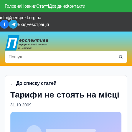
Головна
Новини
Статті
Довідник
Контакти
info@perspekt.org.ua
Вхід
Реєстрація
← До списку статей
Тарифи не стоять на місці
31.10.2009