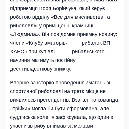
підприємця Ігоря Борійчука, який керує
роботою відділу «Все для мисливства та
риболовлі» у приміщенні крамниці
«Людмила». Він повідомив приємну новину:
члени «Клубу аматорів- рибалок ВП
ХАЕС» при купівлі рибальського
начиння матимуть постійну
десятивідсоткову знижку.
Вперше за історію проведення змагань зі
спортивної риболовлі на третє місце не
виявилось претендентів. Взагалі то команда
«трійки» могла би бути сформована, але
суддівська колегія зафіксувала, що один з
учасників рибу впіймав за межами