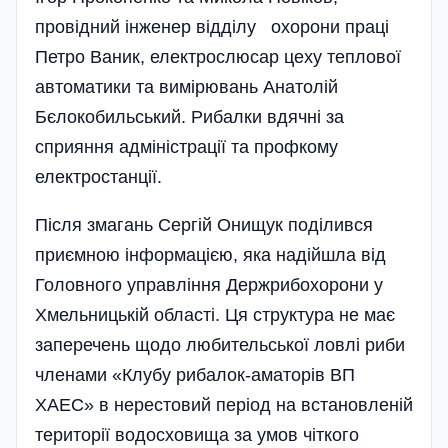
провідний інженер відділу охорони праці
Петро Ваник, електрослюсар цеху теплової
автоматики та вимірювань Анатолій
Бєлокобильський. Рибалки вдячні за
сприяння адміністрації та профкому
електростанції.
Після змагань Сергій Онищук поділився
приємною інформацією, яка надійшла від
Головного управління Держрибохорони у
Хмельницькій області. Ця структура не має
заперечень щодо любительської ловлі риби
членами «Клубу рибалок-аматорів ВП
ХАЕС» в нерестовий період на встановленій
території водосховища за умов чіткого