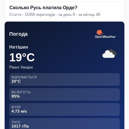
Сколько Русь платила Орде?
Стаття · 15358 переглядів · за день 8 · за місяць 48
Погода
Нетішин
19°C
Рвані Хмари
ВІДЧУВАЄТЬСЯ
20°C
ВОЛОГІСТЬ
95%
ВІТЕР
4.73 м/с
ТИСК
1017 гПа