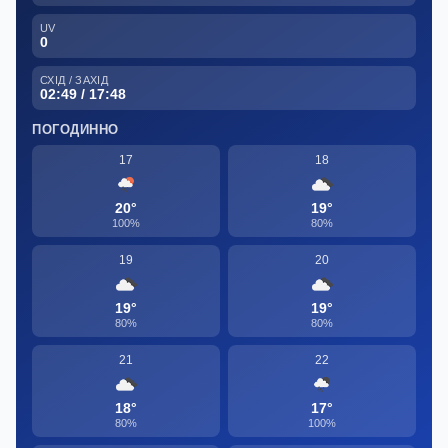
UV
0
СХІД / ЗАХІД
02:49 / 17:48
ПОГОДИННО
17
18
20°
19°
100%
80%
19
20
19°
19°
80%
80%
21
22
18°
17°
80%
100%