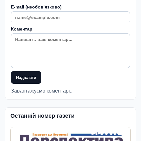
E-mail (необовʼязково)
Коментар
Надіслати
Завантажуємо коментарі...
Останній номер газети