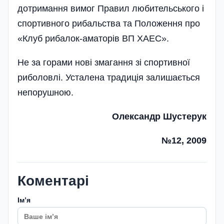
дотримання вимог Правил любительського і
спортивного рибальства та Положення про
«Клуб рибалок-аматорів ВП ХАЕС».
Не за горами нові змагання зі спортивної
риболовлі. Усталена традиція залишається
непорушною.
Олександр Шустерук
№12, 2009
Коментарі
Імʼя