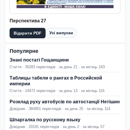
Перспектива 27
Усі випуски
Відкрити PDF
Популярне
Знані постаті Гощанщини
Стаття · 30283 переглядів · за день 21 · за місяць 183
Таблицы табели о рангах в Российской
империи
Стаття · 14472 переглядів · за день 13 · за місяць 116
Розклад руху автобусів по автостанції Нетішин
Довідник · 384901 переглядів · за день 25 · за місяць 114
Шпаргалка по русскому языку
Довідник · 20191 переглядів · за день 2 · за місяць 57