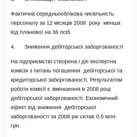
Фактична середньооблікова чисельність
персоналу за 12 місяців 2008 року менша
від планової на 36 осіб.
4. Зниження дебіторської заборгованості
На підприємстві створена і діє експертна
комісія з питань погашення дебіторської та
кредиторської заборгованості. Результатом
роботи комісії є зменшення в 2008 році
дебіторської заборгованості. Економічний
ефект від зни­ження дебіторської
заборгованості за 2008 рік склав 0,5 млн.
грн.