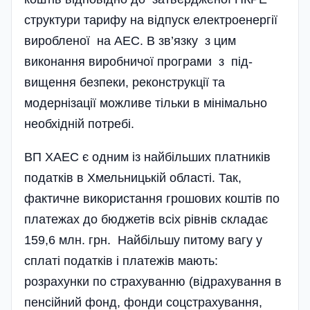
структури тарифу на відпуск електро­енергії
виробленої на АЕС. В зв’язку з цим
виконання виробничої програми з під­
вищення безпеки, реконструкції та
модернізації можливе тільки в мінімально
необхідній потребі.
ВП ХАЕС є одним із найбільших платників
податків в Хмельницькій області. Так,
фактичне використання грошових коштів по
платежах до бюджетів всіх рівнів складає
159,6 млн. грн. Найбільшу питому вагу у
сплаті податків і платежів мають:
розрахунки по страхуванню (відрахування в
пенсійний фонд, фонди соцстрахування,