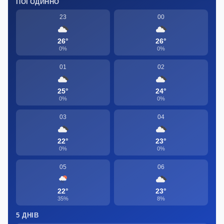
ПОГОДИННО
23
00
26°
26°
0%
0%
01
02
25°
24°
0%
0%
03
04
22°
23°
0%
0%
05
06
22°
23°
35%
8%
5 ДНІВ