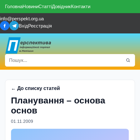
Головна
Новини
Статті
Довідник
Контакти
info@perspekt.org.ua
Вхід
Реєстрація
← До списку статей
Планування – основа
основ
01.11.2009