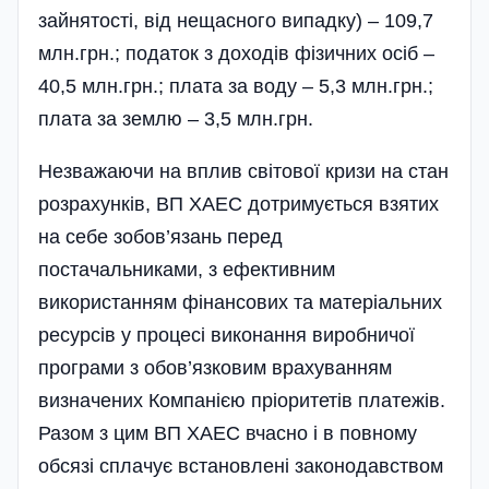
зайнятості, від нещасного випадку) – 109,7
млн.грн.; податок з доходів фізичних осіб –
40,5 млн.грн.; плата за воду – 5,3 млн.грн.;
плата за землю – 3,5 млн.грн.
Незважаючи на вплив світової кризи на стан
розрахунків, ВП ХАЕС дотримується взятих
на себе зобо­в’язань перед
постачальниками, з ефективним
використанням фінансових та матеріальних
ресурсів у процесі виконання виробничої
програми з обов’язковим врахуванням
визначених Компанією пріоритетів платежів.
Разом з цим ВП ХАЕС вчасно і в повному
обсязі сплачує встановлені законодавством