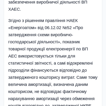
забезпечення виробничої діяльності ВП
ХАЕС.
Згідно з рішенням правління НАЕК
«Енергоатом» від 06.12.02 №52 «Про
затвердження схеми виробничо-
господарської діяльності», показник
товарної продукції електроенергії по ВП
АЕС використовується тільки для
статистичної звітності, а самі відокремлені
підрозділи фінансуються відповідно до
затвердженого кошторису витрат. Саме тому
величина амортизації, визначена даним
кошторисом, не відпо­відає фактичному
нарахуванню амортизації через обмеження
коштів відповідно до за­твердженої НКРЕ