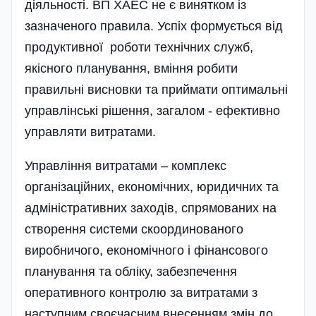
діяльності. ВП ХАЕС не є винятком із
зазначеного правила. Успіх формується від
продуктивної роботи технічних служб,
якісного планування, вміння робити
правильні висновки та приймати оптимальні
управлінські рішення, загалом - ефективно
управляти витратами.
Управління витратами – комплекс
організаційних, економічних, юридичних та
адміністративних заходів, спрямованих на
створення системи скоординованого
виробничого, економічного і фінансового
планування та обліку, забезпечення
оперативного контролю за витратами з
наступним своєчасним внесенням змін до