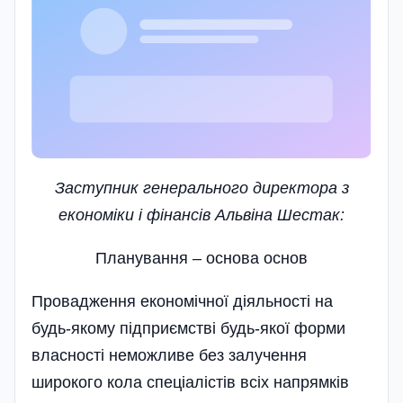
З
аступник генерального директора з
економіки і фінансів Альвіна Шестак:
Планування – основа основ
Провадження економічної діяльності на
будь-якому підприємстві будь-якої форми
власності неможливе без залучення
широкого кола спеціалістів всіх напрямків