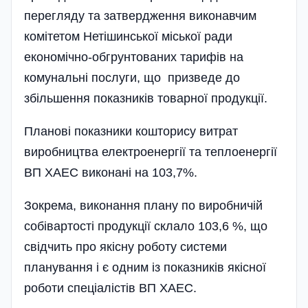
перегляду та затвердження виконавчим
комітетом Нетішин­ської міської ради
економічно-обгрунтованих тарифів на
комунальні послуги, що призведе до
збільшення показників товарної продукції.
Планові показники кошторису витрат
виробництва електроенергії та теплоенергії
ВП ХАЕС виконані на 103,7%.
Зокрема, виконання плану по виробничій
собівартості продукції склало 103,6 %, що
свідчить про якісну роботу системи
планування і є одним із показників якісної
роботи спеціалістів ВП ХАЕС.