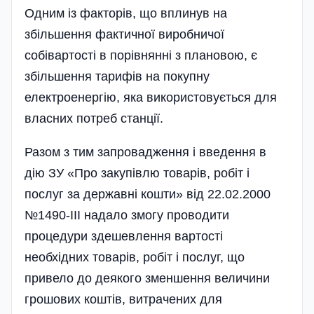
Одним із факторів, що вплинув на
збільшення фактичної виробничої
собівартості в порівнянні з плановою, є
збільшення тарифів на покупну
електроенергію, яка використовується для
власних потреб станції.
Разом з тим запровадження і введення в
дію ЗУ «Про закупівлю товарів, робіт і
послуг за державні кошти» від 22.02.2000
№1490-ІІІ надало змогу проводити
процедури здешевлення вартості
необхідних товарів, робіт і послуг, що
привело до деякого зменшення величини
грошових коштів, витрачених для