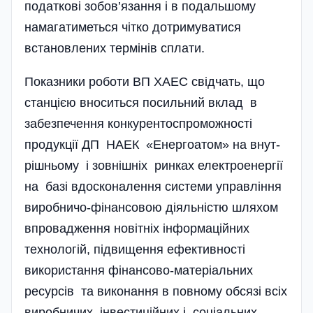
податкові зобов’язання і в подальшому
намагатиметься чітко дотримуватися
встановлених термінів сплати.
Показники роботи ВП ХАЕС свідчать, що
станцією вноситься посильний вклад в
забезпечення конкурентоспроможності
продукції ДП НАЕК «Енергоатом» на внут­
рішньому і зовнішніх ринках електроенергії
на базі вдосконалення системи управління
виробничо-фінансовою діяльністю шляхом
впровадження новітніх інформаційних
технологій, підвищення ефективності
використання фінансово-матеріальних
ресурсів та виконання в повному обсязі всіх
виробничих, інвестиційних і соці­альних