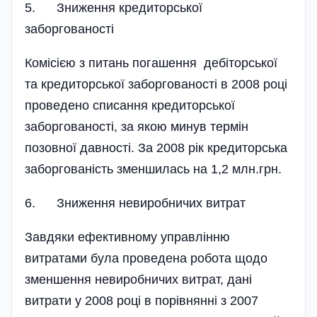
5. Зниження кредитор­ської
заборгованості
Комісією з питань погашення дебіторської
та кредитор­ської заборгованості в 2008 році
проведено списання кредиторської
заборгованості, за якою минув термін
позовної давності. За 2008 рік кредиторська
заборгованість зменшилась на 1,2 млн.грн.
6. Зниження невиробничих витрат
Завдяки ефективному управлінню
витратами була проведена робота щодо
зменшення невиробничих витрат, дані
витрати у 2008 році в порівнянні з 2007