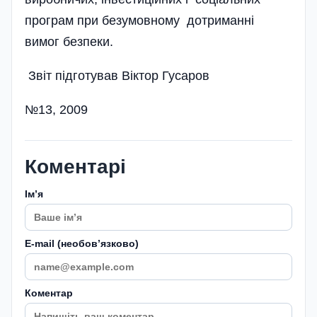
програм при безумовному дотриманні
вимог безпеки.
Звіт підготував Віктор Гусаров
№13, 2009
Коментарі
Імʼя
E-mail (необовʼязково)
Коментар