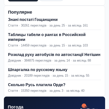
Популярне
Знані постаті Гощанщини
Стаття · 30261 переглядів · за день 25 · за місяць 161
Таблицы табели о рангах в Российской
империи
Стаття · 14459 переглядів · за день 15 · за місяць 103
Розклад руху автобусів по автостанції Нетішин
Довідник · 384875 переглядів · за день 14 · за місяць 88
Шпаргалка по русскому языку
Довідник · 20189 переглядів · за день 15 · за місяць 55
Сколько Русь платила Орде?
Стаття · 15350 переглядів · за день 3 · за місяць 40
Погода