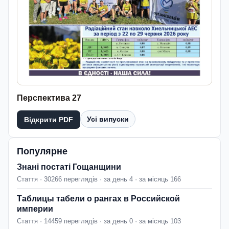
Перспектива 27
Усі випуски
Відкрити PDF
Популярне
Знані постаті Гощанщини
Стаття · 30266 переглядів · за день 4 · за місяць 166
Таблицы табели о рангах в Российской
империи
Стаття · 14459 переглядів · за день 0 · за місяць 103