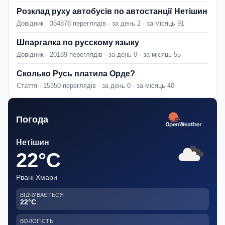
Розклад руху автобусів по автостанції Нетішин
Довідник · 384878 переглядів · за день 2 · за місяць 91
Шпаргалка по русскому языку
Довідник · 20189 переглядів · за день 0 · за місяць 55
Сколько Русь платила Орде?
Стаття · 15350 переглядів · за день 0 · за місяць 40
Погода
Нетішин
22°C
Рвані Хмари
ВІДЧУВАЄТЬСЯ
22°C
ВОЛОГІСТЬ