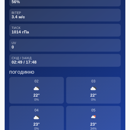
56%
ВІТЕР
3.4 м/с
ТИСК
1014 гПа
UV
0
СХІД / ЗАХІД
02:49 / 17:48
ПОГОДИННО
02
03
22°
22°
0%
0%
04
05
23°
23°
0%
34%