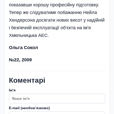
показавши хорошу професійну підготовку.
Тепер же слідуватиме побажанню Нейла
Хендерсона досягати нових висот у надійній
і безпечній експлуатації об’єкта на ім’я
Хмельницька АЕС.
Ольга Сокол
№22, 2009
Коментарі
Імʼя
E-mail (необовʼязково)