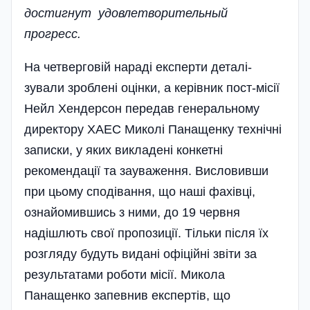
достигнут удовле­­­твори­тельный
прогресс.
На четверговій нараді експерти деталі­
зували зроблені оцінки, а керівник пост-місії
Нейл Хендерсон передав генеральному
директору ХАЕС Миколі Панащенку технічні
записки, у яких викладені конкетні
рекомендації та зауваження. Висловивши
при цьому сподівання, що наші фахівці,
ознайомившись з ними, до 19 червня
надішлють свої пропозиції. Тільки після їх
розгляду будуть видані офіційні звіти за
результатами роботи місії. Микола
Панащенко запевнив експертів, що