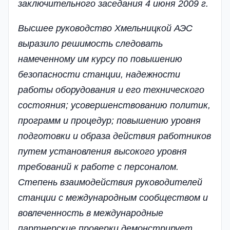
заключительного заседания 4 июня 2009 г.
Высшее руководство Хмельницкой АЭС
выразило решимость следовать
намеченному им курсу по повышению
безопасности станции, надежности
работы оборудования и его технического
состояния; усовершенствованию политик,
программ и процедур; повышению уровня
подготовки и образа действия работников
путем установления высокого уровня
требований к работе с персоналом.
Степень взаимодействия руководителей
станции с международным сообществом и
вовлеченность в международные
партнерские проверки демонстрирует