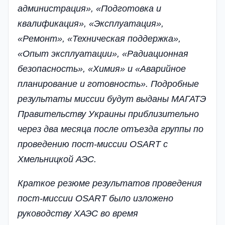
администрация», «Подготовка и
квалификация», «Эксплуатация»,
«Ремонт», «Техническая поддержка»,
«Опыт эксплуатации», «Радиационная
безопасность», «Химия» и «Аварийное
планирование и готовность». Подробные
результаты миссии будут выданы МАГАТЭ
Правительству Украины приблизительно
через два месяца после отъезда группы по
проведению пост-миссии OSART с
Хмельницкой АЭС.
Краткое резюме результатов проведения
пост-миссии OSART было изложено
руководству ХАЭС во время