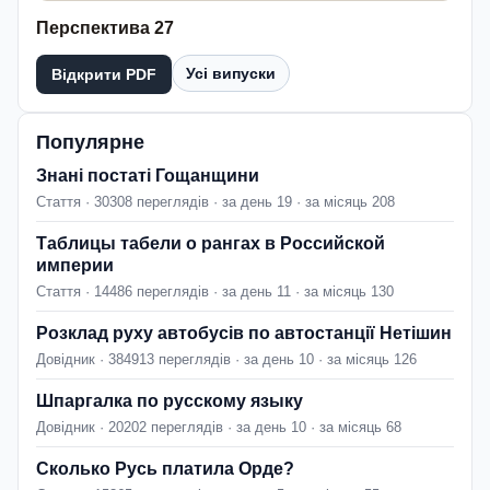
Перспектива 27
Усі випуски
Відкрити PDF
Популярне
Знані постаті Гощанщини
Стаття · 30308 переглядів · за день 19 · за місяць 208
Таблицы табели о рангах в Российской
империи
Стаття · 14486 переглядів · за день 11 · за місяць 130
Розклад руху автобусів по автостанції Нетішин
Довідник · 384913 переглядів · за день 10 · за місяць 126
Шпаргалка по русскому языку
Довідник · 20202 переглядів · за день 10 · за місяць 68
Сколько Русь платила Орде?