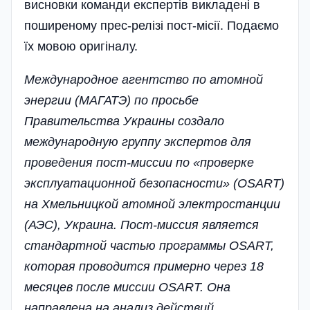
висновки команди експертів викладені в
поширеному прес-релізі пост-місії. Подаємо
їх мовою оригіналу.
Международное агентство по атомной
энергии (МАГАТЭ) по просьбе
Правительства Украины создало
международную группу экспертов для
проведения пост-миссии по «проверке
эксплуатационной безопасности» (OSART)
на Хмельницкой атомной электростанции
(АЭС), Украина. Пост-миссия является
стандартной частью программы OSART,
которая проводится примерно через 18
месяцев после миссии OSART. Она
направлена на анализ действий,