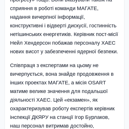
сприяння в роботі команди МАГАТЕ,
надання вичерпної інформації,
конструктивні і відверті дискусії, гостинність
нетішинських енергетиків. Керівник пост-місії
Нейл Хендерсон побажав персоналу ХАЕС
нових висот у забезпеченні ядерної безпеки.
Співпраця з експертами на цьому не
вичерпується, вона знайде продовження в
інших проектах МАГАТЕ, а місія OSART
матиме велике значення для подальшої
діяльності ХАЕС. Цей «екзамен», як
охарактеризував роботу експертів керівник
інспекції ДКЯРУ на станції Ігор Бурлаков,
наш персонал витримав достойно,