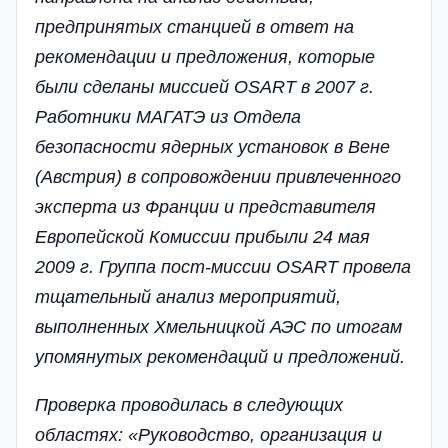
предпринятых станцией в ответ на
рекомендации и предложения, которые
были сделаны миссией OSART в 2007 г.
Работники МАГАТЭ из Отдела
безопасности ядерных установок в Вене
(Австрия) в сопровождении привлеченного
эксперта из Франции и представителя
Европейской Комиссии прибыли 24 мая
2009 г. Группа пост-миссии OSART провела
тщательный анализ мероприятий,
выполненных Хмельницкой АЭС по итогам
упомянутых рекомендаций и предложений.
Проверка проводилась в следующих
областях: «Руководство, организация и