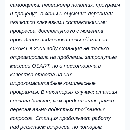
самооценка, пересмотр политик, программ
и процедур, обходы и обучение персонала
являются ключевыми составляющими
прогресса, достигнутого с момента
проведения подготовительной миссии
OSART в 2006 году Станция не только
отреагировала на проблемы, затронутые
миссией OSART, но и подготовила в
качестве ответа на них
широкомасштабные комплексные
программы. В некоторых случаях станция
сделала больше, чем предполагали рамки
первоначально поднятых проблемных
вопросов. Станция продолжает работу
над решением вопросов, по которым