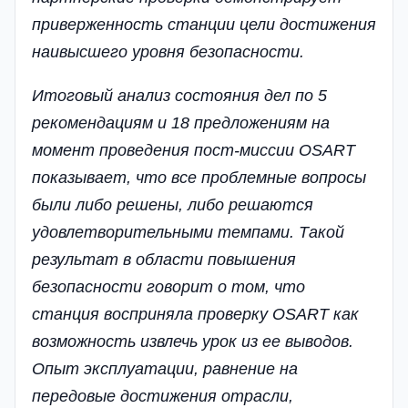
приверженность станции цели достижения
наивысшего уровня безопасности.
Итоговый анализ состояния дел по 5
рекомендациям и 18 предложениям на
момент проведения пост-миссии OSART
показывает, что все проблемные вопросы
были либо решены, либо решаются
удовлетворительными темпами. Такой
результат в области повышения
безопасности говорит о том, что
станция восприняла проверку OSART как
возможность извлечь урок из ее выводов.
Опыт эксплуатации, равнение на
передовые достижения отрасли,