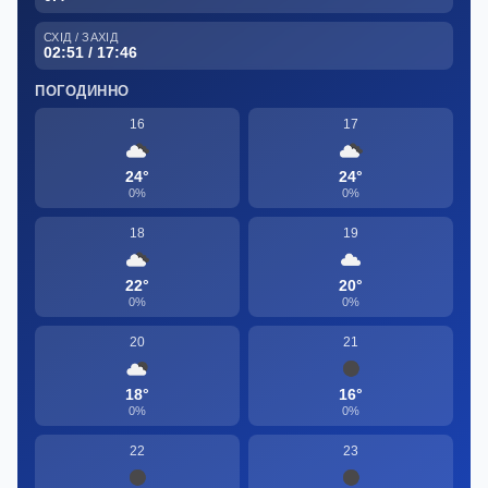
СХІД / ЗАХІД
02:51 / 17:46
ПОГОДИННО
16
17
24°
24°
0%
0%
18
19
22°
20°
0%
0%
20
21
18°
16°
0%
0%
22
23