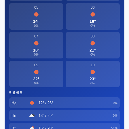
05
06
14°
16°
0%
0%
07
08
18°
21°
0%
0%
09
10
22°
23°
0%
0%
5 ДНІВ
Нд
12° / 26°
0%
Пн
13° / 29°
0%
Вт
16° / 28°
51%