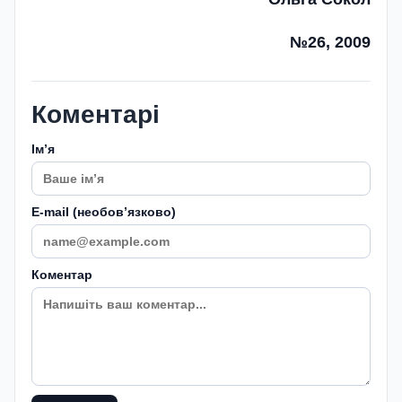
№26, 2009
Коментарі
Імʼя
E-mail (необовʼязково)
Коментар