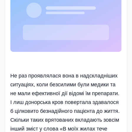
Не раз проявлялася вона в надскладніших
ситуаціях, коли безсилими були медики та
не мали ефективної дії відомі їм препарати.
І лиш донорська кров повертала здавалося
б цілковито безнадійного пацієнта до життя.
Скільки таких врятованих вкладають зовсім
інший зміст у слова «В моїх жилах тече