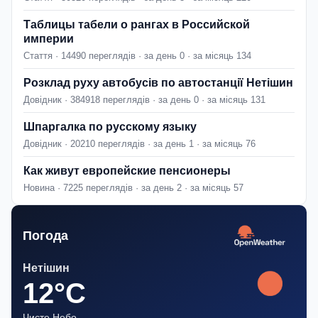
Таблицы табели о рангах в Российской
империи
Стаття · 14490 переглядів · за день 0 · за місяць 134
Розклад руху автобусів по автостанції Нетішин
Довідник · 384918 переглядів · за день 0 · за місяць 131
Шпаргалка по русскому языку
Довідник · 20210 переглядів · за день 1 · за місяць 76
Как живут европейские пенсионеры
Новина · 7225 переглядів · за день 2 · за місяць 57
Погода
Нетішин
12°C
Чисте Небо