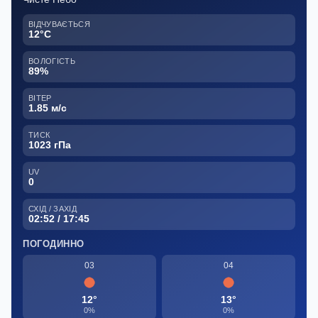
ВІДЧУВАЄТЬСЯ
12°C
ВОЛОГІСТЬ
89%
ВІТЕР
1.85 м/с
ТИСК
1023 гПа
UV
0
СХІД / ЗАХІД
02:52 / 17:45
ПОГОДИННО
03
04
12°
13°
0%
0%