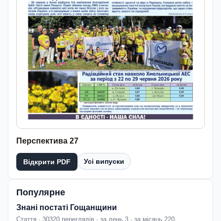
Перспектива 27
Усі випуски
Відкрити PDF
Популярне
Знані постаті Гощанщини
Стаття · 30320 переглядів · за день 3 · за місяць 220