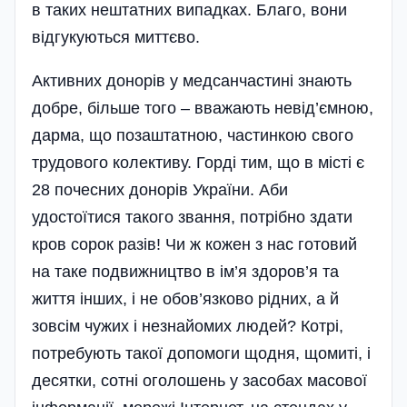
в таких нештатних випадках. Благо, вони
відгукуються миттєво.
Активних донорів у медсанчастині знають
добре, більше того – вважають невід’ємною,
дарма, що позаштатною, частинкою свого
трудового колективу. Горді тим, що в місті є
28 почесних донорів України. Аби
удостоїтися такого звання, потрібно здати
кров сорок разів! Чи ж кожен з нас готовий
на таке подвижництво в ім’я здоров’я та
життя інших, і не обов’язково рідних, а й
зовсім чужих і незнайомих людей? Котрі,
потребують такої допомоги щодня, щомиті, і
десятки, сотні оголошень у засобах масової