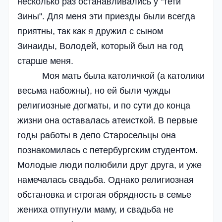
несколько раз останавливались у "тети
Зины". Для меня эти приезды были всегда
приятны, так как я дружил с сыном
Зинаиды, Володей, который был на год
старше меня.
Моя мать была католичкой (а католики
весьма набожны), но ей были чужды
религиозные догматы, и по сути до конца
жизни она оставалась атеисткой. В первые
годы работы в депо Старосельцы она
познакомилась с петербургским студентом.
Молодые люди полюбили друг друга, и уже
намечалась свадьба. Однако религиозная
обстановка и строгая обрядность в семье
жениха отпугнули маму, и свадьба не