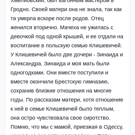
Хмелиовский, был вагонным мастером в
Гродно. Своей матери она не знала, так как
та умерла вскоре после родов. Отец
женился вторично. Мачеха не ужилась с
девочкой под одной крышей, и ее отдали на
воспитание в польскую семью Клишевичей.
У Клишевичей было две дочери - Зинаида и
Александра. Зинаида и моя мать были
одногодками. Они вместе поступили и
вместе окончили Брестскую гимназию,
сохранив близкие отношения на многие
годы. По рассказам матери, хотя отношение
к ней в семье Клишевичей было теплым,
она остро чувствовала свое сиротство.
Помню, что мы с мамой, приезжая в Одессу,