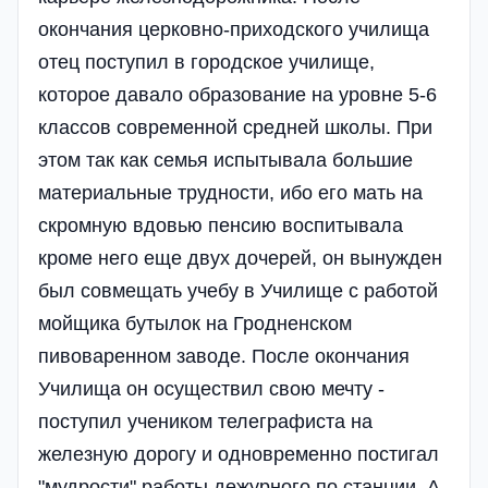
окончания церковно-приходского училища
отец поступил в городское училище,
которое давало образование на уровне 5-6
классов современной средней школы. При
этом так как семья испытывала большие
материальные трудности, ибо его мать на
скромную вдовью пенсию воспитывала
кроме него еще двух дочерей, он вынужден
был совмещать учебу в Училище с работой
мойщика бутылок на Гродненском
пивоваренном заводе. После окончания
Училища он осуществил свою мечту -
поступил учеником телеграфиста на
железную дорогу и одновременно постигал
"мудрости" работы дежурного по станции. А