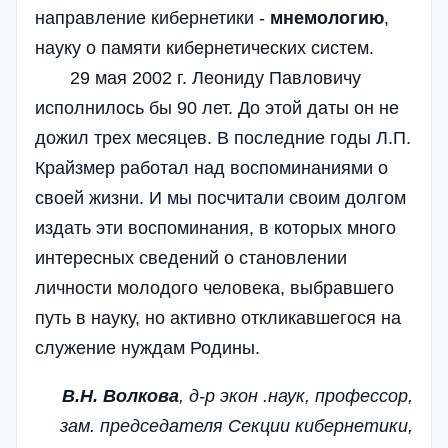
направление кибернетики -
мнемологию
,
науку о памяти кибернетических систем.
29 мая 2002 г. Леониду Павловичу
исполнилось бы 90 лет. До этой даты он не
дожил трех месяцев. В последние годы Л.П.
Крайзмер работал над воспоминаниями о
своей жизни. И мы посчитали своим долгом
издать эти воспоминания, в которых много
интересных сведений о становлении
личности молодого человека, выбравшего
путь в науку, но активно откликавшегося на
служение нуждам Родины.
В.Н. Волкова
, д-р экон .наук, профессор,
зам. председателя Секции кибернетики,