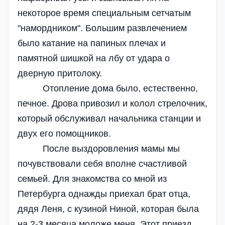
некоторое время специальным сетчатым
"намордником". Большим развлечением
было катание на папиных плечах и
памятной шишкой на лбу от удара о
дверную притолоку.
Отопление дома было, естественно,
печное. Дрова привозил и колол стрелочник,
который обслуживал начальника станции и
двух его помощников.
После выздоровления мамы мы
почувствовали себя вполне счастливой
семьей. Для знакомства со мной из
Петербурга однажды приехал брат отца,
дядя Леня, с кузиной Ниной, которая была
на 2-3 месяца моложе меня. Этот приезд