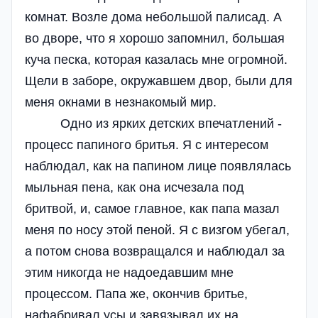
комнат. Возле дома небольшой палисад. А
во дворе, что я хорошо запомнил, большая
куча песка, которая казалась мне огромной.
Щели в заборе, окружавшем двор, были для
меня окнами в незнакомый мир.
Одно из ярких детских впечатлений -
процесс папиного бритья. Я с интересом
наблюдал, как на папином лице появлялась
мыльная пена, как она исчезала под
бритвой, и, самое главное, как папа мазал
меня по носу этой пеной. Я с визгом убегал,
а потом снова возвращался и наблюдал за
этим никогда не надоедавшим мне
процессом. Папа же, окончив бритье,
нафабривал усы и завязывал их на