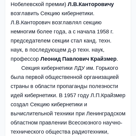
Нобелевской премии)
Л.В.Канторовичу
возглавить Секцию кибернетики.
Л.В.Канторович возглавлял секцию
немногим более года, а с начала 1958 г.
председателем секции стал канд. техн.
наук, в последующем д-р техн. наук,
профессор
Леонид Павлович Крайзмер
.
Секция кибернетики ЛДУ им. Горького
была первой общественной организацией
страны в области пропаганды полезности
идей кибернетики. В 1957 году Л.П.Крайзмер
создал Секцию кибернетики и
вычислительной техники при Ленинградском
областном правлении Всесоюзного научно-
технического общества радиотехники,