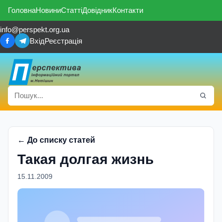
Головна
Новини
Статті
Довідник
Контакти
info@perspekt.org.ua
Вхід
Реєстрація
← До списку статей
Такая долгая жизнь
15.11.2009