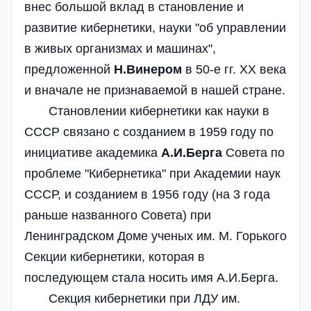
внес большой вклад в становление и
развитие кибернетики, науки "об управлении
в живых организмах и машинах",
предложенной
Н.Винером
в 50-е гг. XX века
и вначале не признаваемой в нашей стране.
Становлении кибернетики как науки в
СССР связано с созданием в 1959 году по
инициативе академика
А.И.Берга
Совета по
проблеме "Кибернетика" при Академии наук
СССР, и созданием в 1956 году (на 3 года
раньше названного Совета) при
Ленинградском Доме ученых им. М. Горького
Секции кибернетики, которая в
последующем стала носить имя А.И.Берга.
Секция кибернетики при ЛДУ им.