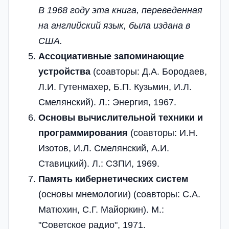
В 1968 году эта книга, переведенная
на английский язык, была издана в
США.
Ассоциативные запоминающие
устройства
(соавторы: Д.А. Бородаев,
Л.И. Гутенмахер, Б.П. Кузьмин, И.Л.
Смелянский). Л.: Энергия, 1967.
Основы вычислительной техники и
программирования
(соавторы: И.Н.
Изотов, И.Л. Смелянский, А.И.
Ставицкий). Л.: СЗПИ, 1969.
Память кибернетических систем
(основы мнемологии) (соавторы: С.А.
Матюхин, С.Г. Майоркин). М.:
"Советское радио", 1971.