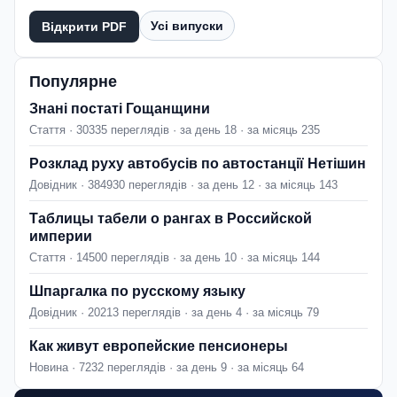
Усі випуски
Відкрити PDF
Популярне
Знані постаті Гощанщини
Стаття · 30335 переглядів · за день 18 · за місяць 235
Розклад руху автобусів по автостанції Нетішин
Довідник · 384930 переглядів · за день 12 · за місяць 143
Таблицы табели о рангах в Российской
империи
Стаття · 14500 переглядів · за день 10 · за місяць 144
Шпаргалка по русскому языку
Довідник · 20213 переглядів · за день 4 · за місяць 79
Как живут европейские пенсионеры
Новина · 7232 переглядів · за день 9 · за місяць 64