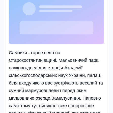
Самчики - гарне село на
Старокостянтинівщині. Мальовничий парк,
науково-дослідна станція Академії
сільськогосподарських наук України, палац,
біля входу якого вас зустрічають веселий та
сумний мармурові леви і перед яким
мальовниче озерце.Замилування. Напевно
саме тому тут виникло таке непересічне