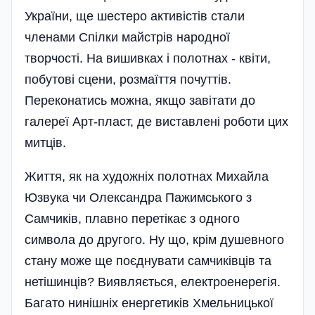
України, ще шестеро активістів стали
членами Спілки майстрів народної
творчості. На вишивках і полотнах - квіти,
побутові сцени, розмаїття почуттів.
Переконатись можна, якщо завітати до
галереї Арт-пласт, де ви­ставлені роботи цих
митців.
Життя, як на художніх полотнах Михайла
Юзвука чи Олександра Пажимського з
Самчиків, плавно перетікає з одного
символа до другого. Ну що, крім душевного
стану може ще поєднувати самчиківців та
нетішинців? Виявляється, електроенерегія.
Багато нинішніх енергетиків Хмельницької