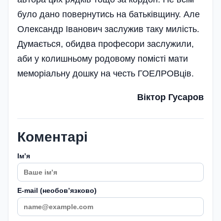
було дано повернутись на батьківщину. Але
Олександр Іванович заслужив таку милість.
Думається, обидва професори заслужили,
аби у колишньому родовому помісті мати
меморіальну дошку на честь ГОЕЛРОВців.
Віктор Гусаров
Коментарі
Імʼя
E-mail (необовʼязково)