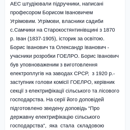
АЕС штудіювали підручники, написані
професором Борисом Івановичем
Угрімовим. Угрімови, власники садиби
с.Самчики на Старокостянтинівщині з 1870
р. Іван (1837-1905), історик за освітою.
Борис Іванович та Олександр Іванович -
учасники розробки ГОЕЛРО. Борис Іванович
був уповноваженим з виготовлення
електроплугів на заводах СРСР, з 1920 р.-
заступник голови комісії ГОЕЛРО, керівник
секції з електрифікації сільського та лісового
господарства. На серії його доповідей
підготовлено зведену доповідь “Про
державну електрифікацію сільського
господарства”, яка стала складовою