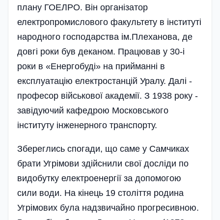
плану ГОЕЛРО. Він організатор
електропромислового факультету в інституті
народного господарства ім.Плеханова, де
довгі роки був деканом. Працював у 30-і
роки в «Енергобуді» на прийманні в
експлуатацію електростанцій Уралу. Далі -
професор військової академії. З 1938 року -
завідуючий кафедрою Московського
інституту інженерного транспорту.
Збереглись спогади, що саме у Самчиках
брати Угрімови здійснили свої до­сліди по
видобутку електроенергії за допомогою
сили води. На кінець 19 століття родина
Угрімових була надзвичайно прогресивною.