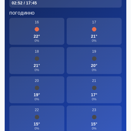
02:52 / 17:45
ПОГОДИННО
16
17
22°
21°
0%
0%
18
19
21°
20°
0%
0%
20
21
19°
17°
0%
0%
22
23
15°
15°
0%
0%