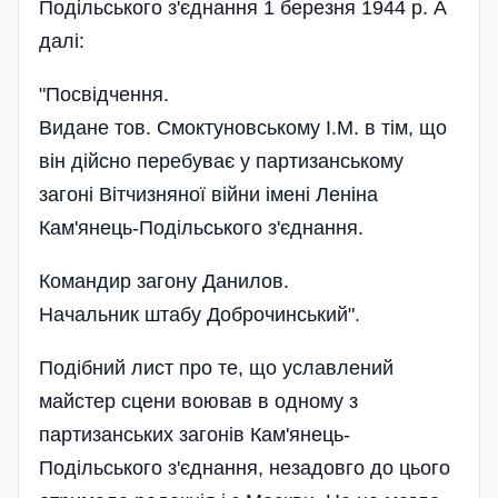
Подільського з'єднання 1 березня 1944 р. А
далі:
"Посвідчення.
Видане тов. Смоктуновському І.М. в тім, що
він дійсно перебуває у партизанському
загоні Вітчизняної війни імені Леніна
Кам'янець-Подільського з'єднання.
Командир загону Данилов.
Начальник штабу Доброчинський".
Подібний лист про те, що уславлений
майстер сцени воював в одному з
партизанських загонів Кам'янець-
Подільського з'єднання, незадовго до цього