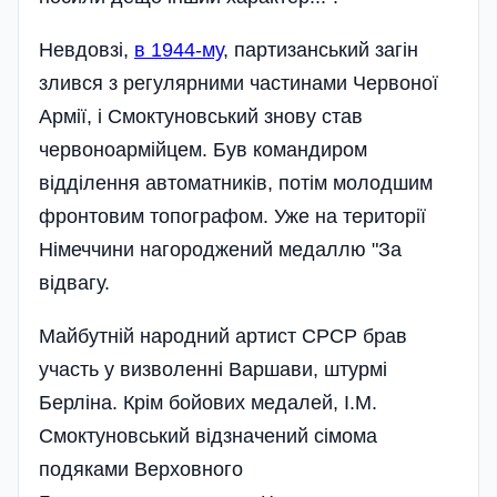
Невдовзі,
в 1944-му
, партизанський загін
злився з регулярними частинами Червоної
Армії, і Смоктуновський знову став
червоноармійцем. Був командиром
відділення автоматників, потім молодшим
фронтовим топографом. Уже на території
Німеччини нагороджений медаллю "За
відвагу.
Майбутній народний артист СРСР брав
участь у визволенні Варшави, штурмі
Берліна. Крім бойових медалей, І.М.
Смоктуновський відзначений сімома
подяками Верховного