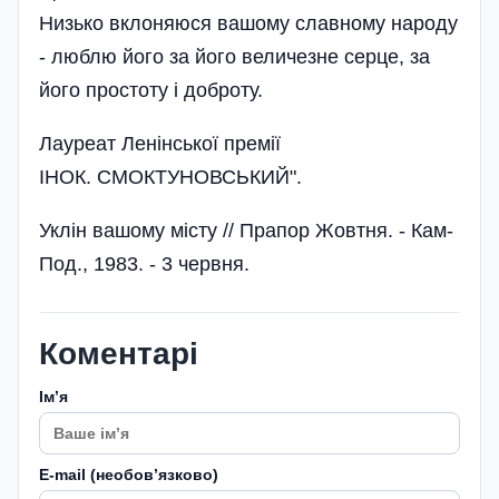
Низько вклоняюся вашому славному народу
- люблю його за його величезне серце, за
його простоту і доброту.
Лауреат Ленінської премії
ІНОК. СМОКТУНОВСЬКИЙ".
Уклін вашому місту // Прапор Жовтня. - Кам-
Под., 1983. - 3 червня.
Коментарі
Імʼя
E-mail (необовʼязково)