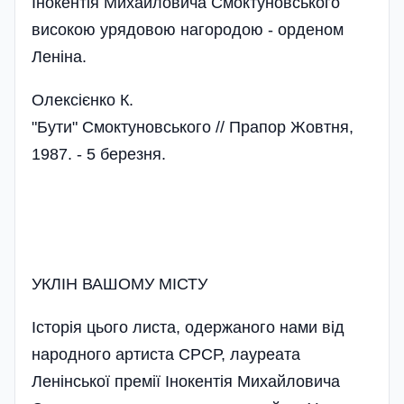
Інокентія Михайловича Смоктуновського
високою урядовою нагородою - орденом
Леніна.
Олексієнко К.
"Бути" Смоктуновського // Прапор Жовтня,
1987. - 5 березня.
УКЛІН ВАШОМУ МІСТУ
Історія цього листа, одержаного нами від
народного артиста СРСР, лауреата
Ленінської премії Інокентія Михайловича