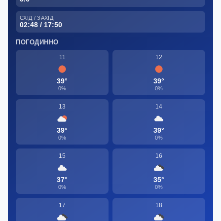
СХІД / ЗАХІД
02:48 / 17:50
ПОГОДИННО
11
12
39°
39°
0%
0%
13
14
39°
39°
0%
0%
15
16
37°
35°
0%
0%
17
18