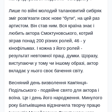
Лише по війні молодий талановитий сибіряк
зміг розв'язати своє нове "бути", на цей раз
артистом. Він став ним. Вся країна знає і
любить актора Смоктуновського, котрий
зіграв понад 200 різних ролей, 46 - у
кінофільмах. І кожна з його ролей -
результат невтомної праці, думки. Щоразу,
виступаючи у тому чи іншому образі, актор
вкладає у нього своє бачення світу.
Весняний день визволення Кам'янця-
Подільського - подвійне свято для актора і
воїна. Це і день його народження. Минулого
року Батьківщина відзначила творчу працю