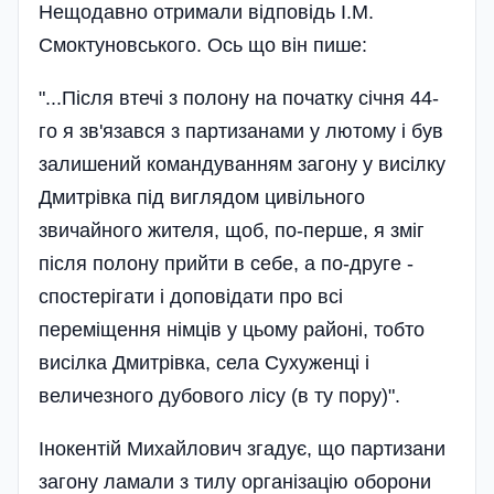
Нещодавно отримали відповідь І.М.
Смоктуновського. Ось що він пише:
"...Після втечі з полону на початку січня 44-
го я зв'язався з партизанами у лютому і був
залишений командуванням загону у висілку
Дмитрівка під виглядом цивільного
звичайного жителя, щоб, по-перше, я зміг
після полону прийти в себе, а по-друге -
спостерігати і доповідати про всі
переміщення німців у цьому районі, тобто
висілка Дмитрівка, села Сухуженці і
величезного дубового лісу (в ту пору)".
Інокентій Михайлович згадує, що партизани
загону ламали з тилу організацію оборони