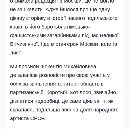
отримала редакція і з Москви. Це не могло
не зацікавити. Адже йшлося про ще одну
цікаву сторінку в історії нашого подільського
краю, в його боротьбі з німецько-
фашистськими загарбниками під час Великої
Вітчизняної. І до міста-героя Москви полетів
лист.
Ми просили Інокентія Михайловича
детальніше розповісти про свою участь у
боях за звільнення території області, в
партизанській, боротьбі. Хотілося, звичайно,
дізнатися подробиці, де саме діяв загін, як
склалася, подальша воєнна доля народного
артиста СРСР.