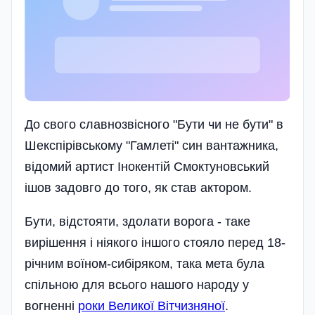
До свого славнозвісного "Бути чи не бути" в
Шекспірівському "Гамлеті" син вантажника,
відомий артист Інокентій Смоктуновський
ішов задовго до того, як став актором.
Бути, відстояти, здолати ворога - таке
вирішення і ніякого іншого стояло перед 18-
річним воїном-сибіряком, така мета була
спільною для всього нашого народу у
вогненні
роки Великої Вітчизняної
.