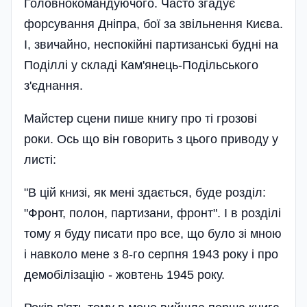
Головнокомандуючого. Часто згадує
форсування Дніпра, бої за звільнення Києва.
І, звичайно, неспокійні партизанські будні на
Поділлі у складі Кам'янець-Подільського
з'єднання.
Майстер сцени пише книгу про ті грозові
роки. Ось що він говорить з цього приводу у
листі:
"В цій книзі, як мені здається, буде розділ:
"Фронт, полон, партизани, фронт". І в розділі
тому я буду писати про все, що було зі мною
і навколо мене з 8-го серпня 1943 року і про
демобілізацію - жовтень 1945 року.