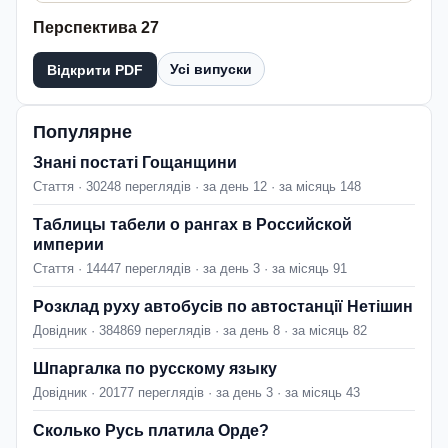
Перспектива 27
Усі випуски
Відкрити PDF
Популярне
Знані постаті Гощанщини
Стаття · 30248 переглядів · за день 12 · за місяць 148
Таблицы табели о рангах в Российской
империи
Стаття · 14447 переглядів · за день 3 · за місяць 91
Розклад руху автобусів по автостанції Нетішин
Довідник · 384869 переглядів · за день 8 · за місяць 82
Шпаргалка по русскому языку
Довідник · 20177 переглядів · за день 3 · за місяць 43
Сколько Русь платила Орде?