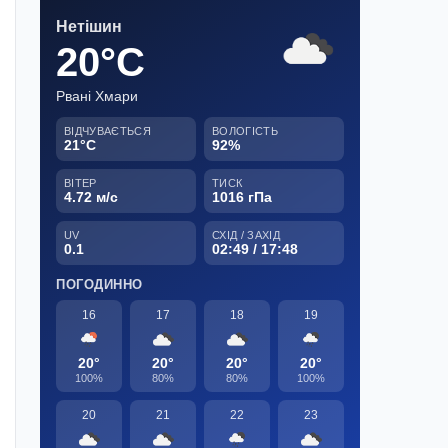
Нетішин
20°C
Рвані Хмари
ВІДЧУВАЄТЬСЯ
ВОЛОГІСТЬ
21°C
92%
ВІТЕР
ТИСК
4.72 м/с
1016 гПа
UV
СХІД / ЗАХІД
0.1
02:49 / 17:48
ПОГОДИННО
16
17
18
19
20°
20°
20°
20°
100%
80%
80%
100%
20
21
22
23