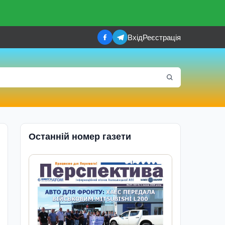
Вхід
Реєстрація
Останній номер газети