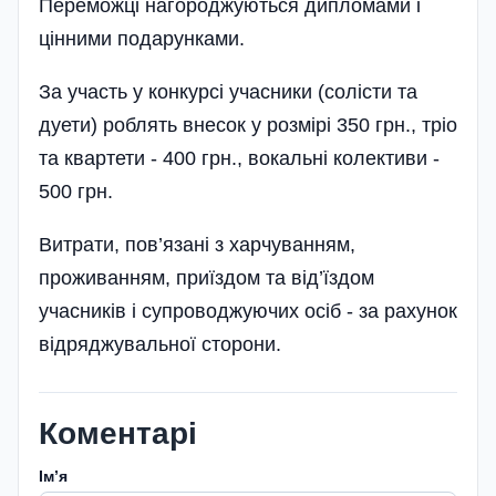
Переможці нагороджуються дипломами і
цінними подарунками.
За участь у конкурсі учасники (солісти та
дуети) роблять внесок у розмірі 350 грн., тріо
та квартети - 400 грн., вокальні колективи -
500 грн.
Витрати, пов’язані з харчуванням,
проживанням, приїздом та від’їздом
учасників і супроводжуючих осіб - за рахунок
відряджувальної сторони.
Коментарі
Імʼя