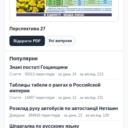
Перспектива 27
Усі випуски
Відкрити PDF
Популярне
Знані постаті Гощанщини
Стаття · 30313 переглядів · за день 24 · за місяць 213
Таблицы табели о рангах в Российской
империи
Стаття · 14487 переглядів · за день 12 · за місяць 131
Розклад руху автобусів по автостанції Нетішин
Довідник · 384916 переглядів · за день 13 · за місяць 129
Шпаргалка по русскому языку