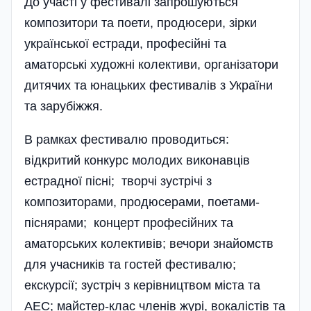
До участі у фестивалі запрошуються
композитори та поети, продюсери, зірки
української естради, професійні та
аматорські художні колективи, організатори
дитячих та юнацьких фестивалів з України
та зарубіжжя.
В рамках фестивалю проводиться:
відкритий конкурс молодих виконавців
естрадної пісні; творчі зустрічі з
композиторами, продюсерами, поетами-
піснярами; концерт професійних та
аматорських колективів; вечори знайомств
для учасників та гостей фестивалю;
екскурсії; зустріч з керівництвом міста та
АЕС; майстер-клас членів журі, вокалістів та