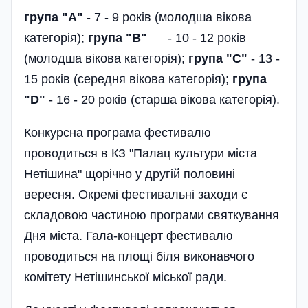
група "А"
- 7 - 9 років (молодша вікова
категорія);
група "B"
- 10 - 12 років
(молодша вікова категорія);
група "C"
- 13 -
15 років (середня вікова категорія);
група
"D"
- 16 - 20 років (старша вікова категорія).
Конкурсна програма фестивалю
проводиться в КЗ "Палац культури міста
Нетішина" щорічно у другій половині
вересня. Окремі фестивальні заходи є
складовою частиною програми святкування
Дня міста. Гала-концерт фестивалю
проводиться на площі біля виконавчого
комітету Нетішинської міської ради.