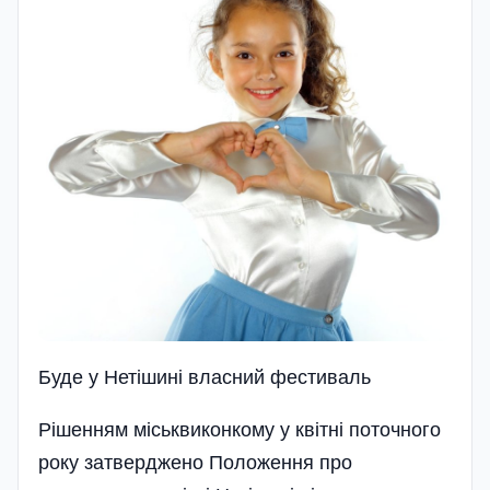
Буде у Нетiшинi власний фестиваль
Рішенням міськвиконкому у квітні поточного
року затверджено Положення про