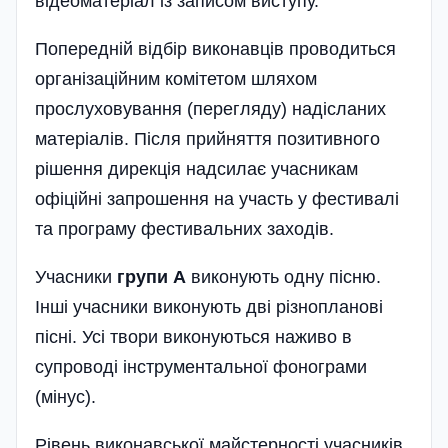
відеоматеріал із записом виступу.
Попередній відбір виконавців проводиться
організаційним комітетом шляхом
прослуховування (перегляду) надісланих
матеріалів. Після прийняття позитивного
рішення дирекція надсилає учасникам
офіційні запрошення на участь у фестивалі
та програму фестивальних заходів.
Учасники
групи А
виконують одну пісню.
Інші учасники виконують дві різнопланові
пісні. Усі твори виконуються наживо в
супроводі інструментальної фонограми
(мінус).
Рівень виконавської майстерності учасників