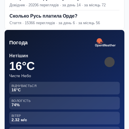
Довідник · 20206 переглядів · за день 14 · за місяць 72
Сколько Русь платила Орде?
Стаття · 15366 переглядів · за день 6 · за місяць 56
Погода
Нетішин
16°C
Чисте Небо
ВІДЧУВАЄТЬСЯ
16°C
ВОЛОГІСТЬ
74%
ВІТЕР
2.32 м/с