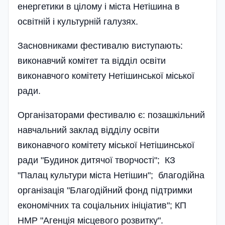
енергетики в цілому і міста Нетішина в
освітній і культурній галузях.
Засновниками фестивалю виступають:
виконавчий комітет та відділ освіти
виконавчого комітету Нетішинської міської
ради.
Організаторами фестивалю є: позашкільний
навчальний заклад відділу освіти
виконавчого комітету міської Нетішинської
ради "Будинок дитячої творчості"; КЗ
"Палац культури міста Нетішин"; благодійна
організація "Благодійний фонд підтримки
економічних та соціальних ініціатив"; КП
НМР "Агенція місцевого розвитку".