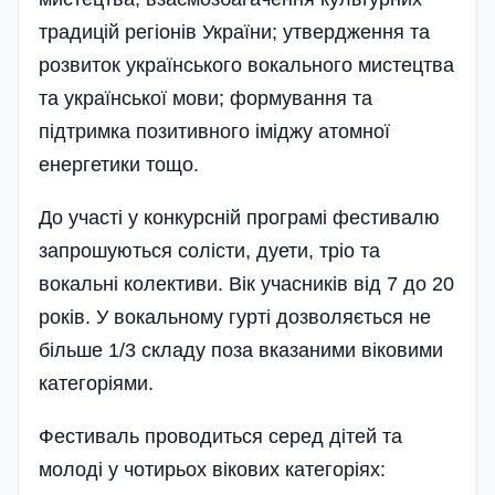
традицій регіонів України; утвердження та
розвиток українського вокального мистецтва
та української мови; формування та
підтримка позитивного іміджу атомної
енергетики тощо.
До участі у конкурсній програмі фестивалю
запрошуються солісти, дуети, тріо та
вокальні колективи. Вік учасників від 7 до 20
років. У вокальному гурті дозволяється не
більше 1/3 складу поза вказаними віковими
категоріями.
Фестиваль проводиться серед дітей та
молоді у чотирьох вікових категоріях: