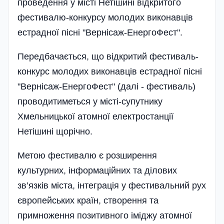
проведення у місті Нетішині відкритого
фестивалю-конкурсу молодих виконавців
естрадної пісні "Вернісаж-ЕнергоФест".
Передбачається, що відкритий фестиваль-
конкурс молодих виконавців естрадної пісні
"Вернісаж-ЕнергоФест" (далі - фестиваль)
проводитиметься у місті-супутнику
Хмельницької атомної електростанції
Нетішині щорічно.
Метою фестивалю є розширення
культурних, інформаційних та ділових
зв’язків міста, інтеграція у фестивальний рух
європейських країн, створення та
примноження позитивного іміджу атомної