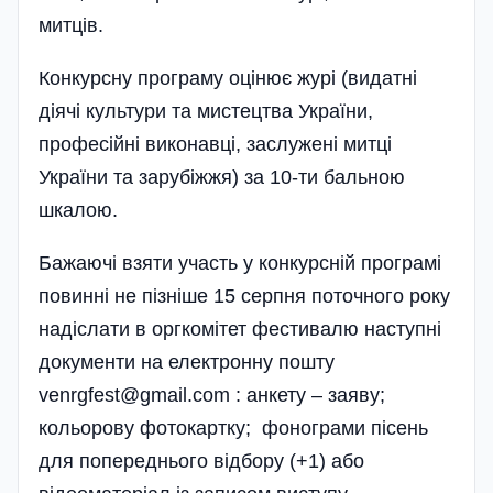
митців.
Конкурсну програму оцінює журі (видатні
діячі культури та мистецтва України,
професійні виконавці, заслужені митці
України та зарубіжжя) за 10-ти бальною
шкалою.
Бажаючі взяти участь у конкурсній програмі
повинні не пізніше 15 серпня поточного року
надіслати в оргкомітет фестивалю наступні
документи на електронну пошту
venrgfest@gmail.com
: анкету – заяву;
кольорову фотокартку; фонограми пісень
для попереднього відбору (+1) або