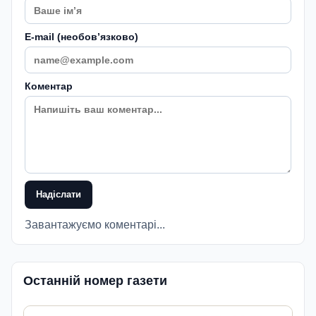
E-mail (необовʼязково)
Коментар
Надіслати
Завантажуємо коментарі...
Останній номер газети