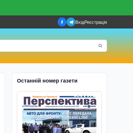
Вхід
Реєстрація
Останній номер газети