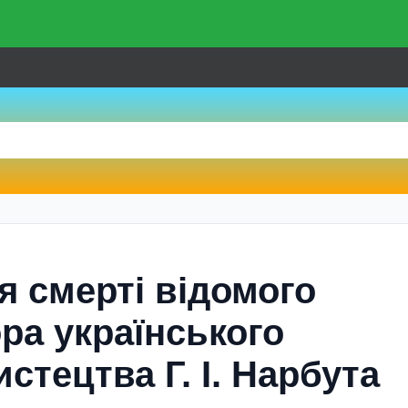
ня смерті відомого
ра українського
стецтва Г. І. Нарбута