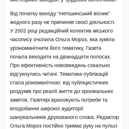
Від початку виходу “Нетішинський вісник”
жодного разу не припиняв своєї діяльності.
У 2002 році редакційний колектив міського
часопису очолила Ольга Мороз, яка зуміла
урізноманітнити його тематику. Газета
почала виходити на дванадцяти полосах.
Про ефективність нововведень схвально
відгукнулись читачі. Тематика публікацій
стала різноманітною: від публіцистичних
роздумів про реалії життя до хронікальних
заміток. Газетярі враховують потреби та
вподобання широкої аудиторії
шанувальників друкованого слова. Редактор
Ольга Мороз постійно тримає руку на пульсі