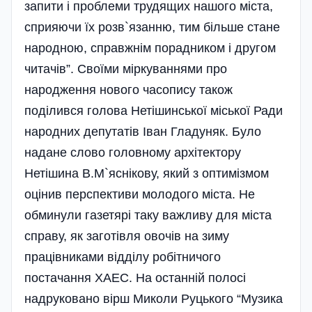
запити і проблеми трудящих нашого міста,
сприяючи їх розв`язанню, тим більше стане
народною, справжнім порадником і другом
читачів”. Своїми міркуваннями про
народження нового часопису також
поділився голова Нетішинської міської Ради
народних депутатів Іван Гладуняк. Було
надане слово головному архітектору
Нетішина В.М`яснікову, який з оптимізмом
оцінив перспективи молодого міста. Не
обминули газетярі таку важливу для міста
справу, як заготівля овочів на зиму
працівниками відділу робітничого
постачання ХАЕС. На останній полосі
надруковано вірш Миколи Руцького “Музика