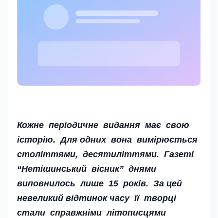
Кожне періодичне видання має свою
історію. Для одних вона вимірюється
століттями, десятиліттями. Газеті
“Нетішинський вісник” днями
виповнилось лише 15 років. За цей
невеликий відтинок часу її творці
стали справжніми літописцями