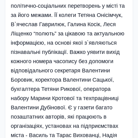
політично-соціальних перетворень у місті та
за його межами. ЇЇ колеги Тетяна Онісімчук,
В`ячеслав Гаврилюк, Галина Косік, Леся
Ліщенко “полють” за цікавою та актуальною
інформацією, на основі якої з`являються
пізнавальні публікації. Важко уявити вихід
кожного номера часопису без допомоги
відповідального секретаря Валентини
Боровик, коректора Валентини Сацької,
бухгалтера Тетяни Рикової, оператора
набору Марини Кротової та техпрацівниці
Валентини Дубінової. Є у газети багато
позаштатних авторів, які працюють в
організаціях, установах на підприємствах
міста - Василь та Тарас Вихованці, Надія