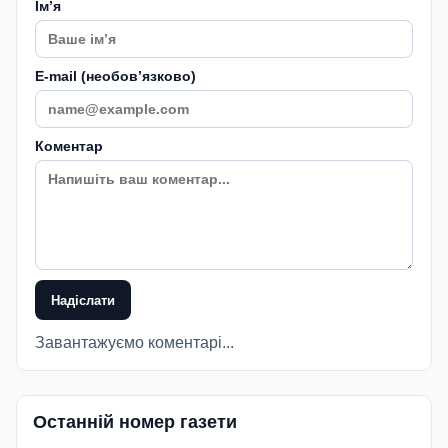
Імʼя
E-mail (необовʼязково)
Коментар
Надіслати
Завантажуємо коментарі...
Останній номер газети