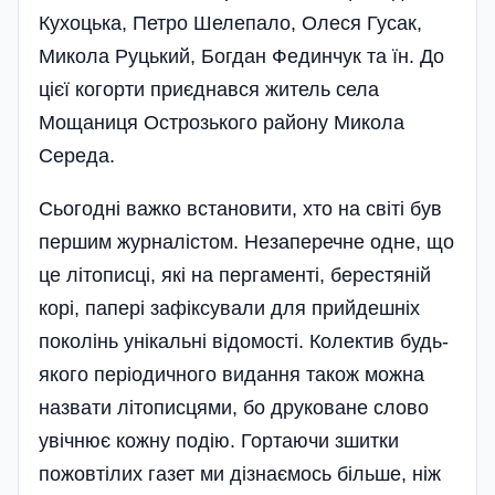
Кухоцька, Петро Шелепало, Олеся Гусак,
Микола Руцький, Богдан Фединчук та їн. До
цієї когорти приєднався житель села
Мощаниця Острозького району Микола
Середа.
Сьогодні важко встановити, хто на світі був
першим журналістом. Незаперечне одне, що
це літописці, які на пергаменті, берестяній
корі, папері зафіксували для прийдешніх
поколінь унікальні відомості. Колектив будь-
якого періодичного видання також можна
назвати літописцями, бо друковане слово
увічнює кожну подію. Гортаючи зшитки
пожовтілих газет ми дізнаємось більше, ніж