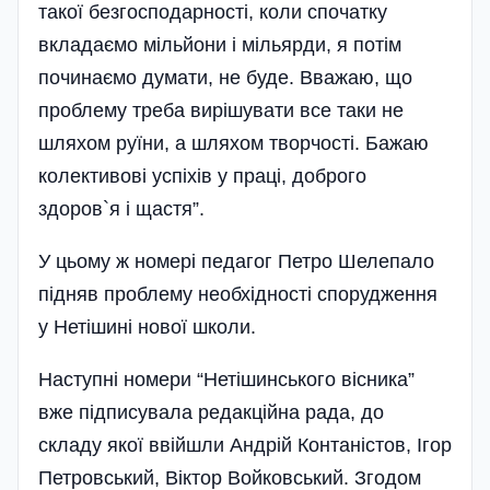
такої безгосподарності, коли спочатку
вкладаємо мільйони і мільярди, я потім
починаємо думати, не буде. Вважаю, що
проблему треба вирішувати все таки не
шляхом руїни, а шляхом творчості. Бажаю
колективові успіхів у праці, доброго
здоров`я і щастя”.
У цьому ж номері педагог Петро Шелепало
підняв проблему необхідності спорудження
у Нетішині нової школи.
Наступні номери “Неті­шинського вісника”
вже підписувала редакційна рада, до
складу якої ввійшли Андрій Контаністов, Ігор
Петровський, Віктор Войковський. Згодом