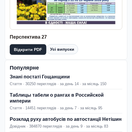
Перспектива 27
Усі випуски
Відкрити PDF
Популярне
Знані постаті Гощанщини
Стаття · 30250 переглядів · за день 14 · за місяць 150
Таблицы табели о рангах в Российской
империи
Стаття · 14451 переглядів · за день 7 · за місяць 95
Розклад руху автобусів по автостанції Нетішин
Довідник · 384870 переглядів · за день 9 · за місяць 83