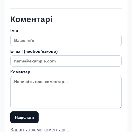
Коментарі
Імʼя
E-mail (необовʼязково)
Коментар
Надіслати
Завантажуємо коментарі...