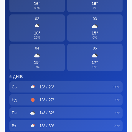
16°
16°
80%
7%
02
03
16°
15°
26%
0%
04
05
15°
17°
0%
0%
5 ДНІВ
Сб
15° / 26°
100%
Нд
13° / 27°
0%
Пн
14° / 32°
0%
Вт
18° / 30°
20%