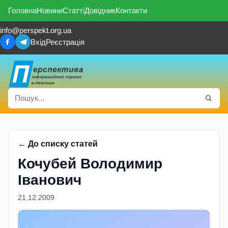
Головна
Новини
Статті
Довідник
Контакти
info@perspekt.org.ua
Вхід
Реєстрація
← До списку статей
Кочубей Володимир
Іванович
21.12.2009