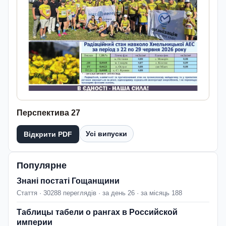
Перспектива 27
Усі випуски
Відкрити PDF
Популярне
Знані постаті Гощанщини
Стаття · 30288 переглядів · за день 26 · за місяць 188
Таблицы табели о рангах в Российской
империи