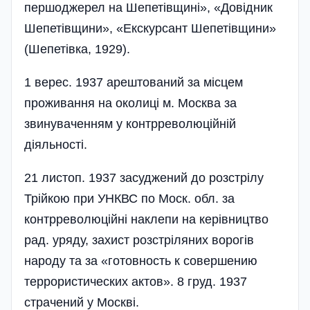
першоджерел на Шепетівщині», «Довідник
Шепетівщини», «Екскурсант Шепетівщини»
(Шепетівка, 1929).
1 верес. 1937 арештований за місцем
проживання на околиці м. Москва за
звинуваченням у контрреволюційній
діяльності.
21 листоп. 1937 засуджений до розстрілу
Трійкою при УНКВС по Моск. обл. за
контрреволюційні наклепи на керівництво
рад. уряду, захист розстріляних ворогів
народу та за «готовность к совершению
террористических актов». 8 груд. 1937
страчений у Москві.