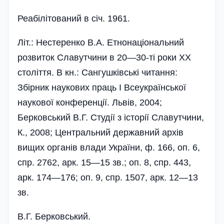
Реабілітований в січ. 1961.
Літ.: Нестеренко В.А. Етнонаціональний
розвиток Славутчини в 20—30-ті роки ХХ
століття. В кн.: Сангушківські читання:
Збірник наукових праць I Всеукраїнської
наукової конференції. Львів, 2004;
Берковський В.Г. Студії з історії Славутчини,
К., 2008; Центральний державний архів
вищих органів влади України, ф. 166, оп. 6,
спр. 2762, арк. 15—15 зв.; оп. 8, спр. 443,
арк. 174—176; оп. 9, спр. 1507, арк. 12—13
зв.
В.Г. Берковський.