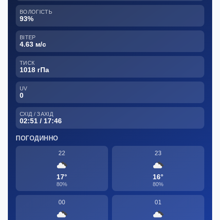
ВОЛОГІСТЬ
93%
ВІТЕР
4.63 м/с
ТИСК
1018 гПа
UV
0
СХІД / ЗАХІД
02:51 / 17:46
ПОГОДИННО
22
23
17°
16°
80%
80%
00
01