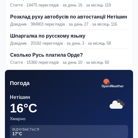
Стаття · 14475 переглядів · за день 16 · за місяць 119
Розклад руху автобусів по автостанції Нетішин
Довідник · 384903 переглядів · за день 27 · за місяць 116
Шпаргалка по русскому языку
Довідник · 20192 переглядів · за день 3 · за місяць 58
Сколько Русь платила Орде?
Стаття · 15360 переглядів · за день 10 · за місяць 50
Погода
Нетішин
16°C
Хмарно
ВІДЧУВАЄТЬСЯ
17°C