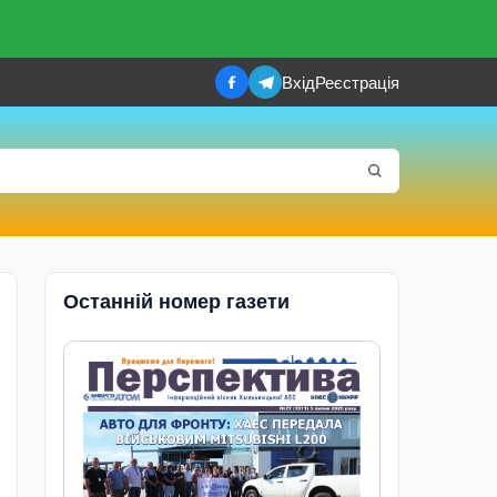
Вхід
Реєстрація
Останній номер газети