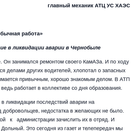
главный механик АТЦ УС ХАЭС
бычная работа»
е в ликвидации аварии в Чернобыле
. Он занимался ремонтом своего КамАЗа. И по ходу
ся делами других водителей, хлопотал о запасных
анимается привычным, хорошо знакомым делом. В АТП
, ведь работает в коллективе со дня образования.
и в ликвидации последствий аварии на
 добровольцев, недостатка в желающих не было.
бой к администрации зачислить их в отряд. И
Дольный. Это сегодня из газет и телепередач мы