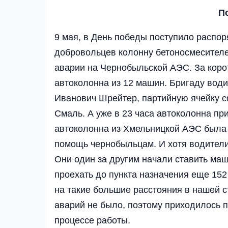
По
9 мая, в День победы поступило распо
добровольцев колонну бетоносмесителе
аварии на Чернобыльской АЭС. За кор
автоколонна из 12 машин. Бригаду вод
Иванович Шрейтер, партийную ячейку 
Смаль. А уже в 23 часа автоколонна пр
автоколонна из Хмельницкой АЭС была 
помощь чернобыльцам. И хотя водители 
Они один за другим начали ставить маш
проехать до пункта назначения еще 152
на такие большие расстояния в нашей с
аварий не было, поэтому приходилось п
процессе работы.