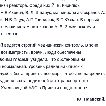
изи реактора. Среди них Й. В. Кирилюк,
 Н.В.Ахевич, В. Л. Шпарук, машинисты автокранов А.
к, И.В.Ящук, А.П.Гаврилюк, В.П.Юзван. В первый
сь машинистам автокранов А. В. Землянскому и
 с честью.
ей ведется строгий медицинский контроль. В зоне
дозиметристы, врачи. Люди обеспечены
оими глазами увидели, что обстановка на
нормальная. Уровень радиа­ции близок к
лужбы быта, приняты все меры, чтобы не навредить
удовая вахта водителей автотранспортного
а Хмельницкой АЭС в Припяти продолжается.
Ю. Плавский,