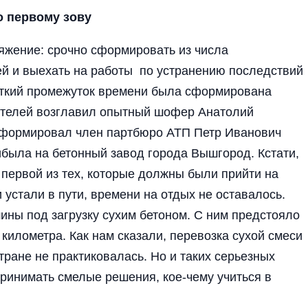
 первому зову
ряжение: срочно сформировать из числа
й и выехать на работы по устранению последствий
откий промежуток времени была сформирована
ителей возглавил опытный шофер Анатолий
сформировал член партбюро АТП Петр Иванович
ибыла на бетонный завод города Вышгород. Кстати,
первой из тех, которые должны были прийти на
устали в пути, времени на отдых не оставалось.
ины под загрузку сухим бетоном. С ним предстояло
 километра. Как нам сказали, перевозка сухой смеси
тране не практиковалась. Но и таких серьезных
ринимать смелые решения, кое-чему учиться в