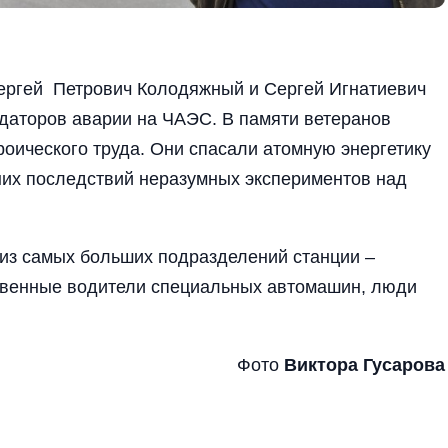
ергей Петрович Колодяжный и Сергей Игнатиевич
даторов аварии на ЧАЭС. В памяти ветеранов
роического труда. Они спасали атомную энергетику
шних последствий неразумных экспериментов над
 из самых больших подразделений станции –
ственные водители специальных автомашин, люди
Фото
Виктора Гусарова