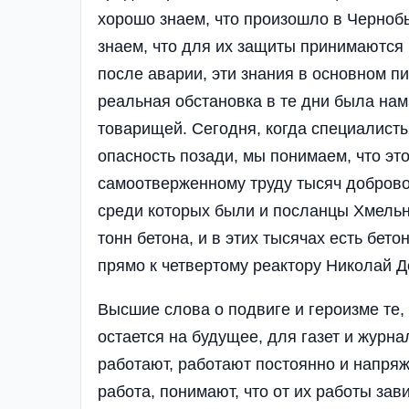
хорошо знаем, что произошло в Чернобы
знаем, что для их защиты принимаются 
после аварии, эти знания в основном п
реальная обстановка в те дни была нам
товарищей. Сегодня, когда специалисты
опасность позади, мы понимаем, что эт
самоотверженному труду тысяч доброво
среди которых были и посланцы Хмель
тонн бетона, и в этих тысячах есть бет
прямо к четвертому реактору Николай 
Высшие слова о подвиге и героизме те, к
остается на будущее, для газет и журн
работают, работают постоянно и напряж
работа, понимают, что от их работы зави