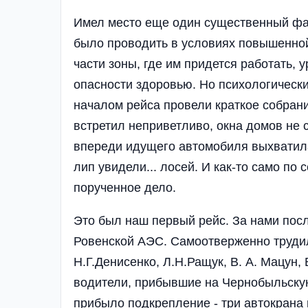
Имел место еще один существенный фак
было проводить в условиях повышенной
части зоны, где им придется работать,
опасности здоровью. Но психологически
началом рейса провели краткое собрани
встретил неприветливо, окна домов не 
впереди идущего автомобиля выхватила
лип увидели... лосей. И как-то само по
порученное дело.
Это был наш первый рейс. За нами пос
Ровенской АЭС. Самоотверженно трудил
Н.Г.Денисенко, Л.Н.Ращук, В. А. Мацун,
водители, прибывшие на Чернобыльскую
прибыло подкрепление - три автокрана