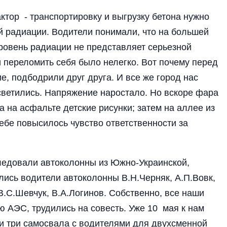
тор - транспортировку и выгрузку бетона нужно
 радиации. Водители понимали, что на большей
 уровень радиации не представляет серьезной
 переломить себя было нелегко. Вот почему перед
е, подбодрили друг друга. И все же город нас
светились. Напряжение наростало. Но вскоре фара
 на асфальте детские рисунки; затем на аллее из
 себе повысилось чувство ответственности за
ледовали автоколонны из Южно-Украинской,
ись водители автоколонны В.Н.Черняк, А.П.Вовк,
 В.С.Шевчук, В.А.Логинов. Собственно, все наши
 АЭС, трудились на совесть. Уже 10 мая к нам
 и три самосвала с водителями для двухсменной