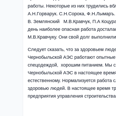
работы. Некоторые из них трудились вбл
А.Н.Горварук. С.Н.Сорока, Ф.Н.Лымаръ.
В. Землянский М.В.Кравчук, П.А Коцура
день наиболее опасная работа достала
М.В.Кравчуку. Они свой долг выполнили
Следует сказать, что за здоровьем люд
Чернобыльской АЭС работают опытные 
спецодеждой, хорошим питанием. Мы св
Чернобыльской АЭС в настоящее время 
естественному. Нормализуется работа с
здоровью людей. В настоящее время тр
предприятия управления строительств