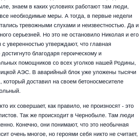
ле, знаем в каких условиях работают там люди,
все необходимые меры. А тогда, в первые недели
итались тревожными слухами и неизвестностью. Да и
ного серьезней. Но это не остановило Николая и его
 с уверенностью утверждают, что главная
о достигнуто благодаря героическому и
льных помощников со всех уголков нашей Родины,
ницкой АЭС. В аварийный блок уже уложены тысячи
он, который доставил на своем бетоносмесителе
Дольный.
то их совершает, как правило, не произносят - это
алистов. Так же происходит в Чернобыле. Там люди
енно. Конечно, они понимают, что это необычная
сит очень многое, но героями себя никто не считает,