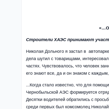
«…О
Строители ХАЭС принимают участи
Николая Дольного я застал в автопарке
дела шутил с товарищами, интересовал
частях. Чувствовалось, что человек з
его знают все, да и он знаком с каждым
...Когда стало известно, что для помощ
Чернобыльской АЭС формируется отряд
Десятки водителей обратились с прось
среди первых был комсомолец Николай 