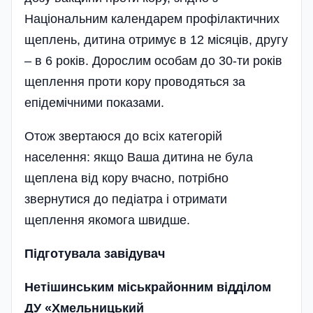
Національним календарем профі­лактичних
щеплень, дитина отримує в 12 місяців, другу
– в 6 років. Дорослим особам до 30-ти років
щеплення проти кору проводяться за
епідемічними показами.
Отож звертаюся до всіх категорій
населення: якщо Ваша дитина не була
щеплена від кору вчасно, потрібно
звернутися до педіатра і отримати
щеплення якомога швидше.
Підготувала завідувач
Нетішинським міськрайонним відділом
ДУ «Хмельницький