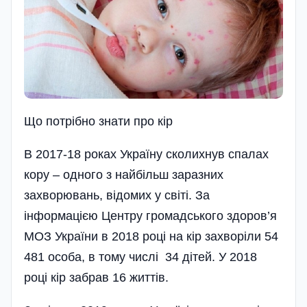
Що потрібно знати про кір
В 2017-18 роках Україну сколихнув спалах
кору – одного з найбільш заразних
захворювань, відомих у світі. За
інформацією Центру громадського здоров’я
МОЗ України в 2018 році на кір захворіли 54
481 особа, в тому числі 34 дітей. У 2018
році кір забрав 16 життів.