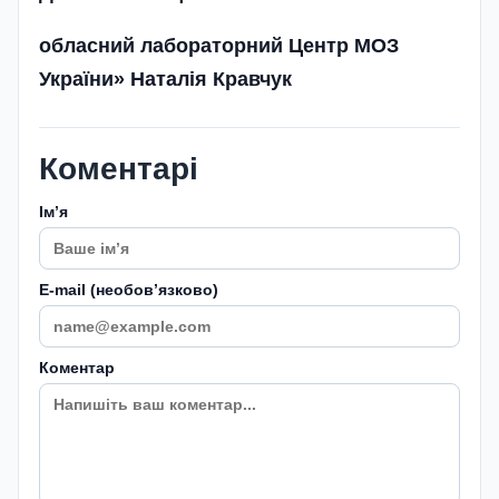
обласний лабораторний Центр МОЗ
України» Наталія Кравчук
Коментарі
Імʼя
E-mail (необовʼязково)
Коментар