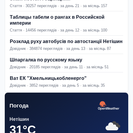
Стаття · 30257 переглядів · за день 21 · за місяць 157
Таблицы табели о рангах в Российской
империи
Стаття · 14456 переглядів · за день 12 · за місяць 100
Розклад руху автобусів по автостанції Нетішин
Довідник · 384874 переглядів · за день 13 · за місяць 87
Шпаргалка по русскому языку
Довідник · 20185 переглядів · за день 11 · за місяць 51
Ват ЕК "Хмельницькобленерго"
Довідник · 3852 переглядів · за день 5 · за місяць 35
Погода
Нетішин
31°C