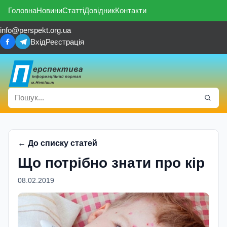
Головна
Новини
Статті
Довідник
Контакти
info@perspekt.org.ua
Вхід
Реєстрація
← До списку статей
Що потрібно знати про кір
08.02.2019