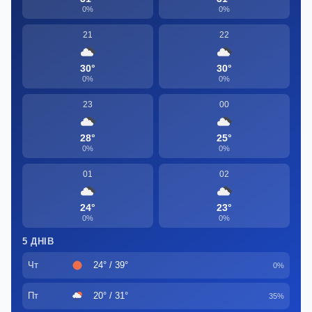
0%
0%
21
22
30°
30°
0%
0%
23
00
28°
25°
0%
0%
01
02
24°
23°
0%
0%
5 ДНІВ
Чт
24° / 39°
0%
Пт
20° / 31°
35%