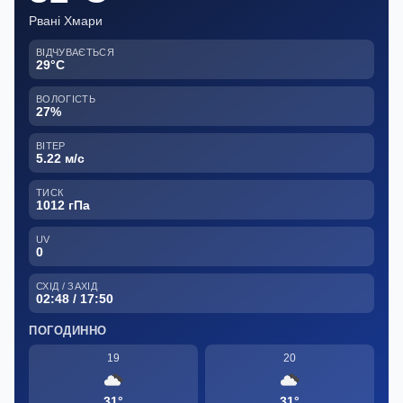
Рвані Хмари
ВІДЧУВАЄТЬСЯ
29°C
ВОЛОГІСТЬ
27%
ВІТЕР
5.22 м/с
ТИСК
1012 гПа
UV
0
СХІД / ЗАХІД
02:48 / 17:50
ПОГОДИННО
19
20
31°
31°