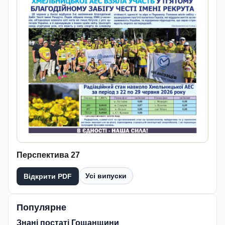
Перспектива 27
Усі випуски
Відкрити PDF
Популярне
Знані постаті Гощанщини