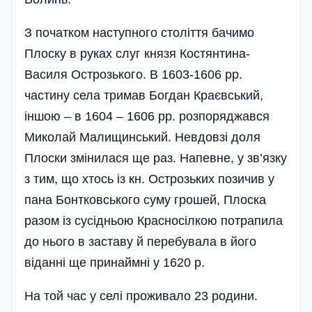
З початком наступного століття бачимо
Плоску в руках слуг князя Костянтина-
Василя Острозького. В 1603-1606 рр.
частину села тримав Богдан Краєвський,
іншою – в 1604 – 1606 рр. розпоряджався
Миколай Малищинський. Невдовзі доля
Плоски змінилася ще раз. Напевне, у зв’язку
з тим, що хтось із кн. Острозьких позичив у
пана Бонтковського суму грошей, Плоска
разом із сусідньою Красносілкою потрапила
до нього в заставу й перебувала в його
віданні ще принаймні у 1620 р.
На той час у селі проживало 23 родини.