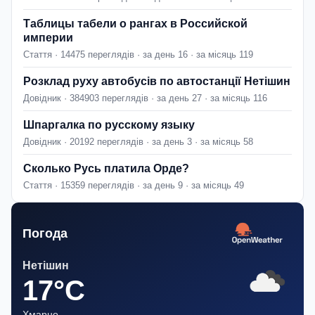
Таблицы табели о рангах в Российской
империи
Стаття · 14475 переглядів · за день 16 · за місяць 119
Розклад руху автобусів по автостанції Нетішин
Довідник · 384903 переглядів · за день 27 · за місяць 116
Шпаргалка по русскому языку
Довідник · 20192 переглядів · за день 3 · за місяць 58
Сколько Русь платила Орде?
Стаття · 15359 переглядів · за день 9 · за місяць 49
Погода
Нетішин
17°C
Хмарно