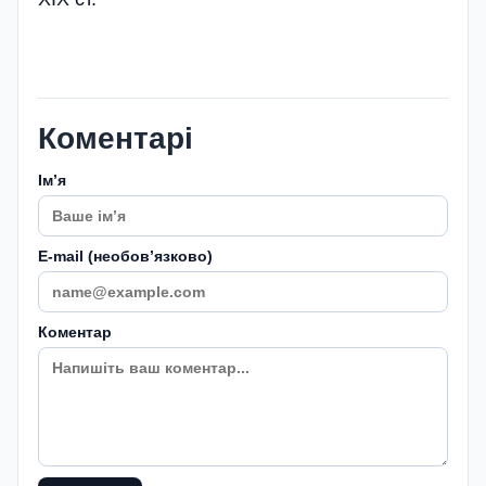
Коментарі
Імʼя
E-mail (необовʼязково)
Коментар