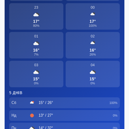
23
00
17°
17°
80%
100%
01
02
16°
16°
7%
26%
03
04
15°
15°
0%
0%
5 ДНІВ
Сб
15° / 26°
100%
Нд
13° / 27°
0%
Пн
14° / 32°
0%