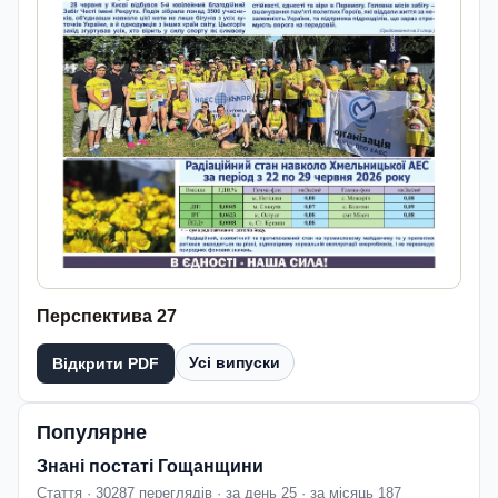
Перспектива 27
Усі випуски
Відкрити PDF
Популярне
Знані постаті Гощанщини
Стаття · 30287 переглядів · за день 25 · за місяць 187