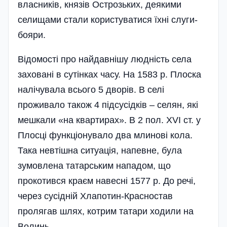
власників, князів Острозьких, деякими
селищами стали користуватися їхні слуги-
бояри.
Відомості про найдавнішу людність села
заховані в сутінках часу. На 1583 р. Плоска
налічувала всього 5 дворів. В селі
проживало також 4 підсусідків – селян, які
мешкали «на квартирах». В 2 пол. XVI ст. у
Плосці функціонувало два млинові кола.
Така невтішна ситуація, напевне, була
зумовлена татарським нападом, що
прокотився краєм навесні 1577 р. До речі,
через сусідній Хлапотин-Красностав
пролягав шлях, котрим татари ходили на
Волинь.