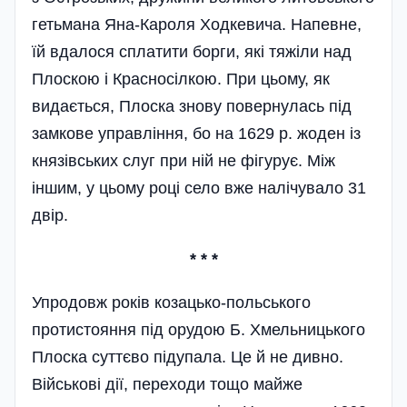
гетьмана Яна-Кароля Ходкевича. Напевне,
їй вдалося сплатити борги, які тяжіли над
Плоскою і Красносілкою. При цьому, як
видається, Плоска знову повернулась під
замкове управління, бо на 1629 р. жоден із
князівських слуг при ній не фігурує. Між
іншим, у цьому році село вже налічувало 31
двір.
* * *
Упродовж років козацько-польського
протистояння під орудою Б. Хмельницького
Плоска суттєво підупала. Це й не дивно.
Військові дії, переходи тощо майже