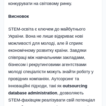
конкурувати на світовому ринку.
Висновок
STEM-освіта є ключем до майбутнього
України. Вона не лише відкриває нові
можливості для молоді, але й сприяє
економічному розвитку країни. Завдяки
співпраці між навчальними закладами,
бізнесом і рекрутинговими агентствами
молоді спеціалісти можуть знайти роботу у
провідних компаніях. Аутсорсинг та
інноваційні підходи, такі як
outsourcing
database administration
, дозволяють
STEM-фахівцям реалізувати свій потенціал