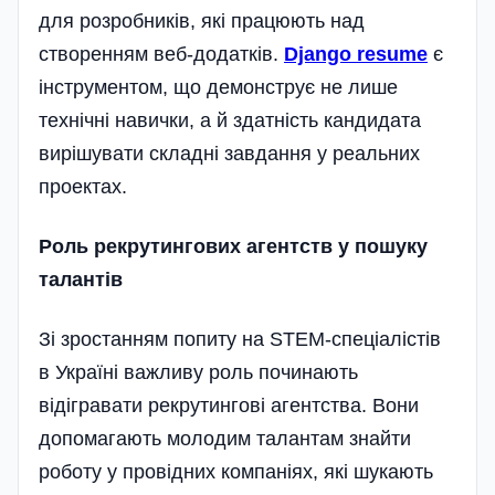
для розробників, які працюють над
створенням веб-додатків.
Django resume
є
інструментом, що демонструє не лише
технічні навички, а й здатність кандидата
вирішувати складні завдання у реальних
проектах.
Роль рекрутингових агентств у пошуку
талантів
Зі зростанням попиту на STEM-спеціалістів
в Україні важливу роль починають
відігравати рекрутингові агентства. Вони
допомагають молодим талантам знайти
роботу у провідних компаніях, які шукають