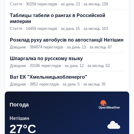
Стаття · 30259 переглядів · за день 23 · за місяць 159
Таблицы табели о рангах в Российской
империи
Стаття · 14459 переглядів · за день 15 · за місяць 103
Розклад руху автобусів по автостанції Нетішин
Довідник · 384874 переглядів · за день 13 · за місяць 87
Шпаргалка по русскому языку
Довідник · 20186 переглядів · за день 12 · за місяць 52
Ват ЕК "Хмельницькобленерго"
Довідник · 3852 переглядів · за день 5 · за місяць 35
Погода
Нетішин
27°C