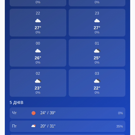
0%
0%
22
23
27°
27°
0%
0%
00
01
26°
25°
0%
0%
02
03
23°
22°
0%
0%
5 ДНІВ
Чт
24° / 39°
0%
Пт
20° / 31°
35%