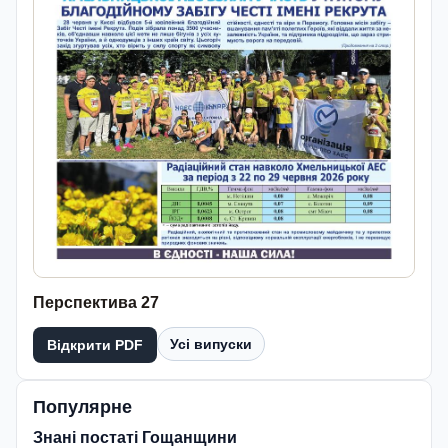
Перспектива 27
Усі випуски
Відкрити PDF
Популярне
Знані постаті Гощанщини