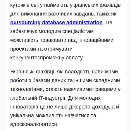
куточків світу наймають українських фахівців
для виконання важливих завдань, таких як
outsourcing database administration
. Це
забезпечує молодим спеціалістам
можливість працювати над інноваційними
проектами та отримувати
конкурентоспроможну оплату.
Українські фахівці, які володіють навичками
роботи з базами даних та іншими складними
технологіями, стають важливими гравцями у
глобальній IT-індустрії. Для молодих
інноваторів це не лише джерело доходу, а й
унікальна можливість навчатися та
вдосконалюватися.