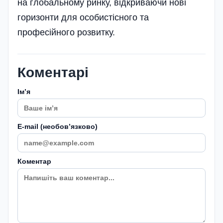
на глобальному ринку, відкриваючи нові
горизонти для особистісного та
професійного розвитку.
Коментарі
Імʼя
E-mail (необовʼязково)
Коментар