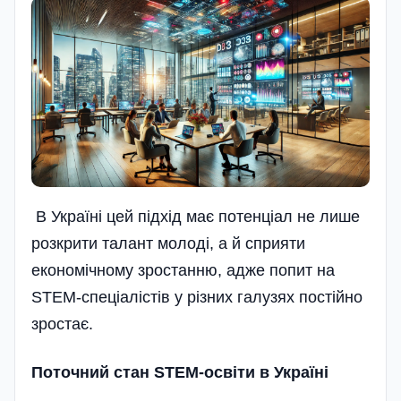
В Україні цей підхід має потенціал не лише
розкрити талант молоді, а й сприяти
економічному зростанню, адже попит на
STEM-спеціалістів у різних галузях постійно
зростає.
Поточний стан STEM-освіти в Україні