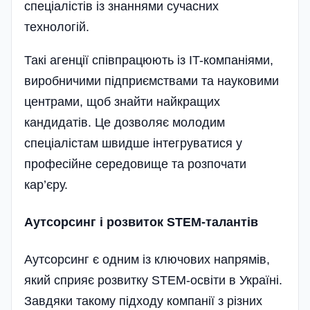
спеціалістів із знаннями сучасних
технологій.
Такі агенції співпрацюють із IT-компаніями,
виробничими підприємствами та науковими
центрами, щоб знайти найкращих
кандидатів. Це дозволяє молодим
спеціалістам швидше інтегруватися у
професійне середовище та розпочати
кар’єру.
Аутсорсинг і розвиток STEM-талантів
Аутсорсинг є одним із ключових напрямів,
який сприяє розвитку STEM-освіти в Україні.
Завдяки такому підходу компанії з різних