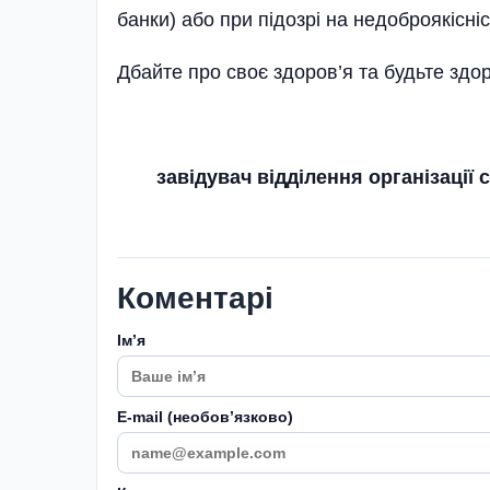
банки) або при підозрі на недоброякісніс
Дбайте про своє здоров’я та будьте здор
завідувач відділення організації
Коментарі
Імʼя
E-mail (необовʼязково)