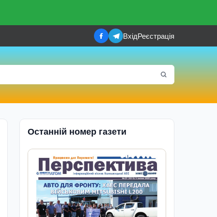
Вхід
Реєстрація
Останній номер газети