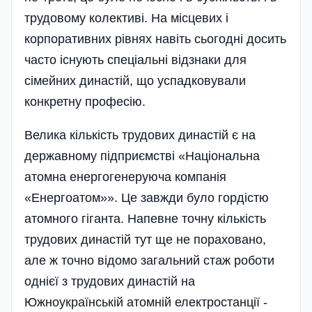
трудовому колективі. На місцевих і
корпоративних рівнях навіть сьогодні досить
часто існують спеціальні відзнаки для
сімейних династій, що успадковували
конкретну професію.
Велика кількість трудових династій є на
державному підприємстві «Національна
атомна енергогенеруюча компанія
«Енергоатом»». Це завжди було гордістю
атомного гіганта. Напевне точну кількість
трудових династій тут ще не пораховано,
але ж точно відомо загальний стаж роботи
однієї з трудових династій на
Южноукраїнській атомній електростанції -