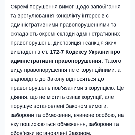
Окремі порушення вимог щодо запобігання
та врегулювання конфлікту інтересів є
адміністративними правопорушеннями та
складають окремі склади адміністративних
правопорушень, диспозиція і санкція яких
викладені в
ст. 172-7 Кодексу України про
адміністративні правопорушення
. Такого
виду правопорушення не є корупційними, а
відповідно до Закону відносяться до
правопорушень пов’язаними з корупцією. Це
діяння, що не містить ознак корупції, але
порушує встановлені Законом вимоги,
заборони та обмеження, вчинене особою, на
яку поширюються обмеження, заборони та
обов’язки встановлені Законом.