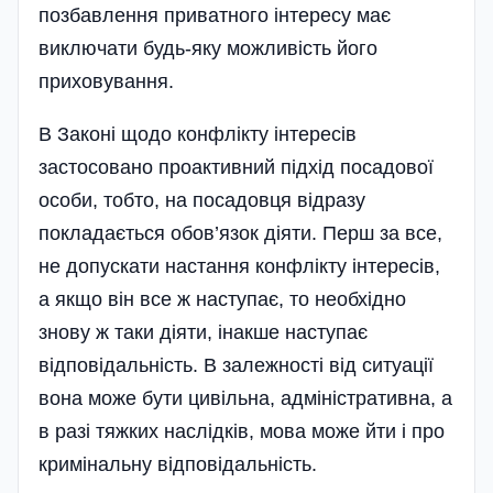
позбавлення приватного інтересу має
виключати будь-яку можливість його
приховування.
В Законі щодо конфлікту інтересів
застосовано проактивний підхід посадової
особи, тобто, на посадовця відразу
покладається обов’язок діяти. Перш за все,
не допускати настання конфлікту інтересів,
а якщо він все ж наступає, то необхідно
знову ж таки діяти, інакше наступає
відповідальність. В залежності від ситуації
вона може бути цивільна, адміністративна, а
в разі тяжких наслідків, мова може йти і про
кримінальну відповідальність.