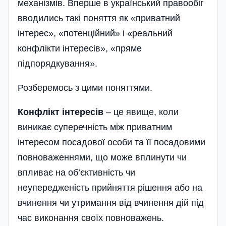
механізмів. Вперше в український правообіг
вводились такі поняття як «приватний
інтерес», «потенційний» і «реальний
конфлікти інтересів», «пряме
підпорядкування».
Розберемось з цими поняттями.
Конфлікт інтересів
– це явище, коли
виникає суперечність між приватним
інтересом посадової особи та її посадовими
повноваженнями, що може вплинути чи
впливає на об’єктивність чи
неупередженість прийняття рішення або на
вчинення чи утримання від вчинення дій під
час виконання своїх повноважень.