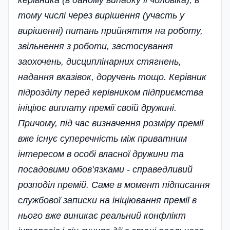
тому числі через вирішення (участь у
вирішенні) питань прийняття на роботу,
звільнення з роботи, застосування
заохочень, дисциплінарних стягнень,
надання вказівок, доручень тощо. Керівник
підрозділу перед керівником підприємства
ініціює виплату премії своїй дружині.
Причому, під час визначення розміру премії
вже існує суперечність між приватним
інтересом в особі власної дружини та
посадовими обов’язками - справедливий
розподіл премій. Саме в момент підписання
службової записки на ініціювання премії в
нього вже виникає реальний конфлікт