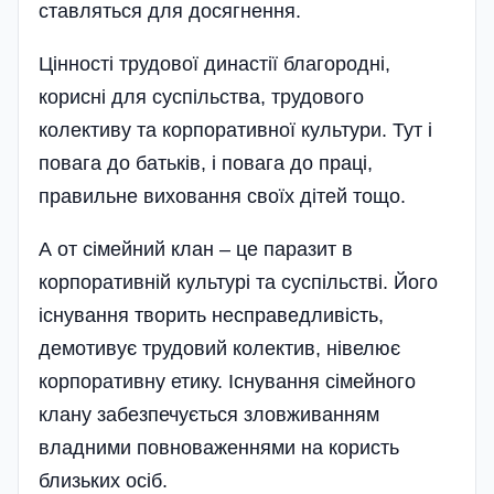
ставляться для досягнення.
Цінності трудової династії благородні,
корисні для суспільства, трудового
колективу та корпоративної культури. Тут і
повага до батьків, і повага до праці,
правильне виховання своїх дітей тощо.
А от сімейний клан – це паразит в
корпоративній культурі та суспільстві. Його
існування творить несправедливість,
демотивує трудовий колектив, нівелює
корпоративну етику. Існування сімейного
клану забезпечується зловживанням
владними повноваженнями на користь
близьких осіб.