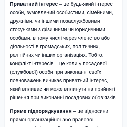
Приватний інтерес
– це будь-який інтерес
особи, зумовлений особистими, сімейними,
дружніми, чи іншими позаслужбовими
стосунками з фізичними чи юридичними
особами, в тому числі через членство або
діяльності в громадських, політичних,
релігійних чи інших організаціях. Тобто,
конфлікт інтересів – це коли у посадової
(службової) особи при виконанні своїх
повноважень виникає приватний інтерес,
який впливає чи може вплинути на прийняті
рішення при виконанні посадових обов’язків.
Пряме підпорядкування
– це відносини
прямої організаційної або правової