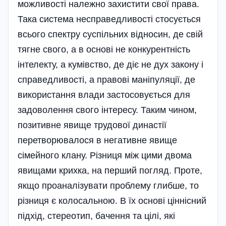
можливості належно захистити свої права.
Така система несправедливості стосується
всього спектру суспільних відносин, де свій
тягне свого, а в основі не конкурентність
інтелекту, а кумівство, де діє не дух закону і
справедливості, а правові маніпуляції, де
використання влади застосовується для
задоволення свого інтересу. Таким чином,
позитивне явище трудової династії
перетворювалося в негативне явище
сімейного клану. Різниця між цими двома
явищами крихка, на перший погляд. Проте,
якщо проаналізувати проблему глибше, то
різниця є колосальною. В їх основі ціннісний
підхід, стереотип, бачення та цілі, які