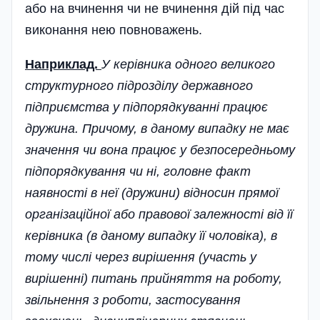
або на вчинення чи не вчинення дій під час
виконання нею повноважень.
Наприклад.
У керівника одного великого
структурного підрозділу державного
підприємства у підпорядкуванні працює
дружина. Причому, в даному випадку не має
значення чи вона працює у безпосередньому
підпорядкування чи ні, головне факт
наявності в неї (дружини) відносин прямої
організаційної або правової залежності від її
керівника (в даному випадку її чоловіка), в
тому числі через вирішення (участь у
вирішенні) питань прийняття на роботу,
звільнення з роботи, застосування