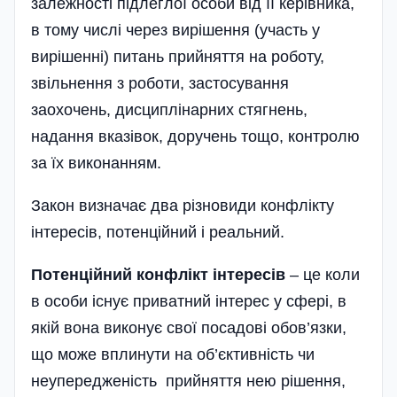
залежності підлеглої особи від її керівника,
в тому числі через вирішення (участь у
вирішенні) питань прийняття на роботу,
звільнення з роботи, застосування
заохочень, дисциплінарних стягнень,
надання вказівок, доручень тощо, контролю
за їх виконанням.
Закон визначає два різновиди конфлікту
інтересів, потенційний і реальний.
Потенційний конфлікт інтересів
– це коли
в особи існує приватний інтерес у сфері, в
якій вона виконує свої посадові обов’язки,
що може вплинути на об’єктивність чи
неупередженість прийняття нею рішення,