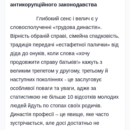
антикорупційного законодавства
Глибокий сенс і велич є у
словосполученні «трудова династія».
Вірність обраній справі, сімейна спадковість,
традиція передачі «естафетної палички» від
діда до онуків, коли слова «хочу
продовжити справу батьків!» кажуть з
великим трепетом у другому, третьому й
наступних поколіннях - це заслуговує
особливої поваги та уваги, адже за
статистикою не більше 10 відсотків молодих
людей йдуть по стопах своїх родичів.
Династія професії – це явище, яке часто
зустрічається, але досі достатньо не