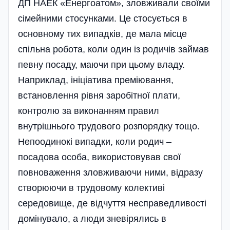
ДП НАЕК «Енергоатом», зловживали своїми
сімейними стосунками. Це стосується в
основному тих випадків, де мала місце
спільна робота, коли один із родичів займав
певну посаду, маючи при цьому владу.
Наприклад, ініціатива преміювання,
встановлення рівня заробітної плати,
контролю за виконанням правил
внутрішнього трудового розпорядку тощо.
Непоодинокі випадки, коли родич –
посадова особа, використовував свої
повноваження зловживаючи ними, відразу
створюючи в трудовому колективі
середовище, де відчуття несправедливості
домінувало, а люди зневірялись в