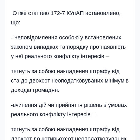
Отже статтею 172-7 КУпАП встановлено,
що:
- неповідомлення особою у встановлених
законом випадках та порядку про наявність
у неї реального конфлікту інтересів –
тягнуть за собою накладення штрафу від
ста до двохсот неоподатковуваних мінімумів
доходів громадян.
-вчинення дій чи прийняття рішень в умовах
реального конфлікту інтересів –
тягнуть за собою накладення штрафу від
двохсот до чотирьохсот неоподатковуваних