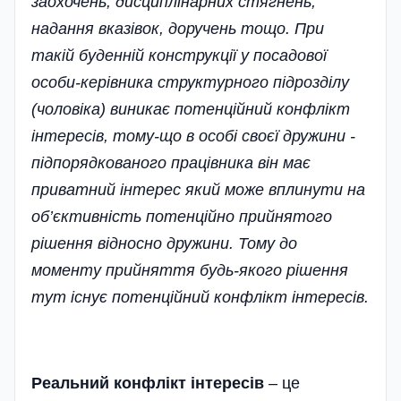
заохочень, дисциплінарних стягнень,
надання вказівок, доручень тощо. При
такій буденній конструкції у посадової
особи-керівника структурного підрозділу
(чоловіка) виникає потенційний конфлікт
інтересів, тому-що в особі своєї дружини -
підпорядкованого працівника він має
приватний інтерес який може вплинути на
об’єктивність потенційно прийнятого
рішення відносно дружини. Тому до
моменту прийняття будь-якого рішення
тут існує потенційний конфлікт інтересів.
Реальний конфлікт інтересів
– це