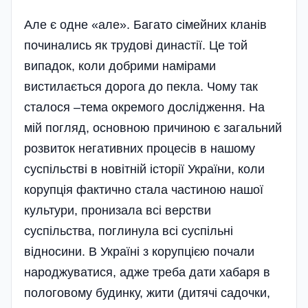
Але є одне «але». Багато сімейних кланів
починались як трудові династії. Це той
випадок, коли добрими намірами
вистилається дорога до пекла. Чому так
сталося –тема окремого дослідження. На
мій погляд, основною причиною є загальний
розвиток негативних процесів в нашому
суспільстві в новітній історії України, коли
корупція фактично стала частиною нашої
культури, пронизала всі верстви
суспільства, поглинула всі суспільні
відносини. В Україні з корупцією почали
народжуватися, адже треба дати хабаря в
пологовому будинку, жити (дитячі садочки,