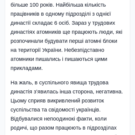
більше 100 років. Найбільша кількість
працівників в одному підрозділі з однієї
династії складає 6 осіб. Зараз у трудових
династіях атомників ще працюють люди, які
розпочинали будувати перші атомні блоки
на території України. Небезпідставно
атомники пишались і пишаються цими
прикладами.
На жаль, в суспільного явища трудова
династія з’явилась інша сторона, негативна.
Цьому сприяв викривлений розвиток
суспільства та свідомості українців.
Відбувалися непоодинокі факти, коли
родичі, що разом працюють в підрозділах