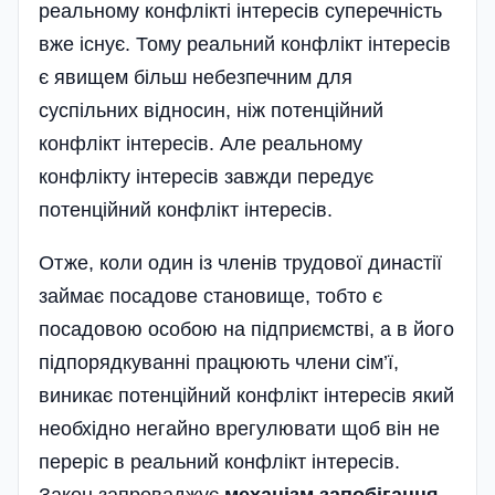
реальному конфлікті інтересів суперечність
вже існує. Тому реальний конфлікт інтересів
є явищем більш небезпечним для
суспільних відносин, ніж потенційний
конфлікт інтересів. Але реальному
конфлікту інтересів завжди передує
потенційний конфлікт інтересів.
Отже, коли один із членів трудової династії
займає посадове становище, тобто є
посадовою особою на підприємстві, а в його
підпорядкуванні працюють члени сім’ї,
виникає потенційний конфлікт інтересів який
необхідно негайно врегулювати щоб він не
переріс в реальний конфлікт інтересів.
Закон запроваджує
механізм запобігання