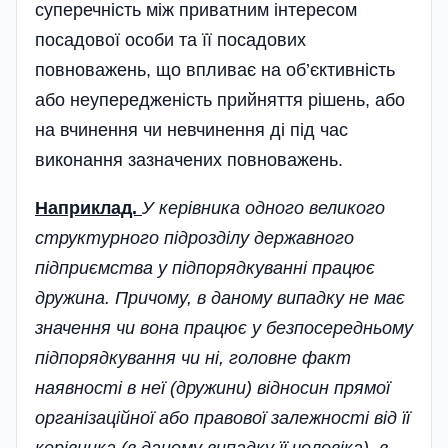
суперечність між приватним інтересом
посадової особи та її посадових
повноважень, що впливає на об’єктивність
або неупередженість прийняття рішень, або
на вчинення чи невчинення ді під час
виконання зазначених повноважень.
Наприклад.
У керівника одного великого
структурного підрозділу державного
підприємства у підпорядкуванні працює
дружина. Причому, в даному випадку не має
значення чи вона працює у безпосередньому
підпорядкування чи ні, головне факт
наявності в неї (дружини) відносин прямої
організаційної або правової залежності від її
керівника (в даному випадку її чоловіка), в