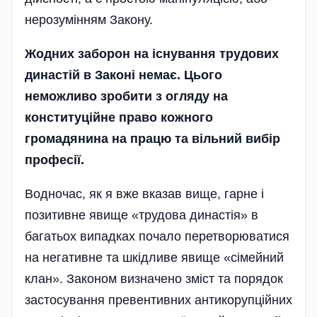
нерозумінням Закону.
Жодних заборон на існування трудових
династій в Законі немає. Цього
неможливо зробити з огляду на
конституційне право кожного
громадянина на працю та вільний вибір
професії.
Водночас, як я вже вказав вище, гарне і
позитивне явище «трудова династія» в
багатьох випадках почало перетворюватися
на негативне та шкідливе явище «сімейний
клан». Законом визначено зміст та порядок
застосування превентивних антикорупційних