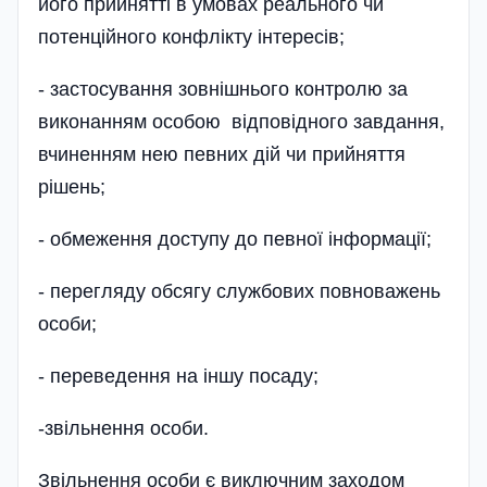
його прийнятті в умовах реального чи
потенційного конфлікту інтересів;
- застосування зовнішнього контролю за
виконанням особою відповідного завдання,
вчиненням нею певних дій чи прийняття
рішень;
- обмеження доступу до певної інформації;
- перегляду обсягу службових повноважень
особи;
- переведення на іншу посаду;
-звільнення особи.
Звільнення особи є виключним заходом