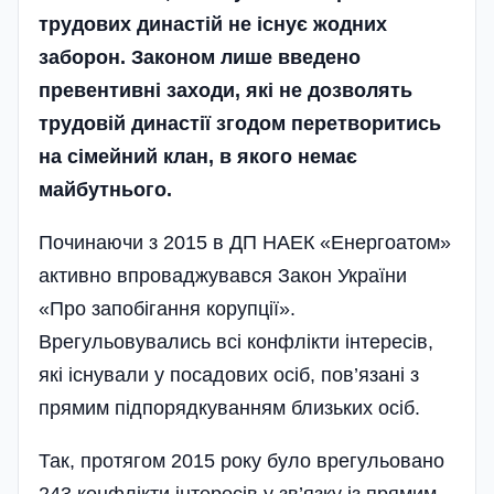
трудових династій не існує жодних
заборон. Законом лише введено
превентивні заходи, які не дозволять
трудовій династії згодом перетворитись
на сімейний клан, в якого немає
майбутнього.
Починаючи з 2015 в ДП НАЕК «Енергоатом»
активно впроваджувався Закон України
«Про запобігання корупції».
Врегульовувались всі конфлікти інтересів,
які існували у посадових осіб, пов’язані з
прямим підпорядкуванням близьких осіб.
Так, протягом 2015 року було врегульовано
243 конфлікти інтересів у зв’язку із прямим