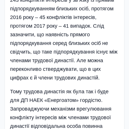
підпорядкуванням близьких осіб, протягом
2016 року – 45 конфліктів інтересів,
протягом 2017 року – 41 випадок. Слід
зазначити, що наявність прямого
підпорядкування серед близьких осіб не
свідчить, що таке підпорядкування існує між
членами трудової династії. Але можна
переконливо стверджувати, що в цих
цифрах є й члени трудових династій.
Тому трудова династія як була так і буде
для ДП НАЕК «Енергоатом» гордістю.
Запроваджуючи механізми врегулювання
конфлікту інтересів між членами трудової
династії відповідальна особа повинна