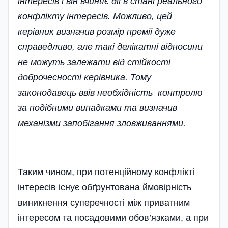
інтересів і він вчиняє дії в стані реального
конфлікту інтересів. Можливо, цей
керівник визначив розмір премії дуже
справедливо, але такі делікатні відносини
не можуть залежати від стійкості
доброчесності керівника. Тому
законодавець ввів необхідність контролю
за подібними випадками та визначив
механізми запобігання зловживаннями.
Таким чином, при потенційному конфлікті
інтересів існує обґрунтована ймовірність
виникнення суперечності між приватним
інтересом та посадовими обов’язками, а при